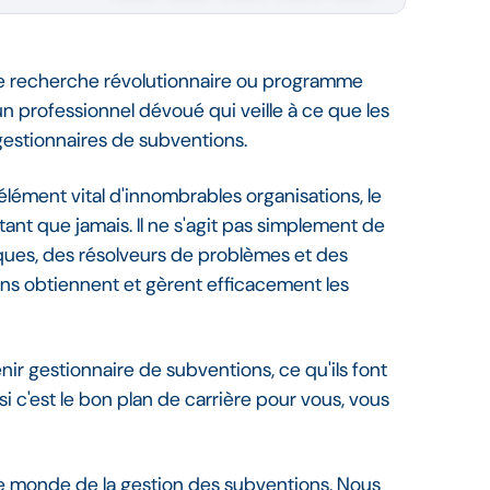
e de recherche révolutionnaire ou programme
 professionnel dévoué qui veille à ce que les
 gestionnaires de subventions.
élément vital d'innombrables organisations, le
ant que jamais. Il ne s'agit pas simplement de
iques, des résolveurs de problèmes et des
ons obtiennent et gèrent efficacement les
nir gestionnaire de subventions, ce qu'ils font
c'est le bon plan de carrière pour vous, vous
e monde de la gestion des subventions. Nous