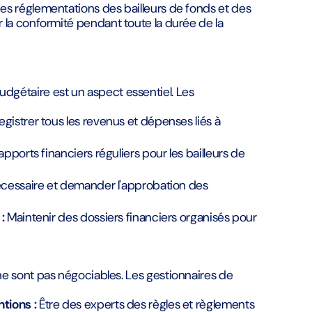
es réglementations des bailleurs de fonds et des
r la conformité pendant toute la durée de la
budgétaire est un aspect essentiel. Les
gistrer tous les revenus et dépenses liés à
pports financiers réguliers pour les bailleurs de
nécessaire et demander l'approbation des
:
Maintenir des dossiers financiers organisés pour
e sont pas négociables. Les gestionnaires de
tions :
Être des experts des règles et règlements