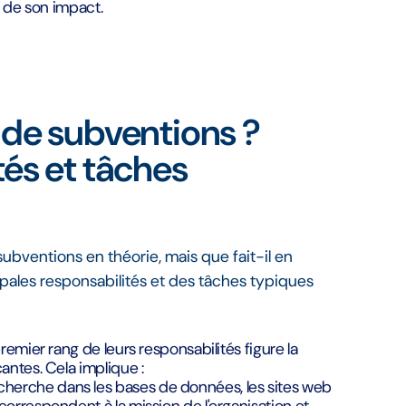
e de son impact.
 de subventions ?
tés et tâches
ubventions en théorie, mais que fait-il en
ipales responsabilités et des tâches typiques
emier rang de leurs responsabilités figure la
ntes. Cela implique :
herche dans les bases de données, les sites web