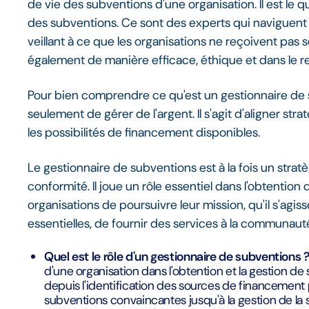
de vie des subventions d'une organisation. Il est le q
des subventions. Ce sont des experts qui naviguen
veillant à ce que les organisations ne reçoivent pas s
également de manière efficace, éthique et dans le re
Pour bien comprendre ce qu'est un gestionnaire de sub
seulement de gérer de l'argent. Il s'agit d'aligner st
les possibilités de financement disponibles.
Le gestionnaire de subventions est à la fois un strat
conformité. Il joue un rôle essentiel dans l'obtentio
organisations de poursuivre leur mission, qu'il s'ag
essentielles, de fournir des services à la communauté
Quel est le rôle d'un gestionnaire de subventions 
d'une organisation dans l'obtention et la gestion de 
depuis l'identification des sources de financement 
subventions convaincantes jusqu'à la gestion de la 