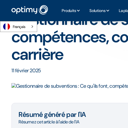
Accueil
/
Blog
/
Gestionnaire de subventions : Ce qu'ils f
Produits
Solutions
La pl
Gestionnaire de su
Français
compétences, com
carrière
11 février 2025
Résumé généré par l'IA
Résumez cet article à l'aide de l'IA