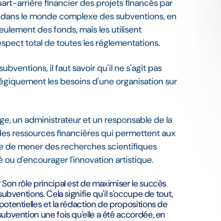
uart-arrière financier des projets financés par
t dans le monde complexe des subventions, en
eulement des fonds, mais les utilisent
spect total de toutes les réglementations.
ventions, il faut savoir qu'il ne s'agit pas
ratégiquement les besoins d'une organisation sur
ège, un administrateur et un responsable de la
n des ressources financières qui permettent aux
isse de mener des recherches scientifiques
 ou d'encourager l'innovation artistique.
?
Son rôle principal est de maximiser le succès
subventions. Cela signifie qu'il s'occupe de tout,
potentielles et la rédaction de propositions de
subvention une fois qu'elle a été accordée, en