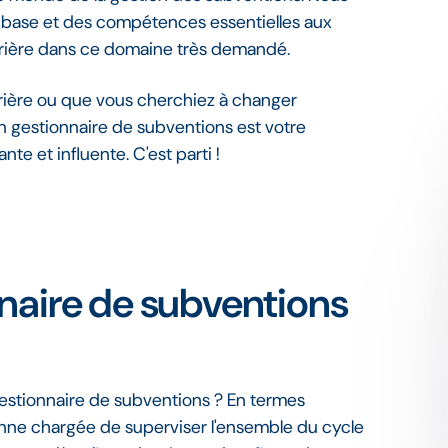
e base et des compétences essentielles aux
carrière dans ce domaine très demandé.
rière ou que vous cherchiez à changer
un gestionnaire de subventions est votre
te et influente. C'est parti !
naire de subventions
gestionnaire de subventions ? En termes
onne chargée de superviser l'ensemble du cycle