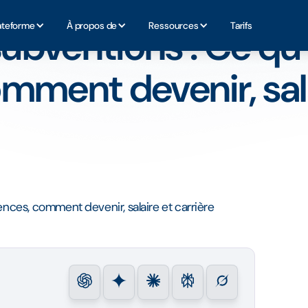
ont, compétences, comment devenir, salaire et carrière
ateforme
À propos de
Ressources
Tarifs
bventions : Ce qu'i
ment devenir, sala