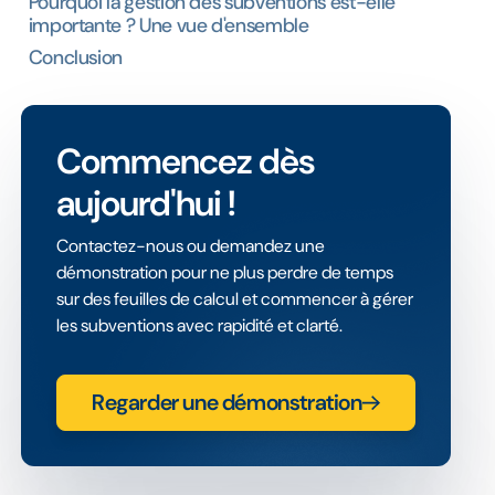
Pourquoi la gestion des subventions est-elle
importante ? Une vue d'ensemble
Conclusion
Commencez dès
aujourd'hui !
Contactez-nous ou demandez une
démonstration pour ne plus perdre de temps
sur des feuilles de calcul et commencer à gérer
les subventions avec rapidité et clarté.
Regarder une démonstration