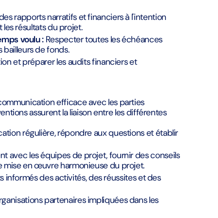
es rapports narratifs et financiers à l'intention
 les résultats du projet.
temps voulu :
Respecter toutes les échéances
bailleurs de fonds.
n et préparer les audits financiers et
ommunication efficace avec les parties
ntions assurent la liaison entre les différentes
ion régulière, répondre aux questions et établir
t avec les équipes de projet, fournir des conseils
ne mise en œuvre harmonieuse du projet.
ts informés des activités, des réussites et des
anisations partenaires impliquées dans les