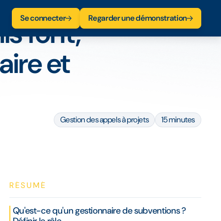
Se connecter
Regarder une démonstration
ls font,
ire et
Gestion des appels à projets
15 minutes
RÉSUMÉ
Qu'est-ce qu'un gestionnaire de subventions ?