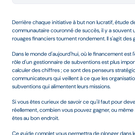
Derrière chaque initiative à but non lucratif, étud
communautaire couronné de succès, il y a souvent un
rouages financiers tournent rondement. Il s'agit des
Dans le monde d'aujourd'hui, où le financement est l'
rôle d'un gestionnaire de subventions est plus import
calculer des chiffres ; ce sont des penseurs stratég
communicateurs qui veillent à ce que les organisati
subventions qui alimentent leurs missions.
Si vous êtes curieux de savoir ce qu'il faut pour deve
réellement, combien vous pouvez gagner, ou même si 
êtes au bon endroit.
Ce guide complet vous permettra de plonger dans l