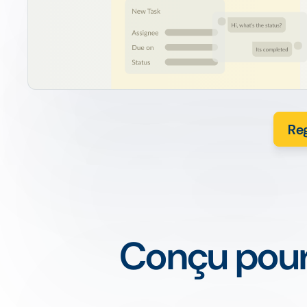
Reg
Conçu pour 