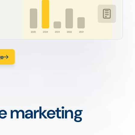
ge
le marketing