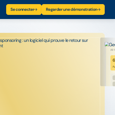
Se connecter
Regarder une démonstration