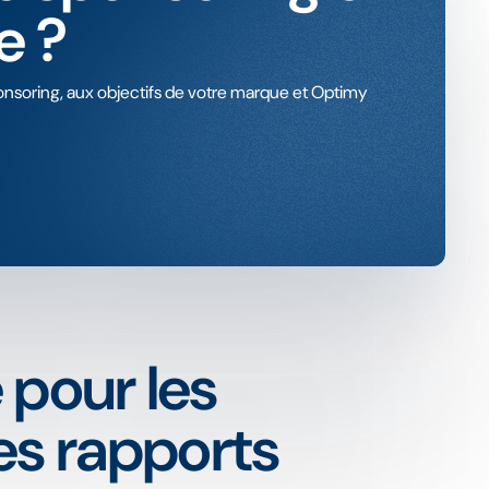
e ?
soring, aux objectifs de votre marque et Optimy
 pour les
es rapports