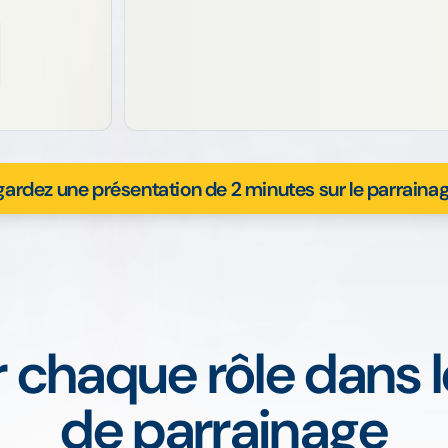
ardez une présentation de 2 minutes sur le parraina
chaque rôle dans 
de parrainage