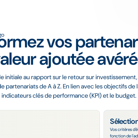
ormez vos partenar
aleur ajoutée avér
 initiale au rapport sur le retour sur investissement
de partenariats de A à Z. En lien avec les objectifs de 
indicateurs clés de performance (KPI) et le budget.
Sélectio
Vos critères d'
fonction de l'a