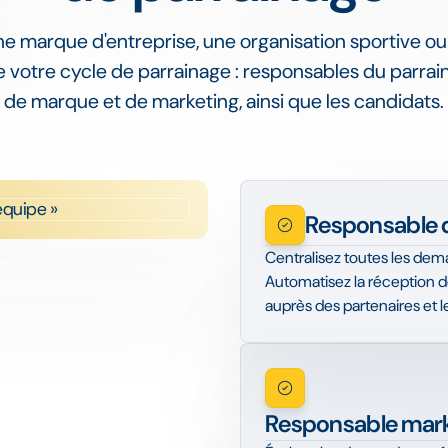
e marque d'entreprise, une organisation sportive ou 
e votre cycle de parrainage : responsables du parra
de marque et de marketing, ainsi que les candidats.
Responsable d
Centralisez toutes les de
Automatisez la réception de
auprès des partenaires et le
Responsable marke