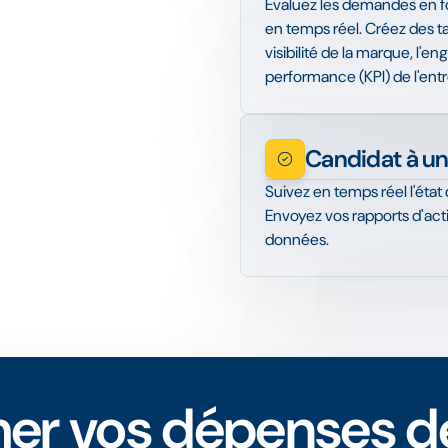
Évaluez les demandes en fo
en temps réel. Créez des t
visibilité de la marque, l'
performance (KPI) de l'entr
Candidat à un
Suivez en temps réel l'ét
Envoyez vos rapports d'acti
données.
rmer vos dépenses d