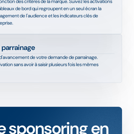
nction des critères de la marque. Suivez les activations
ableaux de bord qui regroupent en un seul écran la
engagement de l'audience et les indicateurs clés de
eprise.
 parrainage
at d'avancement de votre demande de parrainage.
vation sans avoir à saisir plusieurs fois les mêmes
e sponsoring en