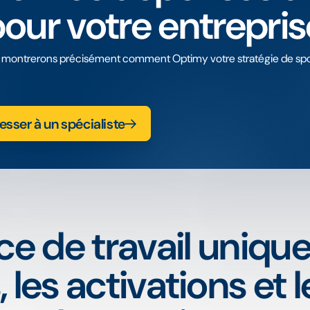
pour votre entrepris
 montrerons précisément comment Optimy votre stratégie de spon
esser à un spécialiste
e de travail unique
les activations et l