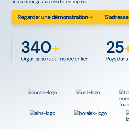
des parrainages au sein des entreprises.
Regarder une démonstration
S'adresser
340
25
+
Organisations du monde entier
Pays dans