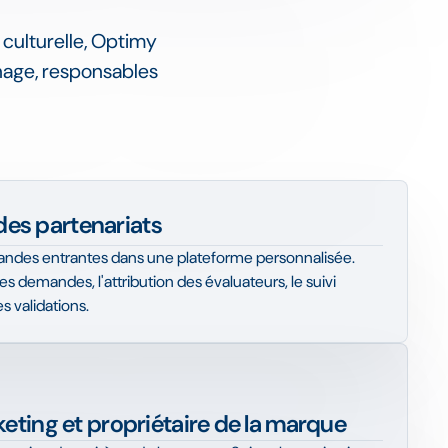
culturelle, Optimy
inage, responsables
es partenariats
mandes entrantes dans une plateforme personnalisée.
s demandes, l'attribution des évaluateurs, le suivi
s validations.
ting et propriétaire de la marque