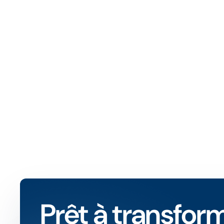
Prêt à transfo