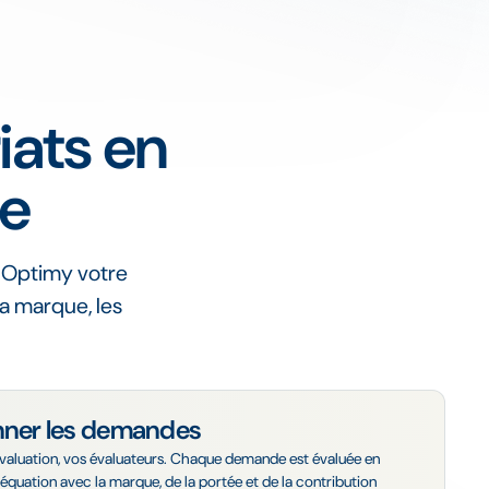
iats en
ée
, Optimy votre
la marque, les
nner les demandes
évaluation, vos évaluateurs. Chaque demande est évaluée en
déquation avec la marque, de la portée et de la contribution