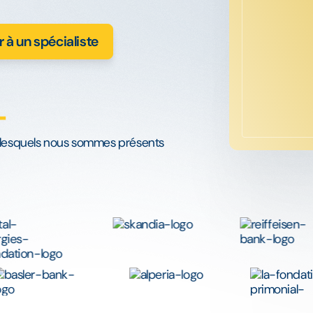
 à un spécialiste
+
 lesquels nous sommes présents