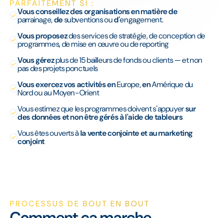
PARFAITEMENT SI :
Vous conseillez des organisations en matière de
parrainage,
de
subventions ou
d'
engagement.
Vous proposez
des services de stratégie, de conception de
programmes, de mise en œuvre ou de reporting
Vous gérez
plus de 15 bailleurs de fonds ou clients — et non
pas des projets ponctuels
Vous exercez vos activités en
Europe,
en
Amérique du
Nord ou au Moyen-Orient
Vous estimez que les programmes doivent s'appuyer
sur
des données et non être gérés à l'aide de tableurs
Vous êtes ouverts à
la vente conjointe et au marketing
conjoint
PROCESSUS DE BOUT EN BOUT
Comment ça marche