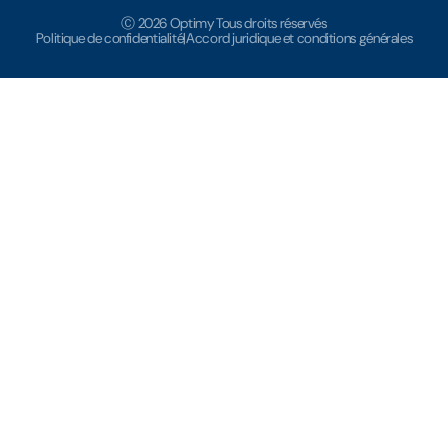
Ⓒ 2026 Optimy Tous droits réservés
Politique de confidentialité
|
Accord juridique et conditions générales