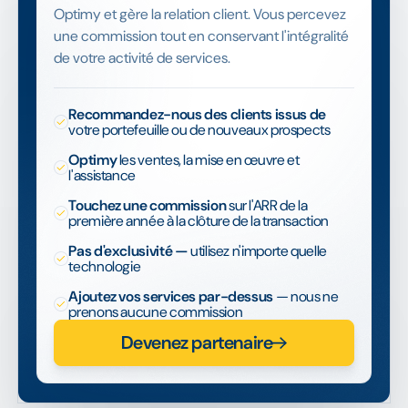
Optimy et gère la relation client. Vous percevez
une commission tout en conservant l'intégralité
de votre activité de services.
Recommandez-nous des clients issus de
votre portefeuille ou de nouveaux prospects
Optimy
les ventes, la mise en œuvre et
l'assistance
Touchez une commission
sur l'ARR de la
première année à la clôture de la transaction
Pas d'exclusivité —
utilisez n'importe quelle
technologie
Ajoutez vos services par-dessus
— nous ne
prenons aucune commission
Devenez partenaire