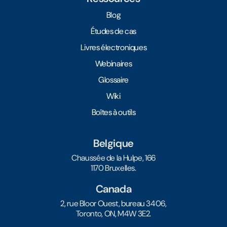
Blog
Études de cas
Livres électroniques
Webinaires
Glossaire
Wiki
Boîtes à outils
Belgique
Chaussée de la Hulpe, 166
1170 Bruxelles.
Canada
2, rue Bloor Ouest, bureau 3406,
Toronto, ON, M4W 3E2.