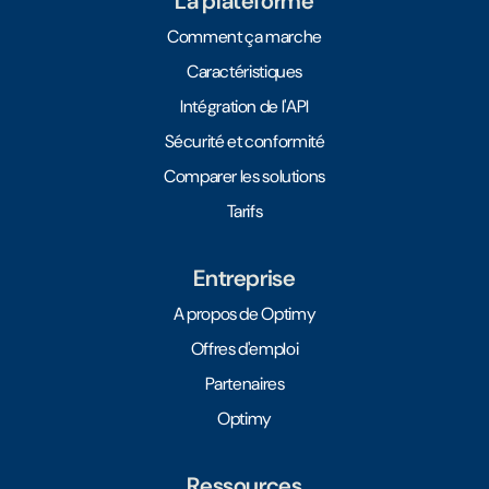
La plateforme
Comment ça marche
Caractéristiques
Intégration de l'API
Sécurité et conformité
Comparer les solutions
Tarifs
Entreprise
A propos de Optimy
Offres d'emploi
Partenaires
Optimy
Ressources