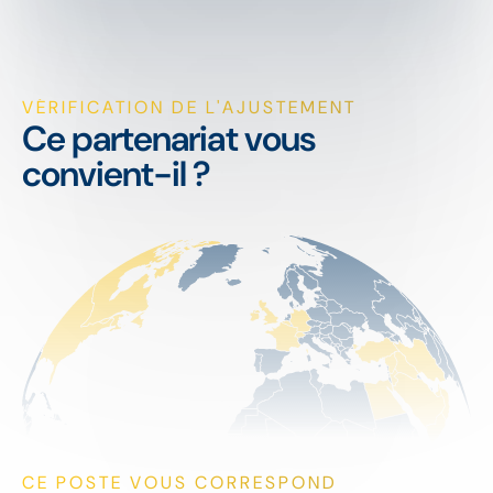
VÉRIFICATION DE L'AJUSTEMENT
Ce partenariat vous
convient-il ?
CE POSTE VOUS CORRESPOND