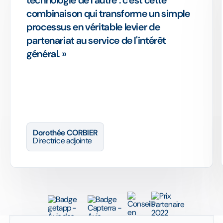
technologie de l'autre : c'est cette
combinaison qui transforme un simple
processus en véritable levier de
partenariat au service de l'intérêt
général. »
Dorothée CORBIER
Directrice adjointe