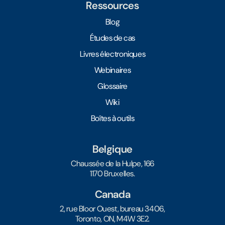
Ressources
Blog
Études de cas
Livres électroniques
Webinaires
Glossaire
Wiki
Boîtes à outils
Belgique
Chaussée de la Hulpe, 166
1170 Bruxelles.
Canada
2, rue Bloor Ouest, bureau 3406,
Toronto, ON, M4W 3E2.