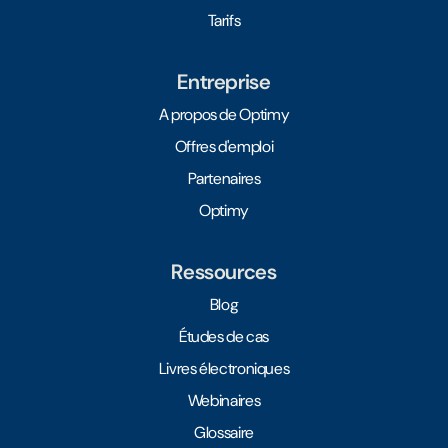
Tarifs
Entreprise
A propos de Optimy
Offres d'emploi
Partenaires
Optimy
Ressources
Blog
Études de cas
Livres électroniques
Webinaires
Glossaire