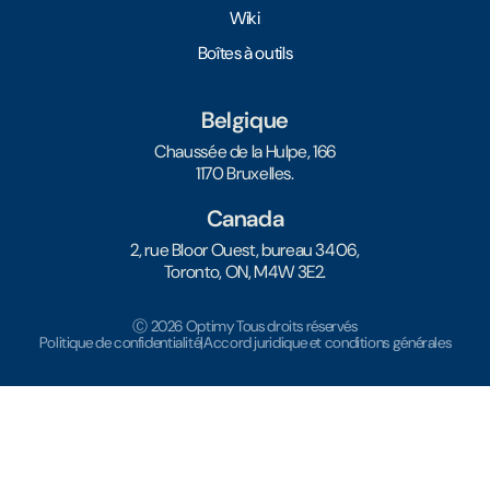
Wiki
Boîtes à outils
Belgique
Chaussée de la Hulpe, 166
1170 Bruxelles.
Canada
2, rue Bloor Ouest, bureau 3406,
Toronto, ON, M4W 3E2.
Ⓒ 2026 Optimy Tous droits réservés
Politique de confidentialité
|
Accord juridique et conditions générales