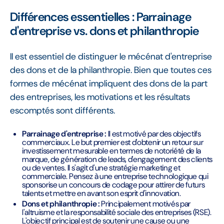
Différences essentielles : Parrainage
d'entreprise vs. dons et philanthropie
Il est essentiel de distinguer le mécénat d'entreprise
des dons et de la philanthropie. Bien que toutes ces
formes de mécénat impliquent des dons de la part
des entreprises, les motivations et les résultats
escomptés sont différents.
Parrainage d'entreprise :
Il est motivé par des objectifs
commerciaux. Le but premier est d'obtenir un retour sur
investissement mesurable en termes de notoriété de la
marque, de génération de leads, d'engagement des clients
ou de ventes. Il s'agit d'une stratégie marketing et
commerciale. Pensez à une entreprise technologique qui
sponsorise un concours de codage pour attirer de futurs
talents et mettre en avant son esprit d'innovation.
Dons et philanthropie :
Principalement motivés par
l'altruisme et la responsabilité sociale des entreprises (RSE).
L'objectif principal est de soutenir une cause ou une