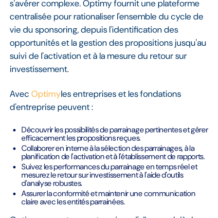
s'avérer complexe. Optimy fournit une plateforme
centralisée pour rationaliser l'ensemble du cycle de
vie du sponsoring, depuis l'identification des
opportunités et la gestion des propositions jusqu'au
suivi de l'activation et à la mesure du retour sur
investissement.
Avec
Optimy
les entreprises et les fondations
d'entreprise peuvent :
Découvrir les possibilités de parrainage pertinentes et gérer
efficacement les propositions reçues.
Collaborer en interne à la sélection des parrainages, à la
planification de l'activation et à l'établissement de rapports.
Suivez les performances du parrainage en temps réel et
mesurez le retour sur investissement à l'aide d'outils
d'analyse robustes.
Assurer la conformité et maintenir une communication
claire avec les entités parrainées.