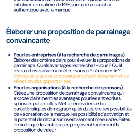
initiatives en matière de RSE pour une association
authentique avec la marque.
Élaborer une proposition de parrainage
convaincante
Pour les entreprises (à la recherche de parrainages) :
Élaborer des critères clairs pour évaluer les propositions de
parrainage. Quels avantages recherchez-vous ? Quel
niveau d'investissement êtes-vous prêt à consentir ?
Mettez en place un processus structuré d'examen et de
sélection des opportunités.
Pour les organisations (à la recherche de sponsors) :
Créez une proposition de parrainage convaincante qui
expose clairement les avantages pour les entreprises
sponsors potentielles. Mettez en évidence les
caractéristiques démographiques du public, les possibilités
de valorisation de la marque, les possibilités d'activation et
le potentiel de retour sur investissement mesurable. Faites
en sorte que les entreprises perçoivent facilement la
proposition de valeur.