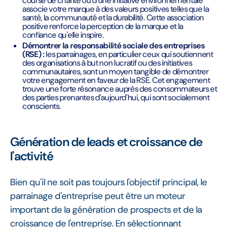
course de charité ou d'une initiative environnementale
associe votre marque à des valeurs positives telles que la
santé, la communauté et la durabilité. Cette association
positive renforce la perception de la marque et la
confiance qu'elle inspire.
Démontrer la responsabilité sociale des entreprises
(RSE) :
les parrainages, en particulier ceux qui soutiennent
des organisations à but non lucratif ou des initiatives
communautaires, sont un moyen tangible de démontrer
votre engagement en faveur de la RSE. Cet engagement
trouve une forte résonance auprès des consommateurs et
des parties prenantes d'aujourd'hui, qui sont socialement
conscients.
Génération de leads et croissance de
l'activité
Bien qu'il ne soit pas toujours l'objectif principal, le
parrainage d'entreprise peut être un moteur
important de la génération de prospects et de la
croissance de l'entreprise. En sélectionnant