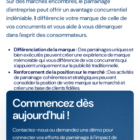
Sur des marchés encombrés, le parrainage
d'entreprise peut offrir un avantage concurrentiel
indéniable. Il différencie votre marque de celle de
vos concurrents et vous aide à vous démarquer
dans l'esprit des consommateurs.
Différenciation de la marque :
Des parrainages uniques et
bien exécutés peuvent créer une expérience de marque
mémorable qui vous différencie de vos concurrents qui
s'appuient uniquement sur la publicité traditionnelle.
Renforcement de la position sur le marché :
Des activités
de parrainage cohérentes et stratégiques peuvent
consolider la position de votre marque sur le marché et
créer une base de clients fidèles.
Commencez dès
aujourd'hui !
Contactez-nous ou demandez une démo pour
connecter vos efforts de parrainage à l'impact de