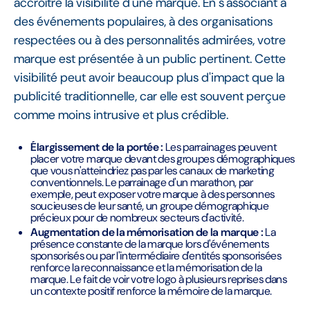
accroître la visibilité d'une marque. En s'associant à
des événements populaires, à des organisations
respectées ou à des personnalités admirées, votre
marque est présentée à un public pertinent. Cette
visibilité peut avoir beaucoup plus d'impact que la
publicité traditionnelle, car elle est souvent perçue
comme moins intrusive et plus crédible.
Élargissement de la portée :
Les parrainages peuvent
placer votre marque devant des groupes démographiques
que vous n'atteindriez pas par les canaux de marketing
conventionnels. Le parrainage d'un marathon, par
exemple, peut exposer votre marque à des personnes
soucieuses de leur santé, un groupe démographique
précieux pour de nombreux secteurs d'activité.
Augmentation de la mémorisation de la marque :
La
présence constante de la marque lors d'événements
sponsorisés ou par l'intermédiaire d'entités sponsorisées
renforce la reconnaissance et la mémorisation de la
marque. Le fait de voir votre logo à plusieurs reprises dans
un contexte positif renforce la mémoire de la marque.