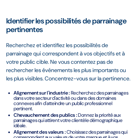
Identifier les possibilités de parrainage
pertinentes
Recherchez et identifiez les possibilités de
parrainage qui correspondent à vos objectifs et à
votre public cible. Ne vous contentez pas de
rechercher les événements les plus importants ou
les plus visibles. Concentrez-vous sur la pertinence.
Alignement sur l'industrie :
Recherchez des parrainages
dans votre secteur d'activité ou dans des domaines
connexes afin d'atteindre un public professionnel
pertinent.
Chevauchement des publics :
Donnez la priorité aux
parrainages qui attirent votre clientèle démographique
idéale.
Alignement des valeurs :
Choisissez des parrainages qui
correspondent aux valeurs de votre marque et à vos