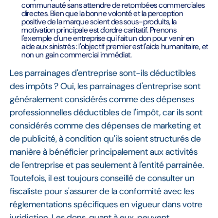
communauté sans attendre de retombées commerciales
directes. Bien que la bonne volonté et la perception
positive de la marque soient des sous-produits, la
motivation principale est d'ordre caritatif. Prenons
l'exemple d'une entreprise qui fait un don pour venir en
aide aux sinistrés : l'objectif premier est l'aide humanitaire, et
non un gain commercial immédiat.
Les parrainages d'entreprise sont-ils déductibles
des impôts ? Oui, les parrainages d'entreprise sont
généralement considérés comme des dépenses
professionnelles déductibles de l'impôt, car ils sont
considérés comme des dépenses de marketing et
de publicité, à condition qu'ils soient structurés de
manière à bénéficier principalement aux activités
de l'entreprise et pas seulement à l'entité parrainée.
Toutefois, il est toujours conseillé de consulter un
fiscaliste pour s'assurer de la conformité avec les
réglementations spécifiques en vigueur dans votre
juridiction. Les dons, quant à eux, peuvent