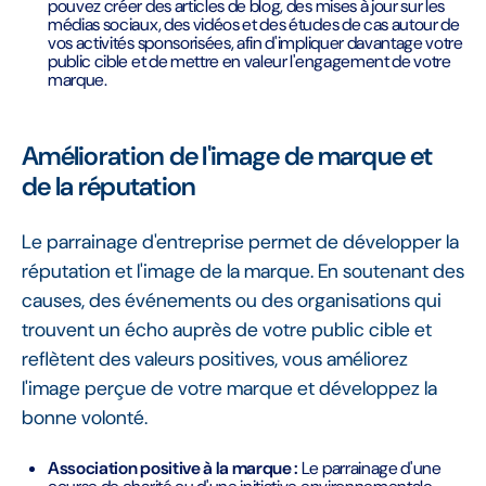
pouvez créer des articles de blog, des mises à jour sur les
médias sociaux, des vidéos et des études de cas autour de
vos activités sponsorisées, afin d'impliquer davantage votre
public cible et de mettre en valeur l'engagement de votre
marque.
Amélioration de l'image de marque et
de la réputation
Le parrainage d'entreprise permet de développer la
réputation et l'image de la marque. En soutenant des
causes, des événements ou des organisations qui
trouvent un écho auprès de votre public cible et
reflètent des valeurs positives, vous améliorez
l'image perçue de votre marque et développez la
bonne volonté.
Association positive à la marque :
Le parrainage d'une