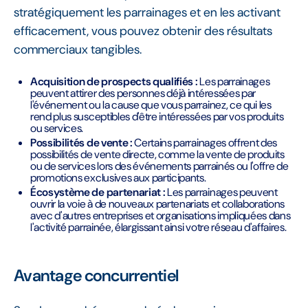
stratégiquement les parrainages et en les activant
efficacement, vous pouvez obtenir des résultats
commerciaux tangibles.
Acquisition de prospects qualifiés :
Les parrainages
peuvent attirer des personnes déjà intéressées par
l'événement ou la cause que vous parrainez, ce qui les
rend plus susceptibles d'être intéressées par vos produits
ou services.
Possibilités de vente :
Certains parrainages offrent des
possibilités de vente directe, comme la vente de produits
ou de services lors des événements parrainés ou l'offre de
promotions exclusives aux participants.
Écosystème de partenariat :
Les parrainages peuvent
ouvrir la voie à de nouveaux partenariats et collaborations
avec d'autres entreprises et organisations impliquées dans
l'activité parrainée, élargissant ainsi votre réseau d'affaires.
Avantage concurrentiel