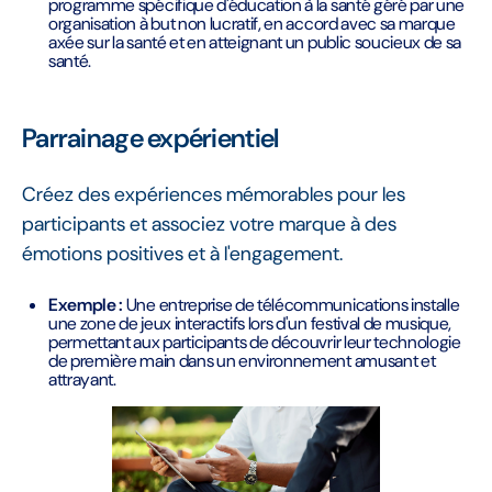
programme spécifique d'éducation à la santé géré par une
organisation à but non lucratif, en accord avec sa marque
axée sur la santé et en atteignant un public soucieux de sa
santé.
Parrainage expérientiel
Créez des expériences mémorables pour les
participants et associez votre marque à des
émotions positives et à l'engagement.
Exemple :
Une entreprise de télécommunications installe
une zone de jeux interactifs lors d'un festival de musique,
permettant aux participants de découvrir leur technologie
de première main dans un environnement amusant et
attrayant.