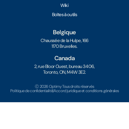
Wiki
Boîtes à outils
Belgique
Chaussée de la Hulpe, 166
1170 Bruxelles.
Canada
2, rue Bloor Ouest, bureau 3406,
Toronto, ON, M4W 3E2.
Ⓒ 2026 Optimy Tous droits réservés
Politique de confidentialité
|
Accord juridique et conditions générales