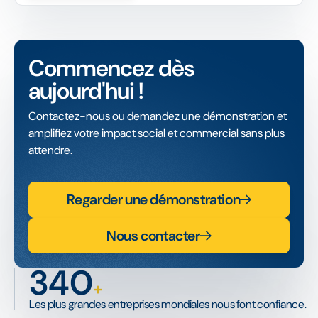
Commencez dès
aujourd'hui !
Contactez-nous ou demandez une démonstration et
amplifiez votre impact social et commercial sans plus
attendre.
Regarder une démonstration
Nous contacter
340
+
Les plus grandes entreprises mondiales nous font confiance.