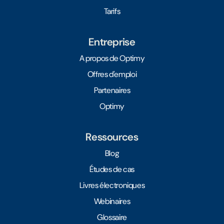
Tarifs
Entreprise
A propos de Optimy
Offres d'emploi
Partenaires
Optimy
Ressources
Blog
Études de cas
Livres électroniques
Webinaires
Glossaire