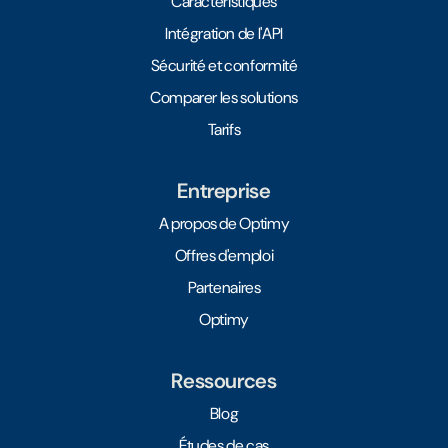
Caractéristiques
Intégration de l'API
Sécurité et conformité
Comparer les solutions
Tarifs
Entreprise
A propos de Optimy
Offres d'emploi
Partenaires
Optimy
Ressources
Blog
Études de cas