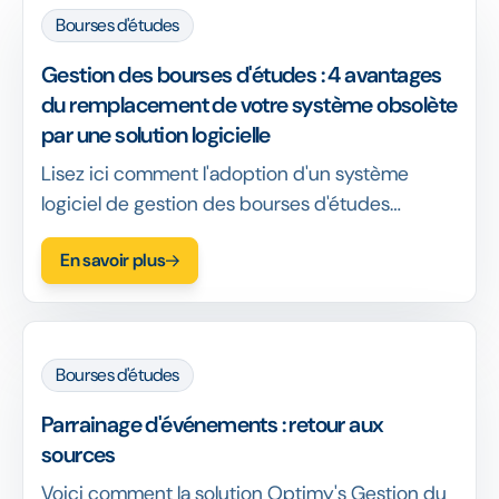
Bourses d'études
Gestion des bourses d'études : 4 avantages
du remplacement de votre système obsolète
par une solution logicielle
Lisez ici comment l'adoption d'un système
logiciel de gestion des bourses d'études
profitera à votre organisation en augmentant
En savoir plus
votre impact social et commercial.
Bourses d'études
Parrainage d'événements : retour aux
sources
Voici comment la solution Optimy's Gestion du