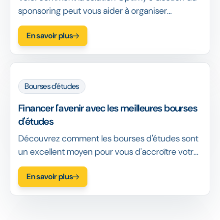
sponsoring peut vous aider à organiser
facilement votre programme de parrainage à
En savoir plus
partir d'une plateforme intuitive et facile à
utiliser.
Bourses d'études
Financer l'avenir avec les meilleures bourses
d'études
Découvrez comment les bourses d'études sont
un excellent moyen pour vous d'accroître votre
impact social et d'aider directement une
En savoir plus
personne dans le besoin.