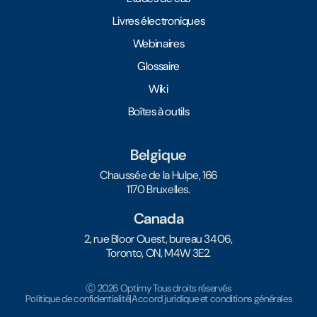
Livres électroniques
Webinaires
Glossaire
Wiki
Boîtes à outils
Belgique
Chaussée de la Hulpe, 166
1170 Bruxelles.
Canada
2, rue Bloor Ouest, bureau 3406,
Toronto, ON, M4W 3E2.
Ⓒ 2026 Optimy Tous droits réservés
Politique de confidentialité
|
Accord juridique et conditions générales