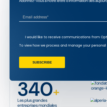
Abonnez-vous à notre lettre d'information dès aujourd
340
+
Les plus grandes
entreprises mondiales