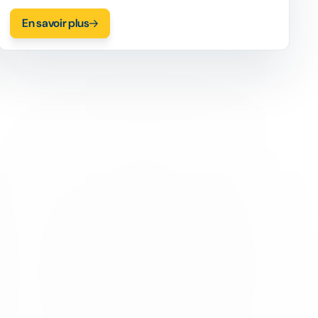
l'objet social pour les marques du monde entier.
En savoir plus