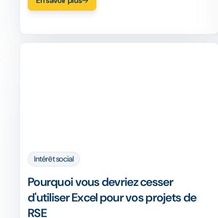
En savoir plus
matière de RSE et augmenter votre impact
social.
Intérêt social
Pourquoi vous devriez cesser
d'utiliser Excel pour vos projets de
RSE