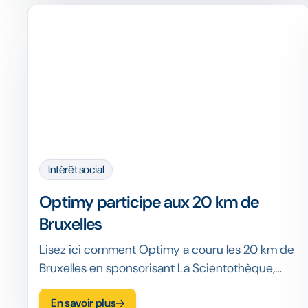
Intérêt social
Optimy participe aux 20 km de
Bruxelles
Lisez ici comment Optimy a couru les 20 km de
Bruxelles en sponsorisant La Scientothèque,
récoltant ainsi un peu plus de 750 € pour une
En savoir plus
cause importante !