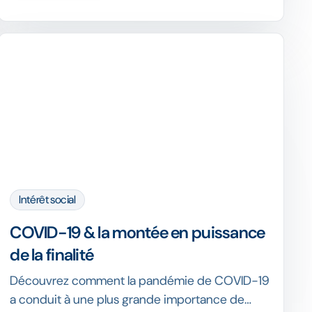
étapes.
Intérêt social
COVID-19 & la montée en puissance
de la finalité
Découvrez comment la pandémie de COVID-19
a conduit à une plus grande importance de