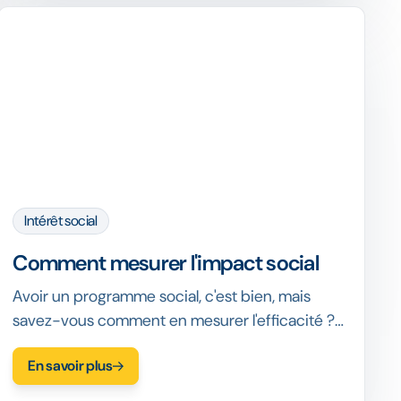
Intérêt social
Comment mesurer l'impact social
Avoir un programme social, c'est bien, mais
savez-vous comment en mesurer l'efficacité ?
Pour comprendre comment mesurer
En savoir plus
efficacement l'impact social, nous vous
recommandons d'utiliser une approche en 4