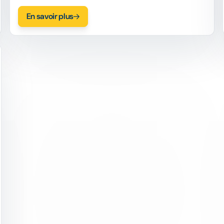
entreprises, découvrez comment la pandémie
En savoir plus
de COVID-19 a modifié les programmes de RSE
ou d'impact social dans le monde.