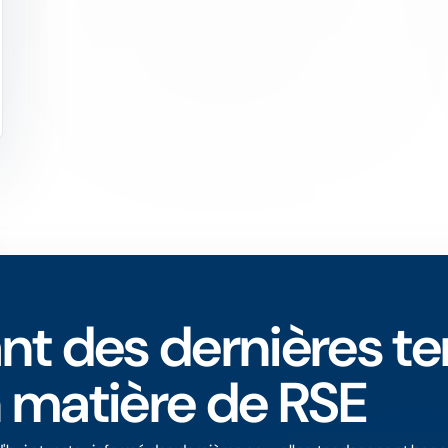
nt des dernières t
 matière de RSE