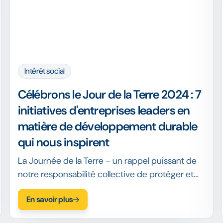
Intérêt social
Célébrons le Jour de la Terre 2024 : 7
initiatives d'entreprises leaders en
matière de développement durable
qui nous inspirent
La Journée de la Terre - un rappel puissant de
notre responsabilité collective de protéger et
de préserver notre planète. Reconnaître les
En savoir plus
efforts entrepris par les entreprises en matière
de durabilité environnementale.