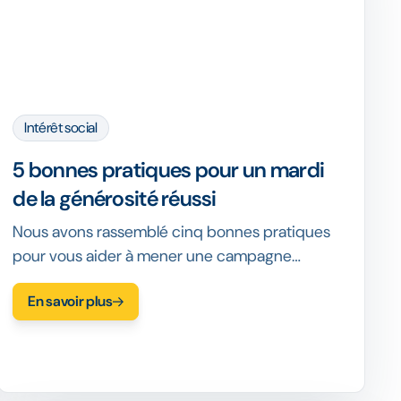
Intérêt social
5 bonnes pratiques pour un mardi
de la générosité réussi
Nous avons rassemblé cinq bonnes pratiques
pour vous aider à mener une campagne
GivingTuesday réussie tout en faisant une réelle
En savoir plus
différence pour les causes locales.