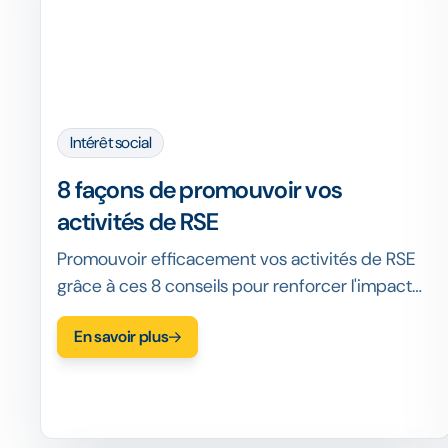
Intérêt social
8 façons de promouvoir vos
activités de RSE
Promouvoir efficacement vos activités de RSE
grâce à ces 8 conseils pour renforcer l'impact
de votre marque et favoriser l'engagement
En savoir plus
positif des parties prenantes, tout en préservant
l'authenticité.