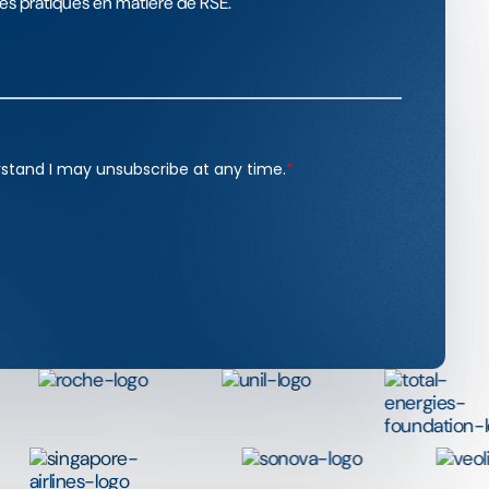
es pratiques en matière de RSE.