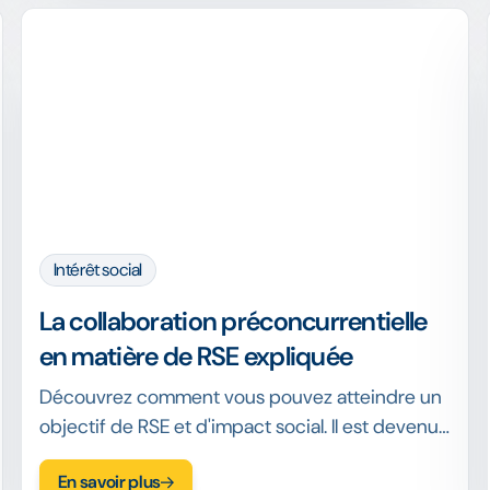
Intérêt social
La collaboration préconcurrentielle
en matière de RSE expliquée
Découvrez comment vous pouvez atteindre un
objectif de RSE et d'impact social. Il est devenu
plus important d'investir dans la RSE car les
En savoir plus
attentes des clients l'exigent de plus en plus.