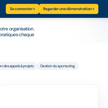
Se connecter
Regarder une démonstration
votre organisation.
 pratiques chaque
n des appels à projets
Gestion du sponsoring