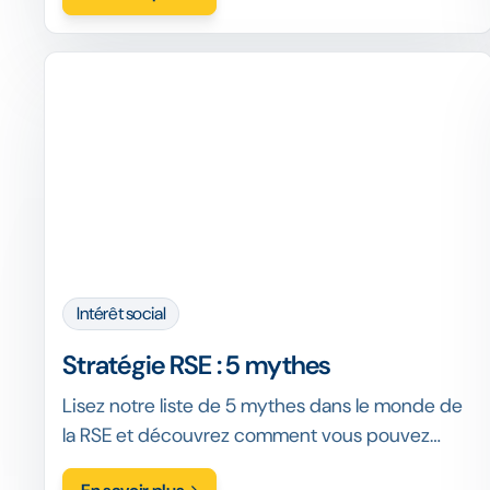
Intérêt social
Stratégie RSE : 5 mythes
Lisez notre liste de 5 mythes dans le monde de
la RSE et découvrez comment vous pouvez
améliorer la stratégie de votre organisation en