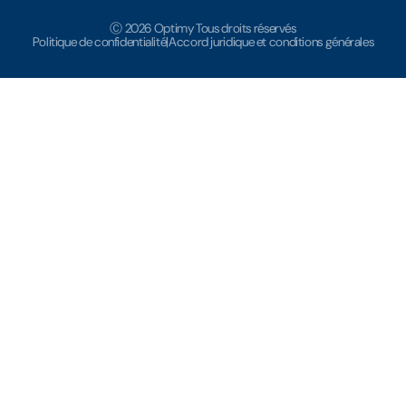
Ⓒ 2026 Optimy Tous droits réservés
Politique de confidentialité
|
Accord juridique et conditions générales