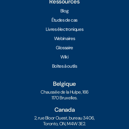
Ressources
Blog
Études de cas
Livres électroniques
Webinaires
Glossaire
Wiki
Boîtes à outils
Belgique
Chaussée de la Hulpe, 166
1170 Bruxelles.
Canada
2, rue Bloor Ouest, bureau 3406,
Toronto, ON, M4W 3E2.