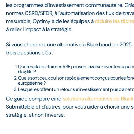
les programmes d'investissement communautaire. Grâ
normes CSRD/SFDR, à l'automatisation des flux de travai
mesurable, Optimy aide les équipes à
réduire les tâch
à relier l'impact à la stratégie.
Si vous cherchez une alternative à Blackbaud en 2025
trois questions clés :
Quelles plates-formes RSE peuvent rivaliser avec les capaci
d'agilité ?
Quels sont ceux qui sont spécialement conçus pour les fonda
européenne ?
Lesquelles offrent un retour sur investissement plus clair et
Ce guide compare cinq
solutions alternatives de Blac
Submittable et d'autres, pour vous aider à choisir une 
stratégie, et non l'inverse.