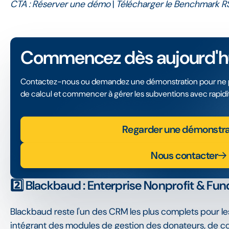
CTA :
Réserver une démo
|
Télécharger le Benchmark R
Commencez dès aujourd'hu
Contactez-nous ou demandez une démonstration pour ne plu
de calcul et commencer à gérer les subventions avec rapidité
Regarder une démonstra
Nous contacter
2️⃣ Blackbaud : Enterprise Nonprofit & Fun
Blackbaud reste l'un des CRM les plus complets pour les
intégrant des modules de gestion des donateurs, de col