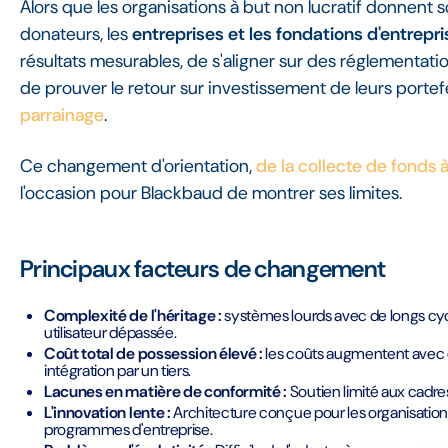
Alors que les organisations à but non lucratif donnent so
donateurs, les
entreprises et les fondations d'entrepri
résultats mesurables, de s'aligner sur des réglementatio
de prouver le retour sur investissement de leurs portef
parrainage
.
Ce changement d'orientation,
de la collecte de fonds à
l'occasion pour Blackbaud de montrer ses limites.
Principaux facteurs de changement
Complexité de l'héritage :
systèmes lourds avec de longs cyc
utilisateur dépassée.
Coût total de possession élevé :
les coûts augmentent avec
intégration par un tiers.
Lacunes en matière de conformité :
Soutien limité aux cadr
L'innovation lente :
Architecture conçue pour les organisations 
programmes d'entreprise.