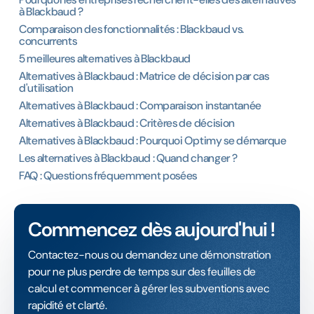
à Blackbaud ?
Comparaison des fonctionnalités : Blackbaud vs.
concurrents
5 meilleures alternatives à Blackbaud
Alternatives à Blackbaud : Matrice de décision par cas
d'utilisation
Alternatives à Blackbaud : Comparaison instantanée
Alternatives à Blackbaud : Critères de décision
Alternatives à Blackbaud : Pourquoi Optimy se démarque
Les alternatives à Blackbaud : Quand changer ?
FAQ : Questions fréquemment posées
Commencez dès aujourd'hui !
Contactez-nous ou demandez une démonstration
pour ne plus perdre de temps sur des feuilles de
calcul et commencer à gérer les subventions avec
rapidité et clarté.