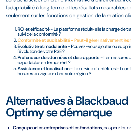
l'adaptabilité à long terme et les résultats mesurables
seulement sur les fonctions de gestion de la relation c
ROI et efficacité
- La plateforme réduit-elle la charge de trav
suivi de la conformité ?
Conformité et auditabilité
- Peut-il gérer nativement le
Évolutivité et modularité
- Pouvez-vous ajouter ou suppri
l'évolution de votre RSE ?
Profondeur des données et des rapports
- Les mesures d'
exportables en temps réel ?
Assistance et localisation
- Le service clientèle est-il co
horaires en vigueur dans votre région ?
Alternatives à Blackbaud 
Optimy se démarque
Conçu pour les entreprises et les fondations
, pas pour les o