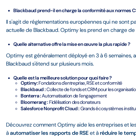
Blackbaud prend-il en charge la conformité aux normes C
Il s'agit de réglementations européennes qui ne sont pa
actuelle de Blackbaud. Optimy les prend en charge de 
Quelle alternative offre la mise en œuvre la plus rapide ?
Optimy est généralement déployé en 3 à 6 semaines, alo
Blackbaud s'étend sur plusieurs mois.
Quelle est la meilleure solution pour quoi faire ?
Optimy:
Fondations d'entreprise, RSE et conformité
Blackbaud :
Collecte de fonds et CRM pour les organisation
Bonterra :
Automatisation de l'engagement
Bloomerang :
Fidélisation des donateurs
Salesforce Nonprofit Cloud :
Grands écosystèmes institu
Découvrez comment Optimy aide les entreprises et les
à
automatiser les rapports de RSE
et à
réduire le tem