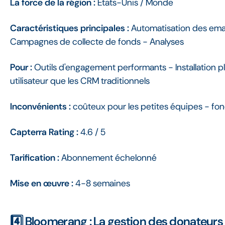
La force de la région :
États-Unis / Monde
Caractéristiques principales :
Automatisation des emai
Campagnes de collecte de fonds - Analyses
Pour :
Outils d'engagement performants - Installation plu
utilisateur que les CRM traditionnels
Inconvénients :
coûteux pour les petites équipes - fon
Capterra Rating :
4.6 / 5
Tarification :
Abonnement échelonné
Mise en œuvre :
4-8 semaines
4️⃣ Bloomerang : La gestion des donateurs 