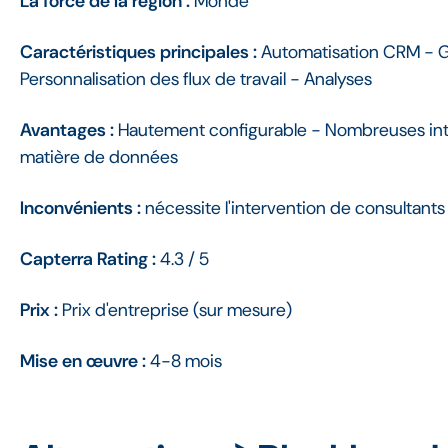
La force de la région :
Monde
Caractéristiques principales :
Automatisation CRM - G
Personnalisation des flux de travail - Analyses
Avantages :
Hautement configurable - Nombreuses inté
matière de données
Inconvénients :
nécessite l'intervention de consultant
Capterra Rating :
4.3 / 5
Prix :
Prix d'entreprise (sur mesure)
Mise en œuvre :
4-8 mois