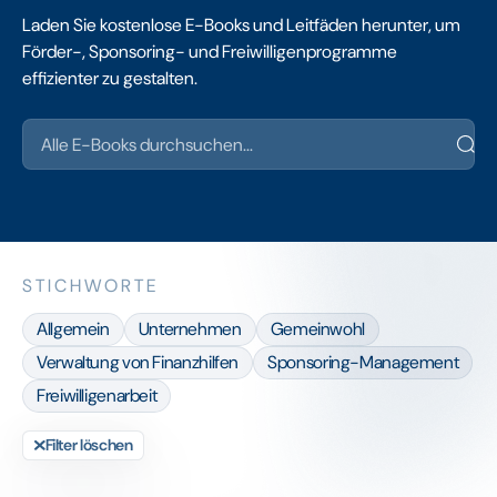
Laden Sie kostenlose E-Books und Leitfäden herunter, um
Förder-, Sponsoring- und Freiwilligenprogramme
effizienter zu gestalten.
STICHWORTE
Allgemein
Unternehmen
Gemeinwohl
Verwaltung von Finanzhilfen
Sponsoring-Management
Freiwilligenarbeit
Filter löschen