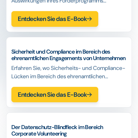
Auswirkungen Ihres Förderprogramms
bewerten können, indem Sie Messbarkeit, ROI-
Logik und entscheidungsrelevante Daten in Ihre
Entdecken Sie das E-Book
täglichen Abläufe integrieren.
Sicherheit und Compliance im Bereich des
ehrenamtlichen Engagements von Unternehmen
Erfahren Sie, wo Sicherheits- und Compliance-
Lücken im Bereich des ehrenamtlichen
Engagements von Unternehmen auftreten und
wie Identitätsentscheidungen das Risiko lange
Entdecken Sie das E-Book
vor dem Auftreten von Vorfällen bestimmen.
Der Datenschutz-Blindfleck im Bereich
Corporate Volunteering