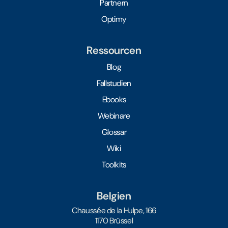
Partnern
Optimy
Ressourcen
Blog
Fallstudien
Ebooks
Webinare
Glossar
Wiki
Toolkits
Belgien
Chaussée de la Hulpe, 166
1170 Brüssel