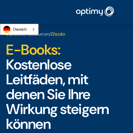
Deutsch
Startseite
/
Ressourcen
/
Ebooks
E-Books:
Kostenlose
Leitfäden, mit
denen Sie Ihre
Wirkung steigern
können