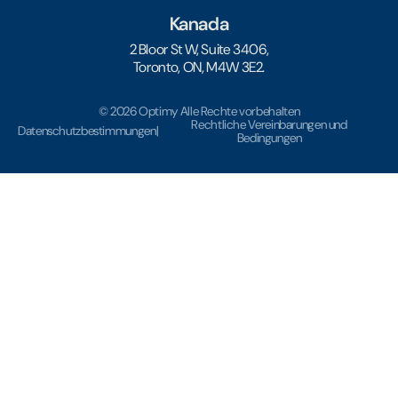
Kanada
2 Bloor St W, Suite 3406,
Toronto, ON, M4W 3E2.
© 2026 Optimy Alle Rechte vorbehalten
Rechtliche Vereinbarungen und
Datenschutzbestimmungen
|
Bedingungen