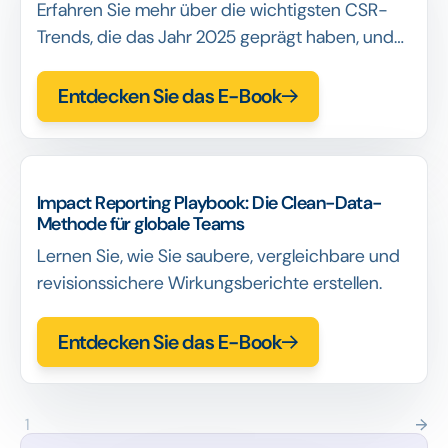
Erfahren Sie mehr über die wichtigsten CSR-
Trends, die das Jahr 2025 geprägt haben, und
über die operativen Veränderungen, die
Unternehmen vornehmen, um sich auf das Jahr
Entdecken Sie das E-Book
2026 vorzubereiten.
Impact Reporting Playbook: Die Clean-Data-
Methode für globale Teams
Lernen Sie, wie Sie saubere, vergleichbare und
revisionssichere Wirkungsberichte erstellen.
Entdecken Sie das E-Book
1