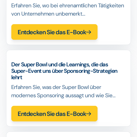
Erfahren Sie, wo bei ehrenamtlichen Tätigkeiten
von Unternehmen unbemerkt
Datenschutzrisiken entstehen und wie
Führungskräfte diese Risiken erkennen können,
Entdecken Sie das E-Book
bevor sie zu einem Governance-Problem
werden.
Der Super Bowl und die Learnings, die das
Super-Event uns über Sponsoring-Strategien
lehrt
Erfahren Sie, was der Super Bowl über
modernes Sponsoring aussagt und wie Sie
Sponsoring-Strategien entwickeln können, die
Skalierbarkeit, genaue Prüfung und
Entdecken Sie das E-Book
Verlängerungsgespräche standhalten.