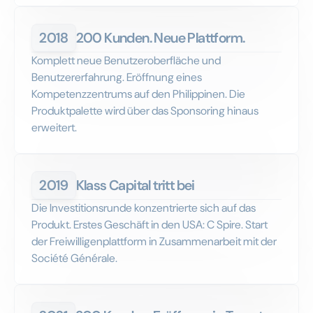
2018
200 Kunden. Neue Plattform.
Komplett neue Benutzeroberfläche und
Benutzererfahrung. Eröffnung eines
Kompetenzzentrums auf den Philippinen. Die
Produktpalette wird über das Sponsoring hinaus
erweitert.
2019
Klass Capital tritt bei
Die Investitionsrunde konzentrierte sich auf das
Produkt. Erstes Geschäft in den USA: C Spire. Start
der Freiwilligenplattform in Zusammenarbeit mit der
Société Générale.