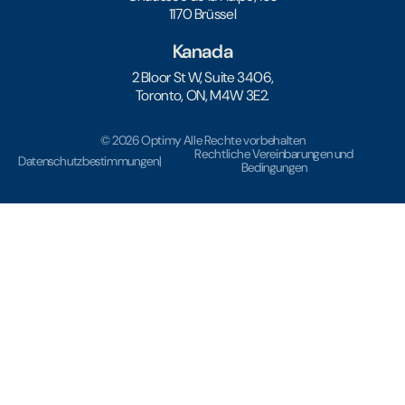
1170 Brüssel
Kanada
2 Bloor St W, Suite 3406,
Toronto, ON, M4W 3E2.
© 2026 Optimy Alle Rechte vorbehalten
Rechtliche Vereinbarungen und
Datenschutzbestimmungen
|
Bedingungen