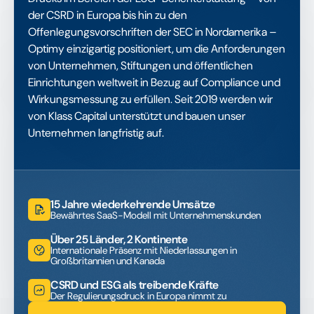
der CSRD in Europa bis hin zu den
Offenlegungsvorschriften der SEC in Nordamerika –
Optimy einzigartig positioniert, um die Anforderungen
von Unternehmen, Stiftungen und öffentlichen
Einrichtungen weltweit in Bezug auf Compliance und
Wirkungsmessung zu erfüllen. Seit 2019 werden wir
von Klass Capital unterstützt und bauen unser
Unternehmen langfristig auf.
15 Jahre wiederkehrende Umsätze
Bewährtes SaaS-Modell mit Unternehmenskunden
Über 25 Länder, 2 Kontinente
Internationale Präsenz mit Niederlassungen in
Großbritannien und Kanada
CSRD und ESG als treibende Kräfte
Der Regulierungsdruck in Europa nimmt zu