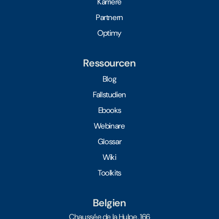
Karriere
Partnern
Optimy
Ressourcen
Blog
Fallstudien
Ebooks
Webinare
Glossar
Wiki
Toolkits
Belgien
Chaussée de la Hulpe, 166