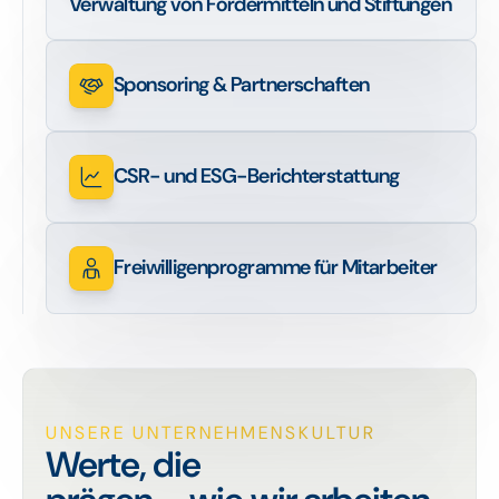
Verwaltung von Fördermitteln und Stiftungen
Sponsoring & Partnerschaften
CSR- und ESG-Berichterstattung
Freiwilligenprogramme für Mitarbeiter
UNSERE UNTERNEHMENSKULTUR
Werte, die