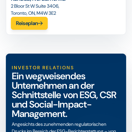
2 Bloor St W Suite 3406,
Toronto, ON, M4W 3E2
Reiseplan
INVESTOR RELATIONS
Ein wegweisendes
Unternehmen an der
Schnittstelle von ESG, CSR
und Social-Impact-
Management.
Angesichts des zunehmenden regulatorischen
Drucks im Bereich der ESG-Berichterstattung – von