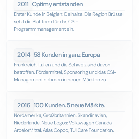
2011
Optimy entstanden
Erster Kunde in Belgien: Delhaize. Die Region Brüssel
setzt die Plattform für das CSI-
Programmmanagement ein.
2014
58 Kunden in ganz Europa
Frankreich, Italien und die Schweiz sind davon
betroffen. Fördermittel, Sponsoring und das CSI-
Management nehmen in neuen Märkten zu.
2016
100 Kunden. 5 neue Märkte.
Nordamerika, Großbritannien, Skandinavien,
Niederlande. Neue Logos: Volkswagen Canada,
ArcelorMittal, Atlas Copco, TUI Care Foundation.