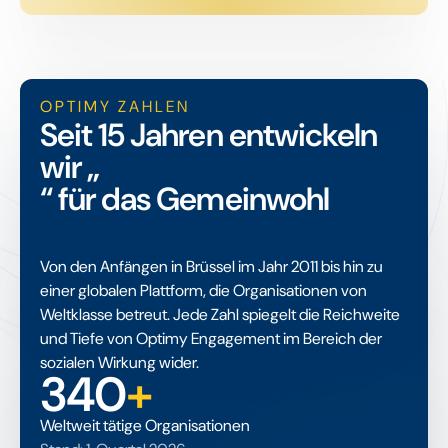
OPTIMY ZAHLEN
Seit 15 Jahren entwickeln
wir „
“ für das Gemeinwohl
Von den Anfängen in Brüssel im Jahr 2011 bis hin zu
einer globalen Plattform, die Organisationen von
Weltklasse betreut. Jede Zahl spiegelt die Reichweite
und Tiefe von Optimy Engagement im Bereich der
sozialen Wirkung wider.
340
+
Weltweit tätige Organisationen