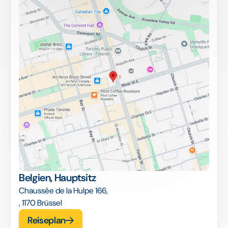
Belgien, Hauptsitz
Chaussée de la Hulpe 166,
, 1170 Brüssel
Reiseplan