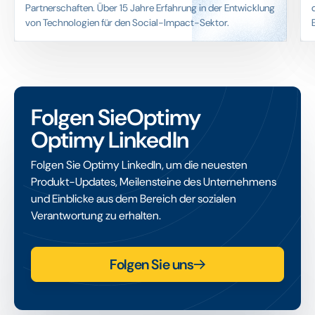
Partnerschaften. Über 15 Jahre Erfahrung in der Entwicklung
von Technologien für den Social-Impact-Sektor.
Folgen SieOptimy
Optimy LinkedIn
Folgen Sie Optimy LinkedIn, um die neuesten
Produkt-Updates, Meilensteine des Unternehmens
und Einblicke aus dem Bereich der sozialen
Verantwortung zu erhalten.
Folgen Sie uns