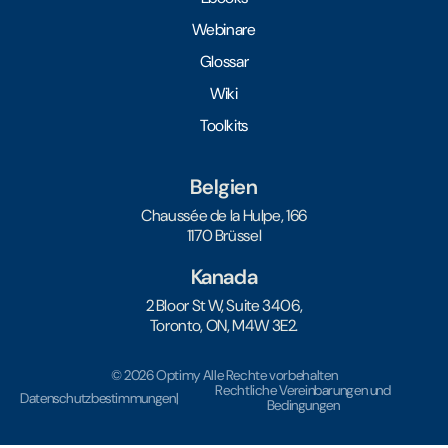
Webinare
Glossar
Wiki
Toolkits
Belgien
Chaussée de la Hulpe, 166
1170 Brüssel
Kanada
2 Bloor St W, Suite 3406,
Toronto, ON, M4W 3E2.
© 2026 Optimy Alle Rechte vorbehalten
Rechtliche Vereinbarungen und
Datenschutzbestimmungen
|
Bedingungen