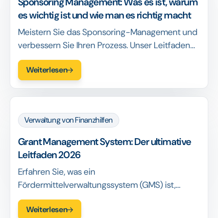
Sponsoring Management: Was es ist, warum
es wichtig ist und wie man es richtig macht
Meistern Sie das Sponsoring-Management und
verbessern Sie Ihren Prozess. Unser Leitfaden
zeigt Ihnen, wie das geht und welches System
Weiterlesen
Sie für Ihren Erfolg benötigen.
Verwaltung von Finanzhilfen
Grant Management System: Der ultimative
Leitfaden 2026
Erfahren Sie, was ein
Fördermittelverwaltungssystem (GMS) ist,
welche Vorteile und Funktionen es bietet, wie
Weiterlesen
hoch die Kosten sind und wie Sie im Jahr 2026