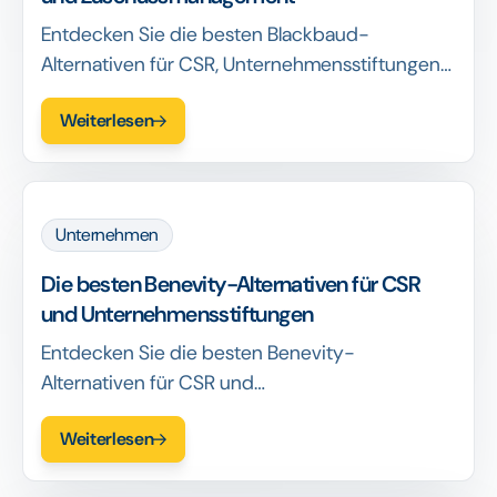
Entdecken Sie die besten Blackbaud-
Alternativen für CSR, Unternehmensstiftungen
und Förderprogramme. Vergleichen Sie
Weiterlesen
Flexibilität, ROI und Berichterstattung für
Unternehmensteams.
Unternehmen
Die besten Benevity-Alternativen für CSR
und Unternehmensstiftungen
Entdecken Sie die besten Benevity-
Alternativen für CSR und
Unternehmensstiftungen. Vergleichen Sie
Weiterlesen
Funktionen, Preise und ROI, um die beste
Plattform für Ihren Einfluss zu finden.