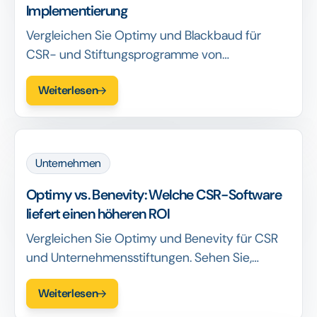
Implementierung
Vergleichen Sie Optimy und Blackbaud für
CSR- und Stiftungsprogramme von
Unternehmen. Entdecken Sie, welche Software
Weiterlesen
eine schnellere Einrichtung, Automatisierung
und einen höheren ROI bietet.
Unternehmen
Optimy vs. Benevity: Welche CSR-Software
liefert einen höheren ROI
Vergleichen Sie Optimy und Benevity für CSR
und Unternehmensstiftungen. Sehen Sie,
welche Plattform eine schnellere Einrichtung,
Weiterlesen
einen höheren ROI und eine bessere
Berichterstattung im Jahr 2025 bietet.