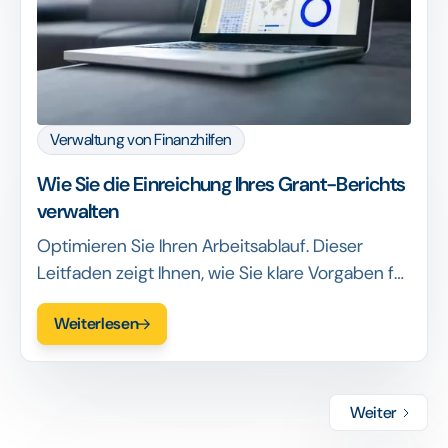
Verwaltung von Finanzhilfen
Wie Sie die Einreichung Ihres Grant-Berichts
verwalten
Optimieren Sie Ihren Arbeitsablauf. Dieser
Leitfaden zeigt Ihnen, wie Sie klare Vorgaben für
Förderberichte formulieren und worauf Sie bei
Weiterlesen
der Einreichung eines abschließenden
Förderberichts achten sollten.
Weiter