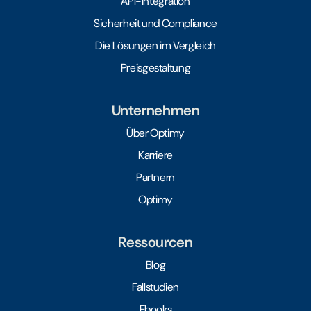
API-Integration
Sicherheit und Compliance
Die Lösungen im Vergleich
Preisgestaltung
Unternehmen
Über Optimy
Karriere
Partnern
Optimy
Ressourcen
Blog
Fallstudien
Ebooks