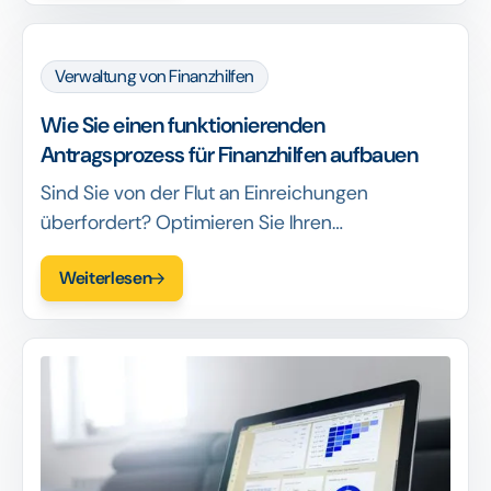
Verwaltung von Finanzhilfen
Wie Sie einen funktionierenden
Antragsprozess für Finanzhilfen aufbauen
Sind Sie von der Flut an Einreichungen
überfordert? Optimieren Sie Ihren
Förderantrag, um Zeit zu sparen, die Zahl der
Weiterlesen
nicht qualifizierten Bewerber zu reduzieren und
den Begutachtungsprozess für Ihr Team zu
vereinfachen.