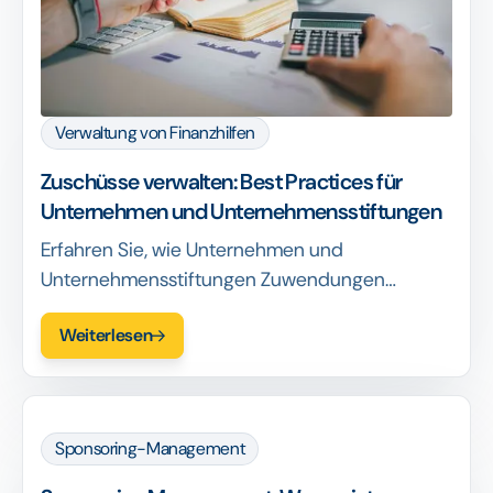
Verwaltung von Finanzhilfen
Zuschüsse verwalten: Best Practices für
Unternehmen und Unternehmensstiftungen
Erfahren Sie, wie Unternehmen und
Unternehmensstiftungen Zuwendungen
effizient verwalten. Automatisieren Sie
Weiterlesen
Arbeitsabläufe, sorgen Sie für Compliance und
messen Sie den ROI.
Sponsoring-Management