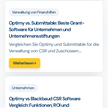
Verwaltung von Finanzhilfen
Optimy vs. Submittable: Beste Grant-
Software für Unternehmen und
Unternehmensstiftungen
Vergleichen Sie Optimy und Submittable für die
Verwaltung von CSR und Zuschüssen.
Entdecken Sie, welche Software mehr
Weiterlesen
Flexibilität, Automatisierung und messbare
Wirkung bietet.
Unternehmen
Optimy vs Blackbaud CSR Software
Vergleich: Funktionen, ROI und