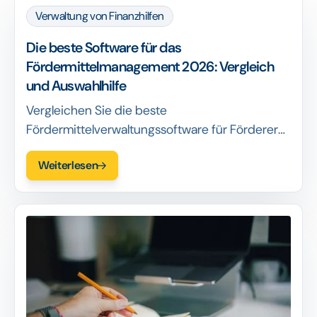
Verwaltung von Finanzhilfen
Die beste Software für das
Fördermittelmanagement 2026: Vergleich
und Auswahlhilfe
Vergleichen Sie die beste
Fördermittelverwaltungssoftware für Förderer
im Jahr 2026. Eine detaillierte
Weiterlesen
Gegenüberstellung der wichtigsten Plattformen
nach Funktionen und eine Anleitung zur
Auswahl der für Sie am besten geeigneten
Lösung.