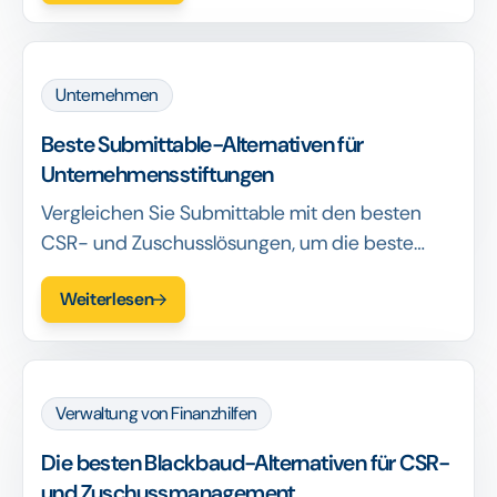
die beste Software auswählen.
Unternehmen
Beste Submittable-Alternativen für
Unternehmensstiftungen
Vergleichen Sie Submittable mit den besten
CSR- und Zuschusslösungen, um die beste
Lösung für Automatisierung, Wirkungsnachweis
Weiterlesen
und ROI zu finden.
Verwaltung von Finanzhilfen
Die besten Blackbaud-Alternativen für CSR-
und Zuschussmanagement