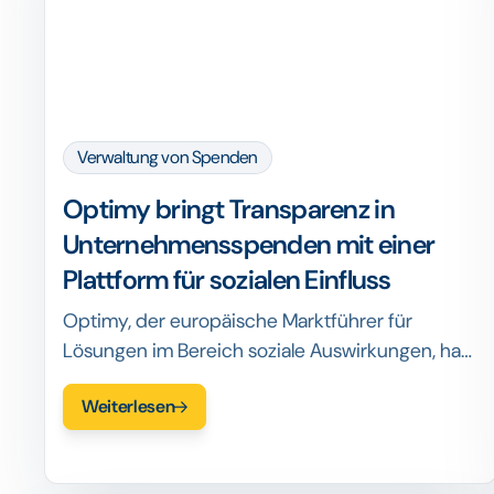
Verwaltung von Spenden
Optimy bringt Transparenz in
Unternehmensspenden mit einer
Plattform für sozialen Einfluss
Optimy, der europäische Marktführer für
Lösungen im Bereich soziale Auswirkungen, hat
heute eine neue Plattform ins Leben gerufen,
Weiterlesen
die Unternehmen auf der ganzen Welt dabei
hilft, ihre sozialen und geschäftlichen
Auswirkungen zu verstärken.