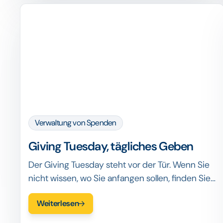
Verwaltung von Spenden
Giving Tuesday, tägliches Geben
Der Giving Tuesday steht vor der Tür. Wenn Sie
nicht wissen, wo Sie anfangen sollen, finden Sie
hier unseren Leitfaden mit Tipps und Tricks, wie
Weiterlesen
Sie das Beste aus der Bewegung der
Großzügigkeit machen können.