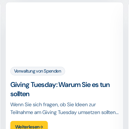
Verwaltung von Spenden
Giving Tuesday: Warum Sie es tun
sollten
Wenn Sie sich fragen, ob Sie Ideen zur
Teilnahme am Giving Tuesday umsetzen sollten,
erfahren Sie hier, warum Sie sich an dieser
Weiterlesen
Bewegung für Großzügigkeit beteiligen sollten.