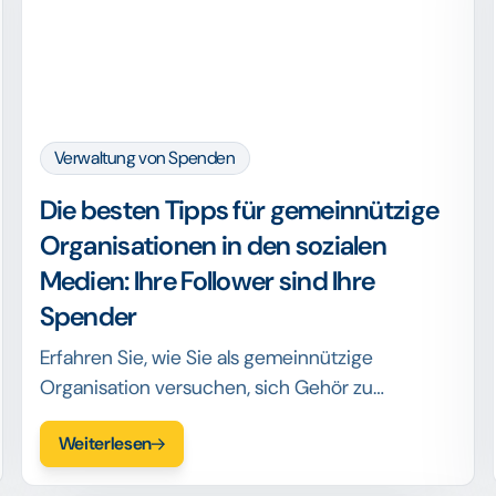
Verwaltung von Spenden
Die besten Tipps für gemeinnützige
Organisationen in den sozialen
Medien: Ihre Follower sind Ihre
Spender
Erfahren Sie, wie Sie als gemeinnützige
Organisation versuchen, sich Gehör zu
verschaffen, und wie Sie die sozialen Medien
Weiterlesen
nutzen können, um die beste Zielgruppe zu
erreichen, die Sie um Hilfe bitten.