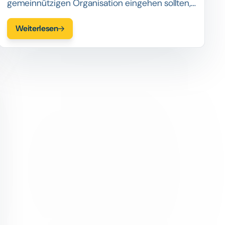
gemeinnützigen Organisation eingehen sollten,
hängt davon ab, ob Sie verstehen, wie beide
Weiterlesen
Organisationen voneinander profitieren können.