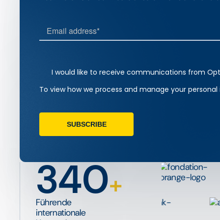
340
+
Führende
internationale