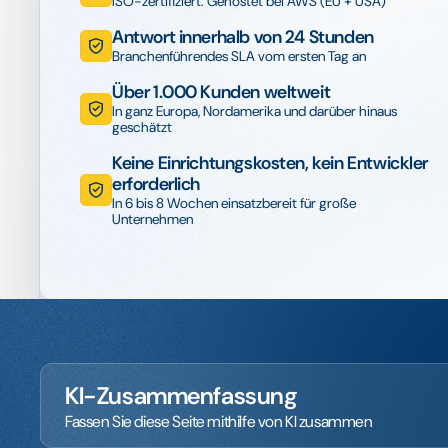
ISO-zertifiziert. Gehostet bei AWS (EU + USA)
Antwort innerhalb von 24 Stunden
Branchenführendes SLA vom ersten Tag an
Über 1.000 Kunden weltweit
In ganz Europa, Nordamerika und darüber hinaus
geschätzt
Keine Einrichtungskosten, kein Entwickler
erforderlich
In 6 bis 8 Wochen einsatzbereit für große
Unternehmen
KI-Zusammenfassung
Fassen Sie diese Seite mithilfe von KI zusammen