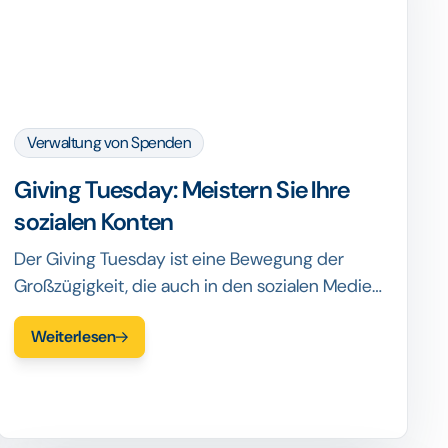
Verwaltung von Spenden
Giving Tuesday: Meistern Sie Ihre
sozialen Konten
Der Giving Tuesday ist eine Bewegung der
Großzügigkeit, die auch in den sozialen Medien
lebt. Stellen Sie sicher, dass Sie Ihre Aktivitäten
Weiterlesen
über Ihre Online-Netzwerke bewerben.