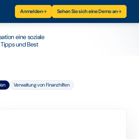
nden
Anmelden
Sehen Sie sich eine Demo an
ation eine soziale
 Tipps und Best
den
Verwaltung von Finanzhilfen