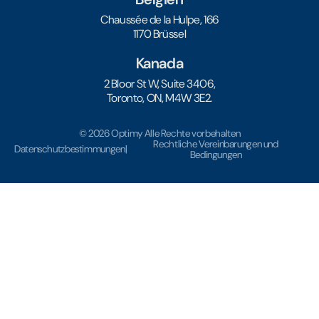
Chaussée de la Hulpe, 166
1170 Brüssel
Kanada
2 Bloor St W, Suite 3406,
Toronto, ON, M4W 3E2.
© 2026 Optimy Alle Rechte vorbehalten
Rechtliche Vereinbarungen und
Datenschutzbestimmungen
|
Bedingungen