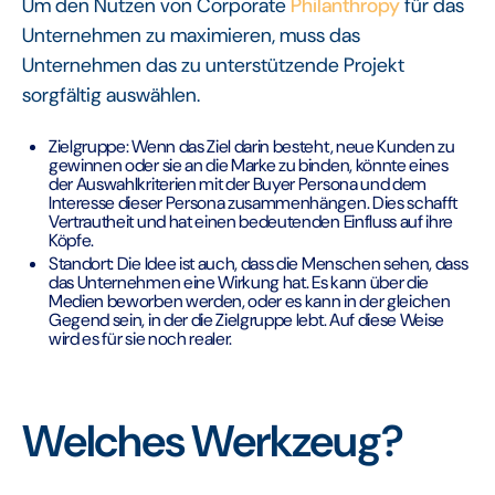
Um den Nutzen von Corporate
Philanthropy
für das
Unternehmen zu maximieren, muss das
Unternehmen das zu unterstützende Projekt
sorgfältig auswählen.
Zielgruppe: Wenn das Ziel darin besteht, neue Kunden zu
gewinnen oder sie an die Marke zu binden, könnte eines
der Auswahlkriterien mit der Buyer Persona und dem
Interesse dieser Persona zusammenhängen. Dies schafft
Vertrautheit und hat einen bedeutenden Einfluss auf ihre
Köpfe.
Standort: Die Idee ist auch, dass die Menschen sehen, dass
das Unternehmen eine Wirkung hat. Es kann über die
Medien beworben werden, oder es kann in der gleichen
Gegend sein, in der die Zielgruppe lebt. Auf diese Weise
wird es für sie noch realer.
Welches Werkzeug?