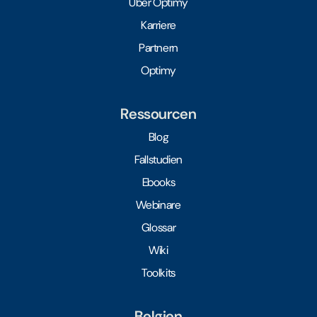
Über Optimy
Karriere
Partnern
Optimy
Ressourcen
Blog
Fallstudien
Ebooks
Webinare
Glossar
Wiki
Toolkits
Belgien