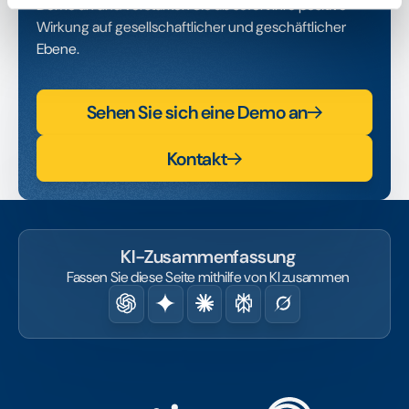
Demo an und verstärken Sie ab sofort Ihre positive
Wirkung auf gesellschaftlicher und geschäftlicher
Ebene.
Sehen Sie sich eine Demo an
Kontakt
KI-Zusammenfassung
Fassen Sie diese Seite mithilfe von KI zusammen