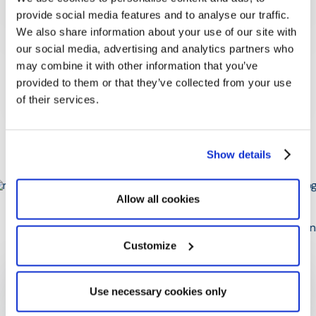
provide social media features and to analyse our traffic.
We also share information about your use of our site with
our social media, advertising and analytics partners who
may combine it with other information that you’ve
provided to them or that they’ve collected from your use
of their services.
William de Woot
Show details
Optimy Lösung Experte
Allow all cookies
Customize
Fangen Sie noch heute an!
Use necessary cookies only
Nehmen Sie Kontakt mit uns auf oder fordern Sie eine