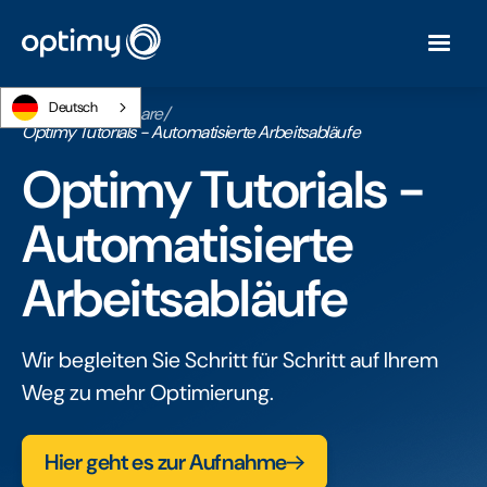
Deutsch
Startseite
/
Webinare
/
Optimy Tutorials - Automatisierte Arbeitsabläufe
Optimy Tutorials -
Automatisierte
Arbeitsabläufe
Wir begleiten Sie Schritt für Schritt auf Ihrem
Weg zu mehr Optimierung.
Hier geht es zur Aufnahme