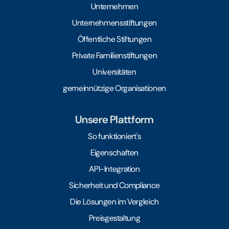
Unternehmen
Unternehmensstiftungen
Öffentliche Stiftungen
Private Familienstiftungen
Universitäten
gemeinnützige Organisationen
Unsere Plattform
So funktioniert's
Eigenschaften
API-Integration
Sicherheit und Compliance
Die Lösungen im Vergleich
Preisgestaltung