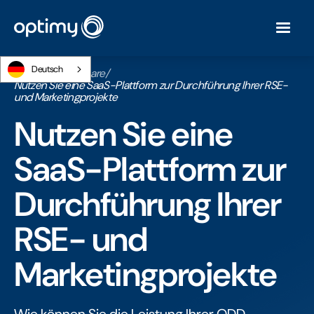
Deutsch
Startseite
/
Webinare
/
Nutzen Sie eine SaaS-Plattform zur Durchführung Ihrer RSE-
und Marketingprojekte
Nutzen Sie eine
SaaS-Plattform zur
Durchführung Ihrer
RSE- und
Marketingprojekte