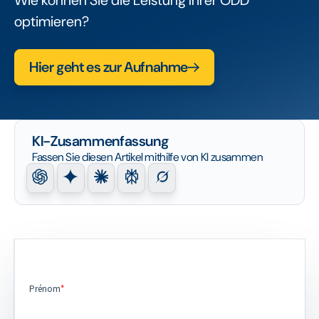
Wie können Sie die Leistung Ihrer ODD
optimieren?
Hier geht es zur Aufnahme
KI-Zusammenfassung
Fassen Sie diesen Artikel mithilfe von KI zusammen