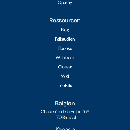
Optimy
Ressourcen
Blog
Fallstudien
Ebooks
Webinare
Glossar
Wiki
Toolkits
Belgien
Chaussée de la Hulpe, 166
1170 Brüssel
Kanada