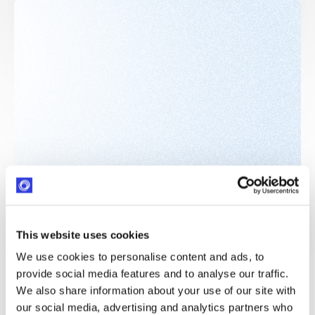
This website uses cookies
We use cookies to personalise content and ads, to
provide social media features and to analyse our traffic.
We also share information about your use of our site with
Federica Pavani
our social media, advertising and analytics partners who
Chargée de projets, Fondation groupe Primonial