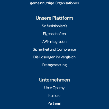
gemeinnützige Organisationen
Unsere Plattform
So funktioniert's
Eigenschaften
API-Integration
Sicherheit und Compliance
Die Lösungen im Vergleich
Preisgestaltung
Unternehmen
Über Optimy
Karriere
Partnern