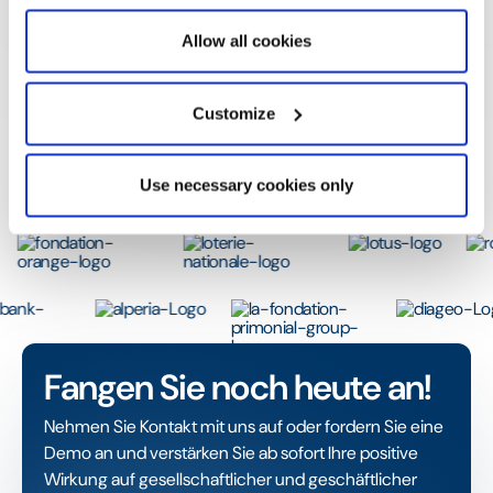
Allow all cookies
Customize
Use necessary cookies only
Rafaël Binggeli
CEO, Sponsorize
Fangen Sie noch heute an!
Nehmen Sie Kontakt mit uns auf oder fordern Sie eine
Demo an und verstärken Sie ab sofort Ihre positive
Wirkung auf gesellschaftlicher und geschäftlicher