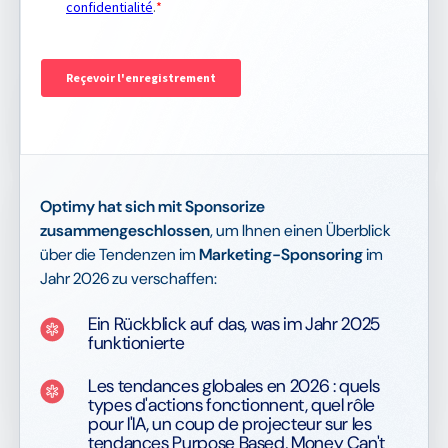
Optimy hat sich mit Sponsorize
zusammengeschlossen
, um Ihnen einen Überblick
über die Tendenzen im
Marketing-Sponsoring
im
Jahr 2026 zu verschaffen:
Ein Rückblick auf das, was im Jahr 2025
funktionierte
Les tendances globales en 2026 : quels
types d'actions fonctionnent, quel rôle
pour l'IA, un coup de projecteur sur les
tendances Purpose Based, Money Can't