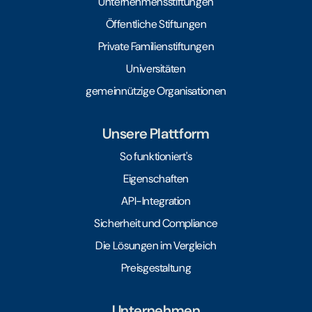
Unternehmensstiftungen
Öffentliche Stiftungen
Private Familienstiftungen
Universitäten
gemeinnützige Organisationen
Unsere Plattform
So funktioniert's
Eigenschaften
API-Integration
Sicherheit und Compliance
Die Lösungen im Vergleich
Preisgestaltung
Unternehmen