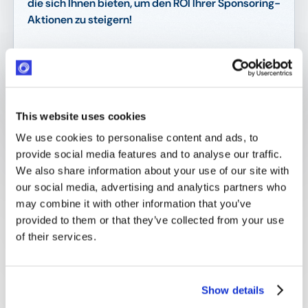
die sich Ihnen bieten, um den ROI Ihrer Sponsoring-
Aktionen zu steigern!
Über die Redner und
Rednerinnen
This website uses cookies
We use cookies to personalise content and ads, to
provide social media features and to analyse our traffic.
We also share information about your use of our site with
our social media, advertising and analytics partners who
may combine it with other information that you’ve
provided to them or that they’ve collected from your use
of their services.
Show details