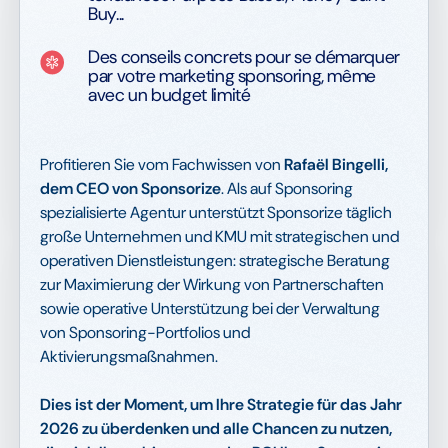
Buy...
Des conseils concrets pour se démarquer
par votre marketing sponsoring, même
avec un budget limité
Profitieren Sie vom Fachwissen von
Rafaël Bingelli,
dem CEO von Sponsorize
. Als auf Sponsoring
spezialisierte Agentur unterstützt Sponsorize täglich
große Unternehmen und KMU mit strategischen und
operativen Dienstleistungen: strategische Beratung
zur Maximierung der Wirkung von Partnerschaften
sowie operative Unterstützung bei der Verwaltung
von Sponsoring-Portfolios und
Aktivierungsmaßnahmen.
Dies ist der Moment, um Ihre Strategie für das Jahr
2026 zu überdenken und alle Chancen zu nutzen,