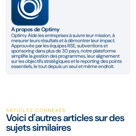
A propos de Optimy
Optimy Aide les entreprises à suivre leur mission, à
mesurer leurs résultats et à démontrer leur impact.
Approuvée par les équipes RSE, subventions et
sponsoring dans plus de 30 pays, notre plateforme
simplifie la gestion des programmes, leur alignement
sur les objectifs stratégiques et le reporting des points
essentiels, le tout depuis un seul et même endroit.
ARTICLES CONNEXES
Voici d'autres articles sur des
sujets similaires