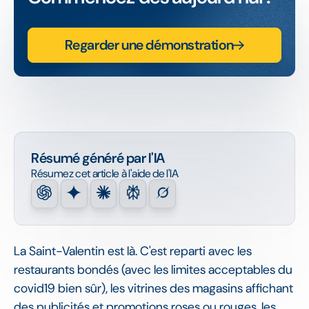
Regarder une démonstration
Résumé généré par l'IA
Résumez cet article à l'aide de l'IA
La Saint-Valentin est là. C'est reparti avec les
restaurants bondés (avec les limites acceptables du
covid19 bien sûr), les vitrines des magasins affichant
des publicités et promotions roses ou rouges, les