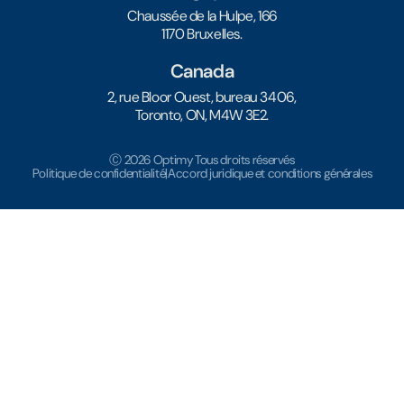
Chaussée de la Hulpe, 166
1170 Bruxelles.
Canada
2, rue Bloor Ouest, bureau 3406,
Toronto, ON, M4W 3E2.
Ⓒ 2026 Optimy Tous droits réservés
Politique de confidentialité
|
Accord juridique et conditions générales