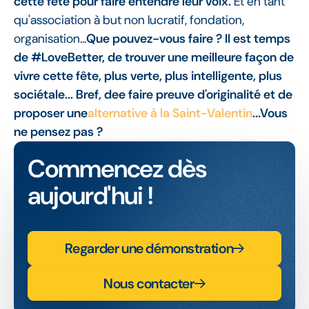
cette fête pour faire entendre leur voix.
Et en tant
qu'association à but non lucratif, fondation,
organisation...
Que pouvez-vous faire ? Il est temps
de #LoveBetter, de trouver une meilleure façon de
vivre cette fête, plus verte, plus intelligente, plus
sociétale... Bref, dee faire preuve d'originalité et de
proposer une
alternative à la Saint-Valentin
...Vous
ne pensez pas ?
Commencez dès
aujourd'hui !
Regarder une démonstration
Nous contacter