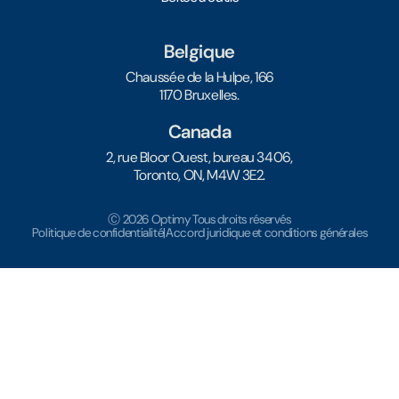
Belgique
Chaussée de la Hulpe, 166
1170 Bruxelles.
Canada
2, rue Bloor Ouest, bureau 3406,
Toronto, ON, M4W 3E2.
Ⓒ 2026 Optimy Tous droits réservés
Politique de confidentialité
|
Accord juridique et conditions générales