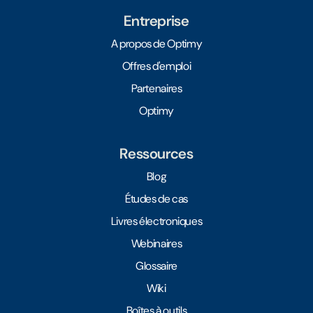
Entreprise
A propos de Optimy
Offres d'emploi
Partenaires
Optimy
Ressources
Blog
Études de cas
Livres électroniques
Webinaires
Glossaire
Wiki
Boîtes à outils