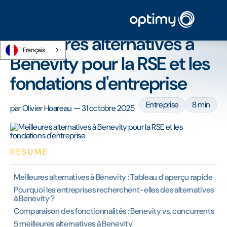
Accueil
/
Blog
/
Meilleures alternatives à Benevity pour la RSE et les fondations
d'entreprise
Meilleures alternatives à
Français
Benevity pour la RSE et les
fondations d'entreprise
Entreprise
8 min
par
Olivier Hoareau
—
31 octobre 2025
RÉSUMÉ
Meilleures alternatives à Benevity : Tableau d'aperçu rapide
Pourquoi les entreprises recherchent-elles des alternatives
à Benevity ?
Comparaison des fonctionnalités : Benevity vs. concurrents
5 meilleures alternatives à Benevity