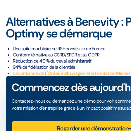
Alternatives à Benevity :
Optimy se démarque
Une suite modulaire de RSE construite en Europe
Conformité native au CSRD/SFDR et au GDPR
Réduction de 40 % du travail administratif
94% de fidélisation de la clientèle
La confiance de
L'Oréal
,
Volkswagen
et la
Fondation Michel
Commencez dès aujourd'hu
Contactez-nous ou demandez une démo pour voir comme
votre mission d’entreprise grâce à un impact positif mesurab
Regarder une démonstration