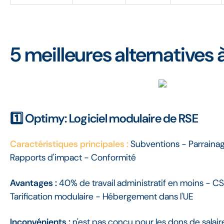
5 meilleures alternatives 
1️⃣ Optimy: Logiciel modulaire de RSE
Caractéristiques principales :
Subventions - Parrainag
Rapports d'impact - Conformité
Avantages :
40% de travail administratif en moins - C
Tarification modulaire - Hébergement dans l'UE
Inconvénients :
n'est pas conçu pour les dons de salair