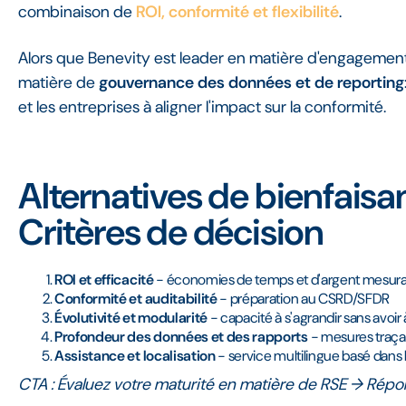
combinaison de
ROI, conformité et flexibilité
.
Alors que Benevity est leader en matière d'engagement
matière de
gouvernance des données et de reporting
et les entreprises à aligner l'impact sur la conformité.
Alternatives de bienfaisa
Critères de décision
ROI et efficacité
- économies de temps et d'argent mesura
Conformité et auditabilité
- préparation au CSRD/SFDR
Évolutivité et modularité
- capacité à s'agrandir sans avoir
Profondeur des données et des rapports
- mesures traça
Assistance et localisation
- service multilingue basé dans 
CTA :
Évaluez votre maturité en matière de RSE → Répo