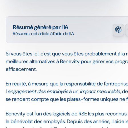
Résumé généré par l'IA
Résumez cet article à l'aide de l'IA
Si vous êtes ici, c'est que vous êtes probablement à la
meilleures alternatives à Benevity pour gérer vos pro
efficacement.
En réalité, à mesure que la responsabilité de l'entrepri
l'
engagement des employés
à un
impact mesurable
, d
se rendent compte que les plates-formes uniques ne f
Benevity est l'un des logiciels de RSE les plus reconnus,
le bénévolat des employés. Depuis des années, il aide l