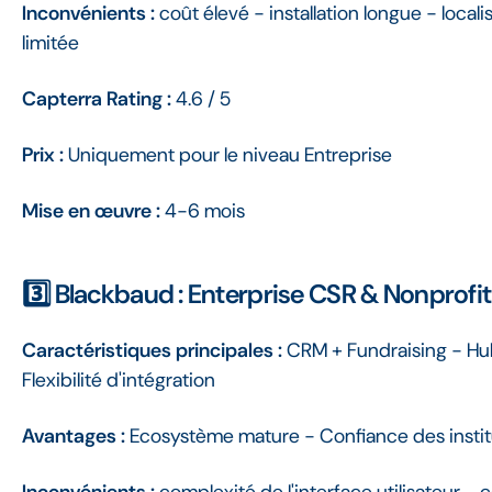
Inconvénients :
coût élevé - installation longue - loca
limitée
Capterra Rating :
4.6 / 5
Prix :
Uniquement pour le niveau Entreprise
Mise en œuvre :
4-6 mois
3️⃣ Blackbaud : Enterprise CSR & Nonprofit
Caractéristiques principales :
CRM + Fundraising - Hu
Flexibilité d'intégration
Avantages :
Ecosystème mature - Confiance des institu
Inconvénients :
complexité de l'interface utilisateur - 