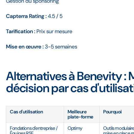
Gestion du sponsoring
Capterra Rating :
4.5 / 5
Tarification :
Prix sur mesure
Mise en œuvre :
3-5 semaines
Alternatives à Benevity : 
décision par cas d'utilisa
Cas d'utilisation
Meilleure
Pourquoi
plate-forme
Fondations d'entreprise /
Optimy
Outils modulaire
Équipes RSE
mise en place r