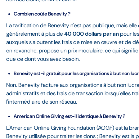
Combien coûte Benevity ?
La tarification de Benevity n'est pas publique, mais e
généralement à plus de
40 000 dollars par an
pour les
auxquels s'ajoutent les frais de mise en œuvre et de 
en revanche, propose un prix modulaire, ce qui signifi
que ce dont vous avez besoin.
Benevity est-il gratuit pour les organisations à but non lucra
Non. Benevity facture aux organisations à but non lucrat
administratifs et des frais de transaction lorsqu'elles tr
l'intermédiaire de son réseau.
American Online Giving est-il identique à Benevity ?
L'American Online Giving Foundation (AOGF) est la bra
Benevity utilisée pour traiter les dons ; Benevity est la 