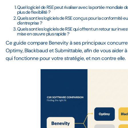
Quel logiciel de RSE peut rivaliser avec la portée mondiale d
plus de flexibilité ?
Quels sont les logiciels de RSE conçus pour la conformité e
d'entreprise ?
Quels sont les logiciels de RSE qui offrent un retour sur in
mise en œuvre plus rapide ?
Ce guide compare Benevity à ses principaux concurr
Optimy, Blackbaud et Submittable, afin de vous aider à 
qui fonctionne pour votre stratégie, et non contre elle.