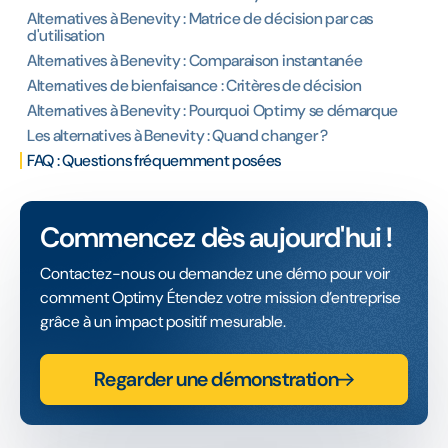
Alternatives à Benevity : Matrice de décision par cas
d'utilisation
Alternatives à Benevity : Comparaison instantanée
Alternatives de bienfaisance : Critères de décision
Alternatives à Benevity : Pourquoi Optimy se démarque
Les alternatives à Benevity : Quand changer ?
FAQ : Questions fréquemment posées
Commencez dès aujourd'hui !
Contactez-nous ou demandez une démo pour voir
comment Optimy Étendez votre mission d’entreprise
grâce à un impact positif mesurable.
Regarder une démonstration