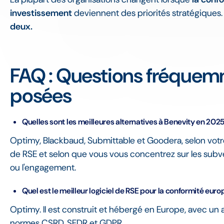
investissement
deviennent des priorités stratégiques
deux.
FAQ : Questions fréque
posées
Quelles sont les meilleures alternatives à Benevity en 2025
Optimy, Blackbaud, Submittable et Goodera, selon votr
de RSE et selon que vous vous concentrez sur les subve
ou l'engagement.
Quel est le meilleur logiciel de RSE pour la conformité eur
Optimy. Il est construit et hébergé en Europe, avec un a
normes CSRD, SFDR et GDPR.