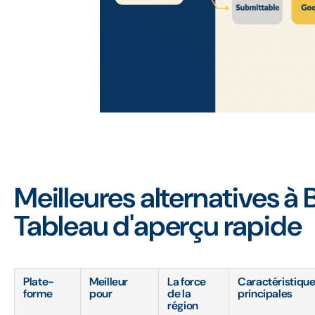
Meilleures alternatives à 
Tableau d'aperçu rapide
Plate-
Meilleur
La force
Caractéristiqu
forme
pour
de la
principales
région