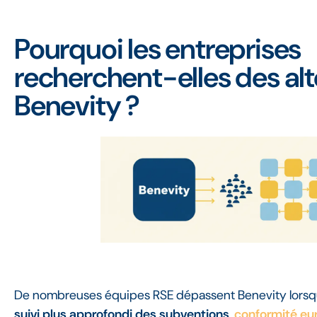
Pourquoi les entreprises
recherchent-elles des alt
Benevity ?
De nombreuses équipes RSE dépassent Benevity lorsqu'
suivi plus approfondi des subventions
,
conformité e