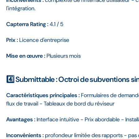
l'intégration.
Capterra Rating :
4.1 / 5
Prix :
Licence d'entreprise
Mise en œuvre :
Plusieurs mois
4️⃣ Submittable : Octroi de subventions sim
Caractéristiques principales :
Formulaires de demande
flux de travail - Tableaux de bord du réviseur
Avantages :
Interface intuitive - Prix abordable - Instal
Inconvénients :
profondeur limitée des rapports - pas 