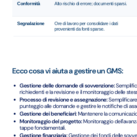
Conformità
Alto rischio di errore; documenti sparsi.
Segnalazione
Ore di lavoro per consolidare i dati
provenienti da fonti sparse.
Ecco cosa vi aiuta a gestire un GMS:
Gestione delle domande di sovvenzione:
Semplific
richiedenti e la revisione e il monitoraggio delle stes
Processo di revisione e assegnazione:
Semplificare 
punteggio alle domande e gestire le notifiche di as
Gestione dei beneficiari:
Mantenere la comunicazione
Monitoraggio del progetto:
Monitoraggio dell'avanz
tappe fondamentali.
Gestione finanziaria:
Gestione dei fondi delle sovven