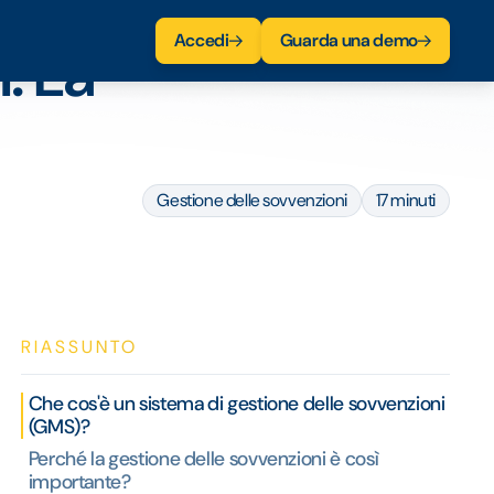
Accedi
Guarda una demo
: La
Gestione delle sovvenzioni
17 minuti
RIASSUNTO
Che cos'è un sistema di gestione delle sovvenzioni
(GMS)?
Perché la gestione delle sovvenzioni è così
importante?