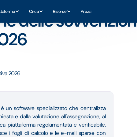
uida definitiva 2026
ttaforma
Circa
Risorse
Prezzi
ne delle sovvenzioni
2026
è un software specializzato che centralizza
hiesta e dalla valutazione all’assegnazione, al
ca piattaforma regolamentata e verificabile.
isce i fogli di calcolo e le e-mail sparse con