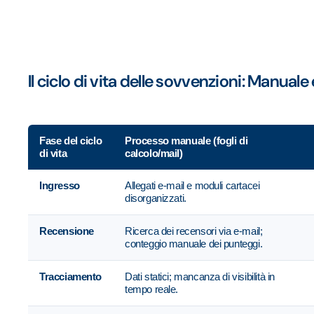
Il ciclo di vita delle sovvenzioni: Manual
Fase del ciclo
Processo manuale (fogli di
di vita
calcolo/mail)
Ingresso
Allegati e-mail e moduli cartacei
disorganizzati.
Recensione
Ricerca dei recensori via e-mail;
conteggio manuale dei punteggi.
Tracciamento
Dati statici; mancanza di visibilità in
tempo reale.