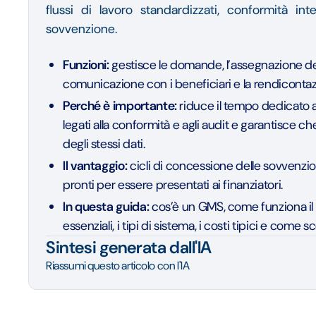
flussi di lavoro standardizzati, conformità in
sovvenzione.
Funzioni:
gestisce le domande, l’assegnazione dei
comunicazione con i beneficiari e la rendicontaz
Perché è importante:
riduce il tempo dedicato al
legati alla conformità e agli audit e garantisce ch
degli stessi dati.
Il vantaggio:
cicli di concessione delle sovvenzion
pronti per essere presentati ai finanziatori.
In questa guida:
cos’è un GMS, come funziona il ci
essenziali, i tipi di sistema, i costi tipici e come s
Sintesi generata dall'IA
Riassumi questo articolo con l'IA