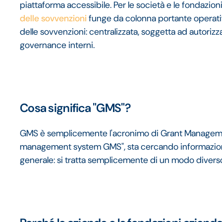
piattaforma accessibile. Per le società e le fondazion
delle sovvenzioni
funge da colonna portante operativ
delle sovvenzioni: centralizzata, soggetta ad autorizzaz
governance interni.
Cosa significa "GMS"?
GMS è semplicemente l'acronimo di Grant Managem
management system GMS", sta cercando informazioni s
generale: si tratta semplicemente di un modo diverso 