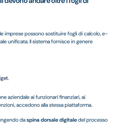
i devono andare oltre i fogli di
le imprese possono sostituire fogli di calcolo, e-
ale unificata. Il sistema fornisce in genere
get.
ne aziendale ai funzionari finanziari, ai
enzioni, accedono alla stessa piattaforma.
 fungendo da
spina dorsale digitale
del processo