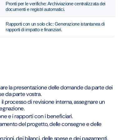
Pronti per le verifiche: Archiviazione centralizzata dei
documenti e registri automatici.
Rapporti con un solo clic: Generazione istantanea di
rapporti di impatto e finanziari.
are la presentazione delle domande da parte dei
se da parte vostra.
il processo di revisione interna, assegnare un
segnazione.
 e i rapporti con i beneficiari.
amento del progetto, delle consegne e delle
zioni, dei bilanci, delle spese e dei pagamenti.