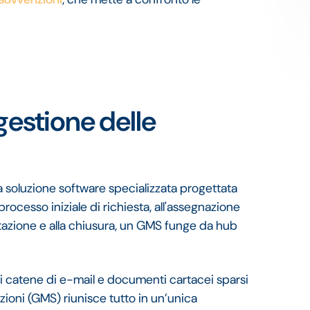
gestione delle
 soluzione software specializzata progettata
 processo iniziale di richiesta, all'assegnazione
ntazione e alla chiusura, un GMS funge da hub
ili catene di e-mail e documenti cartacei sparsi
nzioni (GMS) riunisce tutto in un’unica