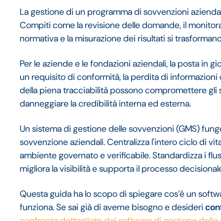
La gestione di un programma di sovvenzioni azienda
Compiti come la revisione delle domande, il monitorag
normativa e la misurazione dei risultati si trasformano
Per le aziende e le fondazioni aziendali, la posta in 
un requisito di conformità, la perdita di informazioni
della piena tracciabilità possono compromettere gli 
danneggiare la credibilità interna ed esterna.
Un sistema di gestione delle sovvenzioni (GMS) fun
sovvenzione aziendali. Centralizza l'intero ciclo di vi
ambiente governato e verificabile. Standardizza i fluss
migliora la visibilità e supporta il processo decisional
Questa guida ha lo scopo di spiegare cos’è un softw
funziona. Se sai già di averne bisogno e desideri
conf
confronto dettagliato dei software di gestione delle