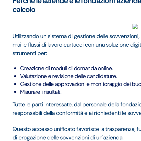
Perché le aziende e le fondazioni aziendal
calcolo
Utilizzando un sistema di gestione delle sovvenzioni, 
mail e flussi di lavoro cartacei con una soluzione digit
strumenti per:
Creazione di moduli di domanda online.
Valutazione e revisione delle candidature.
Gestione delle approvazioni e monitoraggio dei bud
Misurare i risultati.
Tutte le parti interessate, dal personale della fondazio
responsabili della conformità e ai richiedenti le sovv
Questo accesso unificato favorisce la trasparenza,
di erogazione delle sovvenzioni di un'azienda.