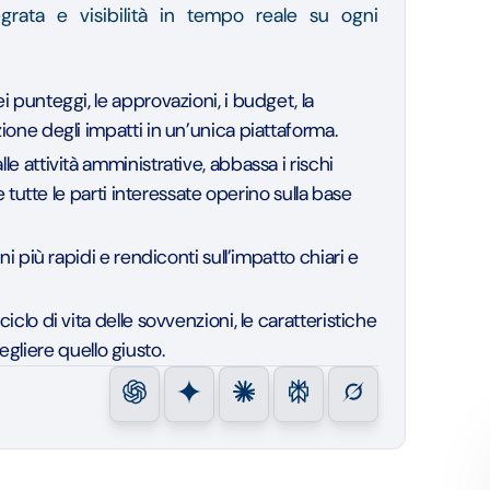
tegrata e visibilità in tempo reale su ogni
 punteggi, le approvazioni, i budget, la
ione degli impatti in un’unica piattaforma.
le attività amministrative, abbassa i rischi
e tutte le parti interessate operino sulla base
i più rapidi e rendiconti sull’impatto chiari e
clo di vita delle sovvenzioni, le caratteristiche
cegliere quello giusto.