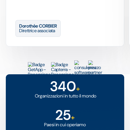
Dorothée CORBIER
Direttrice associata
340
+
Organizzazioni in tutto il mondo
25
+
Paesi in cui operiamo