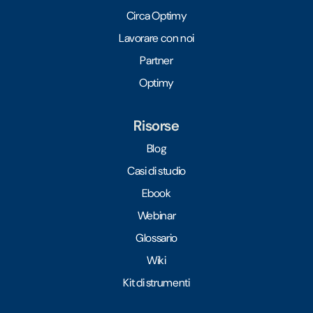
Circa Optimy
Lavorare con noi
Partner
Optimy
Risorse
Blog
Casi di studio
Ebook
Webinar
Glossario
Wiki
Kit di strumenti