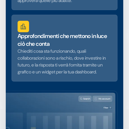
approverà quelle più adatte.
Approfondimenti che mettono in luce
ciò che conta
Chiediti cosa sta funzionando, quali
collaborazioni sono a rischio, dove investire in
futuro, e la risposta ti verrà fornita tramite un
grafico e un widget per la tua dashboard.