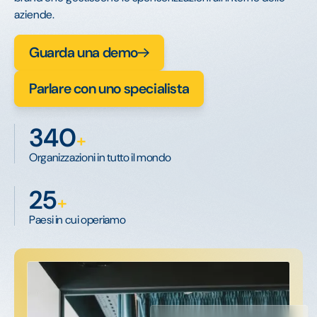
aziende.
Guarda una demo
Parlare con uno specialista
340
+
Organizzazioni in tutto il mondo
25
+
Paesi in cui operiamo