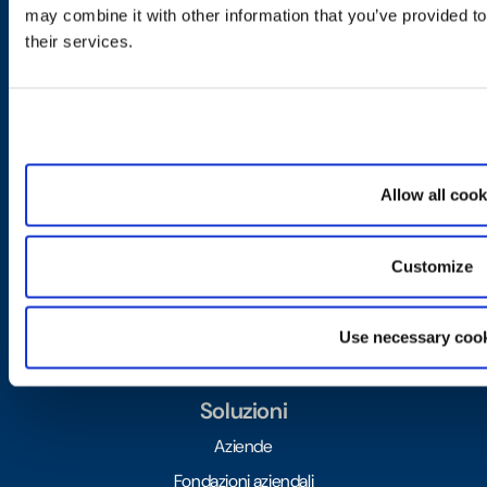
may combine it with other information that you’ve provided to
Rafforza la tua missione.
their services.
Aumenta il tuo impatto.
Prodotti
Allow all cook
Gestione delle sovvenzioni
Gestione delle sponsorizzazioni
Customize
Volontariato aziendale
Investimenti nella comunità
Use necessary cook
Gestione delle sovvenzioni per la ricerca
Soluzioni
Aziende
Fondazioni aziendali