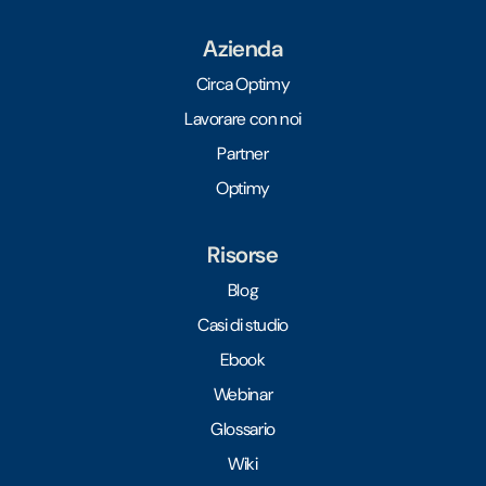
Azienda
Circa Optimy
Lavorare con noi
Partner
Optimy
Risorse
Blog
Casi di studio
Ebook
Webinar
Glossario
Wiki