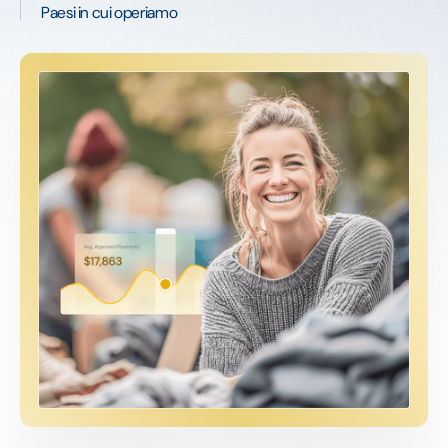
Paesi in cui operiamo