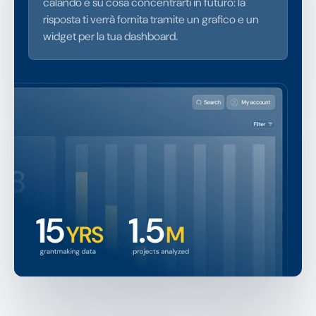
calando e su cosa concentrarti in futuro: la
risposta ti verrà fornita tramite un grafico e un
widget per la tua dashboard.