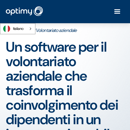
Italiano
Home
/
Prodotti
/
Volontariato aziendale
Un software per il
volontariato
aziendale che
trasforma il
coinvolgimento dei
dipendenti in un