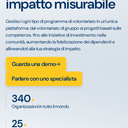
impatto misurabile
Gestisci ogni tipo di programma di volontariato in un'unica
piattaforma: dal volontariato di gruppo ai progetti basati sulle
competenze, fino alle iniziative di investimento nella
comunità, aumentando la fidelizzazione dei dipendenti e
allineandoti alla tua strategia di impatto.
Guarda una demo
Parlare con uno specialista
340
+
Organizzazioni in tutto il mondo
25
+