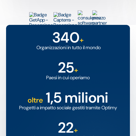
340
+
Organizzazioni in tutto il mondo
25
+
Paesi in cui operiamo
1,5 milioni
oltre
Progetti a impatto sociale gestiti tramite Optimy
22
+