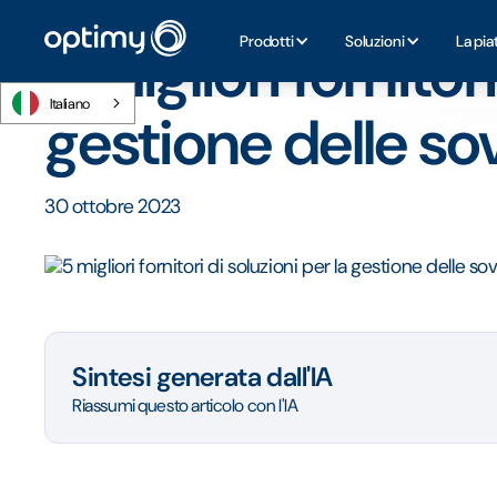
Home
/
Blog
/
5 migliori fornitori di soluzioni per la gestio
Prodotti
Soluzioni
La pia
5 migliori fornitori
Italiano
gestione delle so
30 ottobre 2023
Sintesi generata dall'IA
Riassumi questo articolo con l'IA