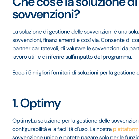
Che cos'è la soluzione di
sovvenzioni?
La soluzione di gestione delle sovvenzioni è una sol
sovvenzioni, finanziamenti e così via. Consente di co
partner caritatevoli, di valutare le sovvenzioni da part
lavoro utili e di riferire sull'impatto del programma.
Ecco i 5 migliori fornitori di soluzioni per la gestione 
1. Optimy
OptimyLa soluzione per la gestione delle sovvenzioni
configurabilità e la facilità d'uso. La nostra
piattaform
sovvenzione unico e potete pagare solo per le funzio