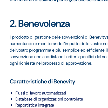
2. Benevolenza
Il prodotto di gestione delle sovvenzioni di
Benevity
aumentando e monitorando l'impatto delle vostre sov
del vostro programma è più semplice ed efficiente, il
sovvenzione che soddisfano i criteri specifici del v
ogni richiesta nel processo di approvazione.
Caratteristiche di Benevity
Flussi di lavoro automatizzati
Database di organizzazioni controllate
Reportistica integrata