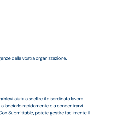
igenze della vostra organizzazione.
table
vi aiuta a snellire il disordinato lavoro
 a lanciarlo rapidamente e a concentrarvi
on Submittable, potete gestire facilmente il