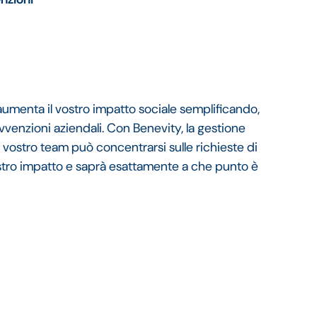
aumenta il vostro impatto sociale semplificando,
venzioni aziendali. Con Benevity, la gestione
 vostro team può concentrarsi sulle richieste di
ostro impatto e saprà esattamente a che punto è