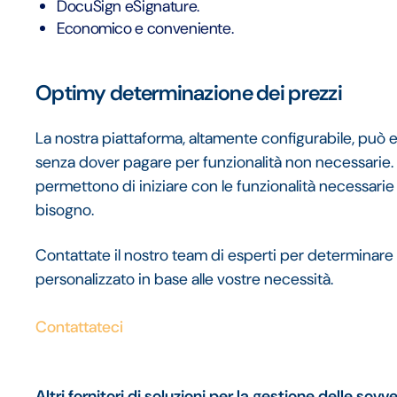
DocuSign eSignature.
Economico e conveniente.
Optimy determinazione dei prezzi
La nostra piattaforma, altamente configurabile, può e
senza dover pagare per funzionalità non necessarie. 
permettono di iniziare con le funzionalità necessari
bisogno.
Contattate il nostro team di esperti per determinare
personalizzato in base alle vostre necessità.
Contattateci
Altri fornitori di soluzioni per la gestione delle sovve