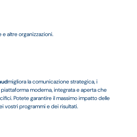
e altre organizzazioni.
aud
migliora la comunicazione strategica, i
na piattaforma moderna, integrata e aperta che
ifici. Potete garantire il massimo impatto delle
 vostri programmi e dei risultati.