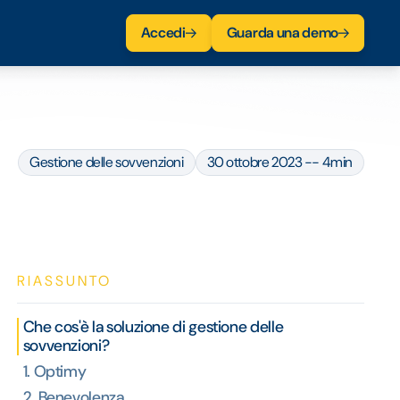
Accedi
Guarda una demo
Gestione delle sovvenzioni
30 ottobre 2023 -- 4min
RIASSUNTO
Che cos'è la soluzione di gestione delle
sovvenzioni?
1. Optimy
2. Benevolenza