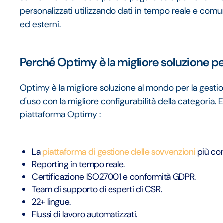
personalizzati utilizzando dati in tempo reale e comun
ed esterni.
Perché Optimy è la migliore soluzione pe
Optimy è la migliore soluzione al mondo per la gesti
d'uso con la migliore configurabilità della categoria. 
piattaforma Optimy :
La
piattaforma di gestione delle sovvenzioni
più con
Reporting in tempo reale.
Certificazione ISO27001 e conformità GDPR.
Team di supporto di esperti di CSR.
22+ lingue.
Flussi di lavoro automatizzati.