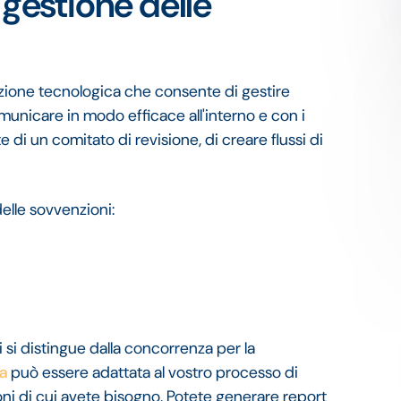
 gestione delle
uzione tecnologica che consente di gestire
municare in modo efficace all'interno e con i
e di un comitato di revisione, di creare flussi di
delle sovvenzioni:
 si distingue dalla concorrenza per la
a
può essere adattata al vostro processo di
ni di cui avete bisogno. Potete generare report