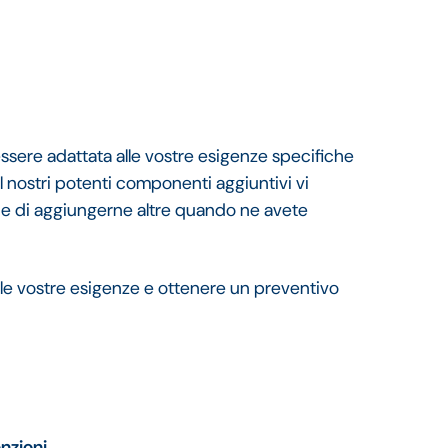
ssere adattata alle vostre esigenze specifiche
I nostri potenti componenti aggiuntivi vi
e e di aggiungerne altre quando ne avete
 le vostre esigenze e ottenere un preventivo
nzioni‍