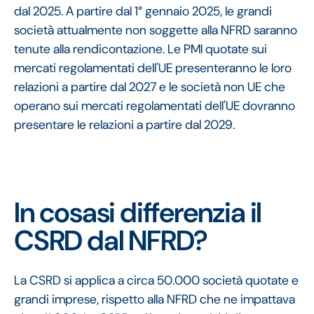
dal 2025. A partire dal 1° gennaio 2025, le grandi
società attualmente non soggette alla NFRD saranno
tenute alla rendicontazione. Le PMI quotate sui
mercati regolamentati dell'UE presenteranno le loro
relazioni a partire dal 2027 e le società non UE che
operano sui mercati regolamentati dell'UE dovranno
presentare le relazioni a partire dal 2029.
In cosa
si differenzia il
CSRD dal NFRD?
La CSRD si applica a circa 50.000 società quotate e
grandi imprese, rispetto alla NFRD che ne impattava