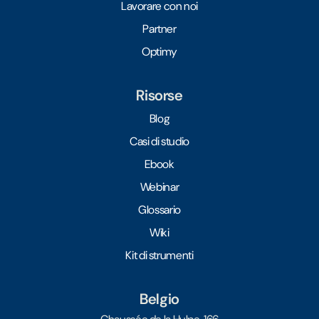
Lavorare con noi
Partner
Optimy
Risorse
Blog
Casi di studio
Ebook
Webinar
Glossario
Wiki
Kit di strumenti
Belgio