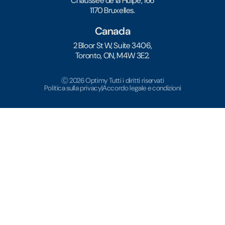
Chaussée de la Hulpe, 166
1170 Bruxelles.
Canada
2 Bloor St W, Suite 3406,
Toronto, ON, M4W 3E2.
Ⓒ 2026 Optimy Tutti i diritti riservati
Politica sulla privacy
|
Accordo legale e condizioni