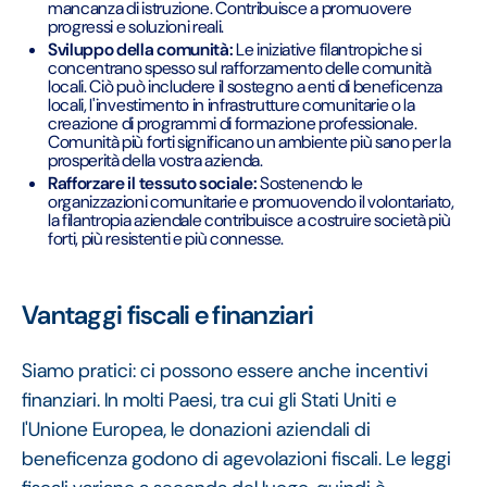
mancanza di istruzione. Contribuisce a promuovere
progressi e soluzioni reali.
Sviluppo della comunità:
Le iniziative filantropiche si
concentrano spesso sul rafforzamento delle comunità
locali. Ciò può includere il sostegno a enti di beneficenza
locali, l'investimento in infrastrutture comunitarie o la
creazione di programmi di formazione professionale.
Comunità più forti significano un ambiente più sano per la
prosperità della vostra azienda.
Rafforzare il tessuto sociale:
Sostenendo le
organizzazioni comunitarie e promuovendo il volontariato,
la filantropia aziendale contribuisce a costruire società più
forti, più resistenti e più connesse.
Vantaggi fiscali e finanziari
Siamo pratici: ci possono essere anche incentivi
finanziari. In molti Paesi, tra cui gli Stati Uniti e
l'Unione Europea, le donazioni aziendali di
beneficenza godono di agevolazioni fiscali. Le leggi