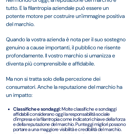
Nel mondo di oggi, la reputazione del marchio è
tutto. E la filantropia aziendale può essere un
potente motore per costruire un'immagine positiva
del marchio.
Quando la vostra azienda è nota per il suo sostegno
genuino a cause importanti, il pubblico ne risente
profondamente. Il vostro marchio si umanizza e
diventa più comprensibile e affidabile.
Ma non si tratta solo della percezione dei
consumatori. Anche la reputazione del marchio ha
un impatto:
Classifiche e sondaggi:
Molte classifiche e sondaggi
affidabili considerano oggi la responsabilità sociale
d'impresa e la filantropia come indicatori chiave della forza
e della reputazione del marchio. Punteggi migliori possono
portare a una maggiore visibilità e credibilità del marchio.