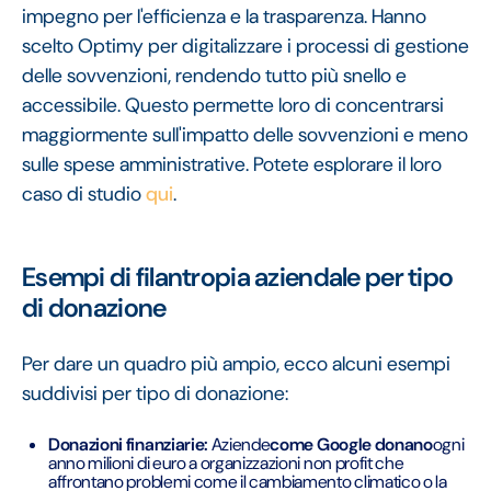
impegno per l'efficienza e la trasparenza. Hanno
scelto Optimy per digitalizzare i processi di gestione
delle sovvenzioni, rendendo tutto più snello e
accessibile. Questo permette loro di concentrarsi
maggiormente sull'impatto delle sovvenzioni e meno
sulle spese amministrative. Potete esplorare il loro
caso di studio
qui
.
Esempi di filantropia aziendale per tipo
di donazione
Per dare un quadro più ampio, ecco alcuni esempi
suddivisi per tipo di donazione:
Donazioni finanziarie:
Aziende
come Google donano
ogni
anno milioni di euro a organizzazioni non profit che
affrontano problemi come il cambiamento climatico o la