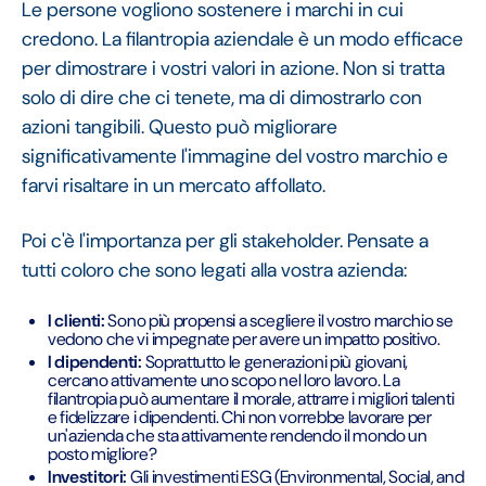
Le persone vogliono sostenere i marchi in cui
credono. La filantropia aziendale è un modo efficace
per dimostrare i vostri valori in azione. Non si tratta
solo di dire che ci tenete, ma di dimostrarlo con
azioni tangibili. Questo può migliorare
significativamente l'immagine del vostro marchio e
farvi risaltare in un mercato affollato.
Poi c'è l'importanza per gli stakeholder. Pensate a
tutti coloro che sono legati alla vostra azienda:
I clienti:
Sono più propensi a scegliere il vostro marchio se
vedono che vi impegnate per avere un impatto positivo.
I dipendenti:
Soprattutto le generazioni più giovani,
cercano attivamente uno scopo nel loro lavoro. La
filantropia può aumentare il morale, attrarre i migliori talenti
e fidelizzare i dipendenti. Chi non vorrebbe lavorare per
un'azienda che sta attivamente rendendo il mondo un
posto migliore?
Investitori:
Gli investimenti ESG (Environmental, Social, and