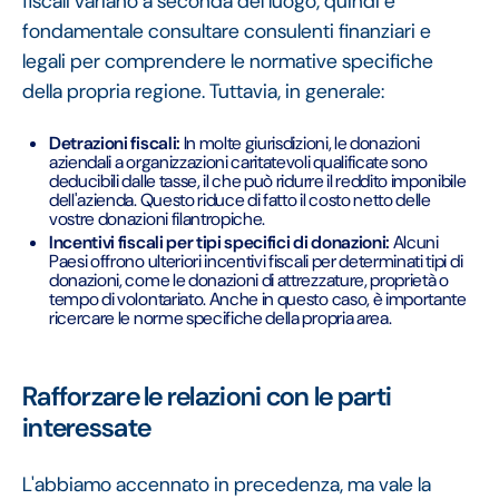
fiscali variano a seconda del luogo, quindi è
fondamentale consultare consulenti finanziari e
legali per comprendere le normative specifiche
della propria regione. Tuttavia, in generale:
Detrazioni fiscali:
In molte giurisdizioni, le donazioni
aziendali a organizzazioni caritatevoli qualificate sono
deducibili dalle tasse, il che può ridurre il reddito imponibile
dell'azienda. Questo riduce di fatto il costo netto delle
vostre donazioni filantropiche.
Incentivi fiscali per tipi specifici di donazioni:
Alcuni
Paesi offrono ulteriori incentivi fiscali per determinati tipi di
donazioni, come le donazioni di attrezzature, proprietà o
tempo di volontariato. Anche in questo caso, è importante
ricercare le norme specifiche della propria area.
Rafforzare le relazioni con le parti
interessate
L'abbiamo accennato in precedenza, ma vale la