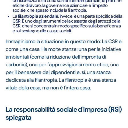
considerazioni, tra cui la sostenibilità ambientale, le pratiche
etiche di lavoro, la governance aziendale e l'impatto
sociale, che spesso include la filantropia.
La
filantropia aziendale
, invece, è una parte specifica della
CSR. È uno degli strumenti della cassetta degli attrezzi della
CSR, che si concentra in modo specifico sulla beneficenza
e sul sostegno alle cause sociali.
Immaginiamo la situazione in questo modo: La CSR è
come una casa. Ha molte stanze: una per le iniziative
ambientali (come la riduzione dell'impronta di
carbonio), una per l'approvvigionamento etico, una
per il benessere dei dipendenti e, sì, una stanza
dedicata alla filantropia. La filantropia è una stanza
vitale della casa, ma non è l'intera casa.
La responsabilità sociale d'impresa (RSI)
spiegata