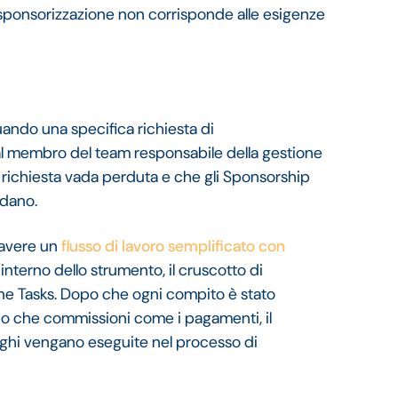
sponsorizzazione non corrisponde alle esigenze
ando una specifica richiesta di
l membro del team responsabile della gestione
a richiesta vada perduta e che gli Sponsorship
rdano.
 avere un
flusso di lavoro semplificato con
ll'interno dello strumento, il cruscotto di
ione Tasks. Dopo che ogni compito è stato
ndo che commissioni come i pagamenti, il
loghi vengano eseguite nel processo di