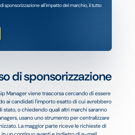
di sponsorizzazione all'impatto del marchio, il tutto
o di sponsorizzazione
ship Manager viene trascorsa cercando di essere
do ai candidati l'importo esatto di cui avrebbero
 stato, o chiedendo quali altri marchi saranno
anagers, usano uno strumento per centralizzare
nizzato. La maggior parte riceve le richieste di
in un continuo avanti e indietro di e-mail.