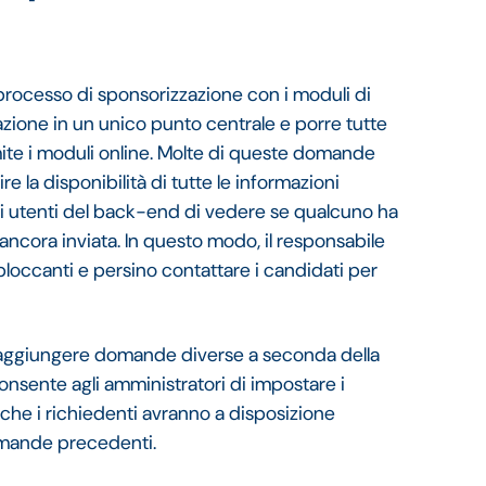
il processo di sponsorizzazione con i moduli di
azione in un unico punto centrale e porre tutte
mite i moduli online. Molte di queste domande
 la disponibilità di tutte le informazioni
gli utenti del back-end di vedere se qualcuno ha
ancora inviata. In questo modo, il responsabile
loccanti e persino contattare i candidati per
e aggiungere domande diverse a seconda della
consente agli amministratori di impostare i
che i richiedenti avranno a disposizione
domande precedenti.