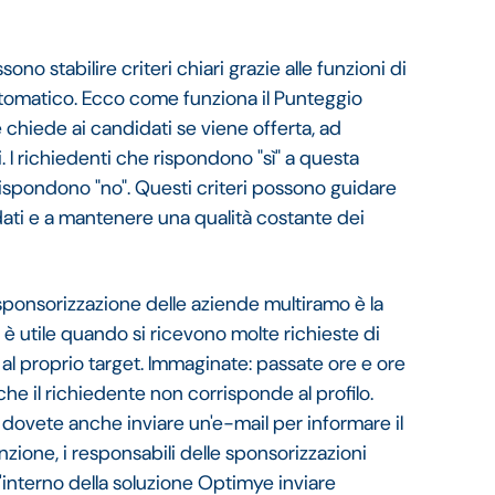
no stabilire criteri chiari grazie alle funzioni di
tomatico. Ecco come funziona il Punteggio
hiede ai candidati se viene offerta, ad
. I richiedenti che rispondono "sì" a questa
ispondono "no". Questi criteri possono guidare
didati e a mantenere una qualità costante dei
 sponsorizzazione delle aziende multiramo è la
 è utile quando si ricevono molte richieste di
l proprio target. Immaginate: passate ore e ore
 che il richiedente non corrisponde al profilo.
dovete anche inviare un'e-mail per informare il
zione, i responsabili delle sponsorizzazioni
l'interno della soluzione Optimye inviare