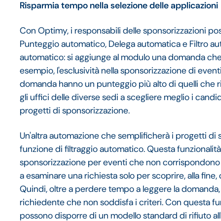
Risparmia tempo nella selezione delle applicazioni
Con Optimy, i responsabili delle sponsorizzazioni posso
Punteggio automatico, Delega automatica e Filtro au
automatico: si aggiunge al modulo una domanda che c
esempio, l'esclusività nella sponsorizzazione di eventi
domanda hanno un punteggio più alto di quelli che r
gli uffici delle diverse sedi a scegliere meglio i can
progetti di sponsorizzazione.
Un'altra automazione che semplificherà i progetti di
funzione di filtraggio automatico. Questa funzionalità
sponsorizzazione per eventi che non corrispondono a
a esaminare una richiesta solo per scoprire, alla fine,
Quindi, oltre a perdere tempo a leggere la domanda, 
richiedente che non soddisfa i criteri. Con questa fun
possono disporre di un modello standard di rifiuto al