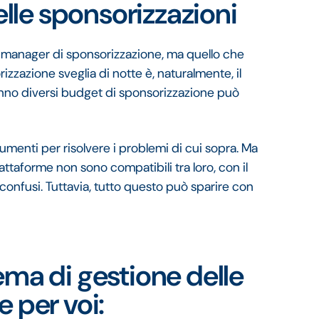
delle sponsorizzazioni
i manager di sponsorizzazione, ma quello che
izzazione sveglia di notte è, naturalmente, il
anno diversi budget di sponsorizzazione può
menti per risolvere i problemi di cui sopra. Ma
ttaforme non sono compatibili tra loro, con il
 confusi. Tuttavia, tutto questo può sparire con
ema di gestione delle
 per voi: