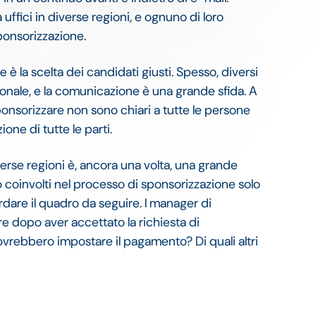
ffici in diverse regioni, e ognuno di loro
ponsorizzazione.
 è la scelta dei candidati giusti. Spesso, diversi
onale, e la comunicazione è una grande sfida. A
 sponsorizzare non sono chiari a tutte le persone
ione di tutte le parti.
erse regioni è, ancora una volta, una grande
ono coinvolti nel processo di sponsorizzazione solo
rdare il quadro da seguire. I manager di
e dopo aver accettato la richiesta di
rebbero impostare il pagamento? Di quali altri