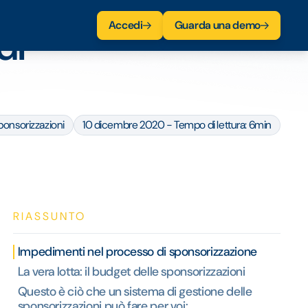
Accedi
Guarda una demo
di
ponsorizzazioni
10 dicembre 2020 - Tempo di lettura: 6min
RIASSUNTO
Impedimenti nel processo di sponsorizzazione
La vera lotta: il budget delle sponsorizzazioni
Questo è ciò che un sistema di gestione delle
sponsorizzazioni può fare per voi: