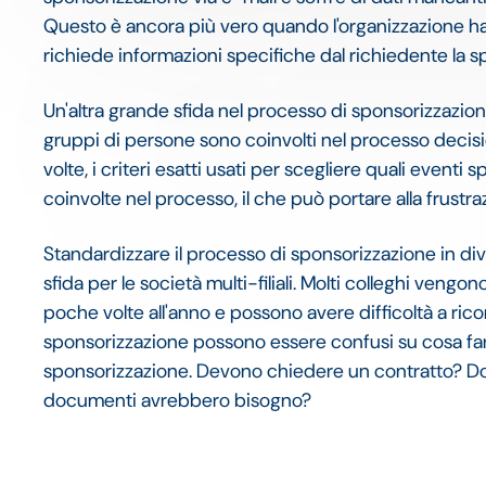
Questo è ancora più vero quando l'organizzazione ha u
richiede informazioni specifiche dal richiedente la s
Un'altra grande sfida nel processo di sponsorizzazione
gruppi di persone sono coinvolti nel processo decisi
volte, i criteri esatti usati per scegliere quali eventi
coinvolte nel processo, il che può portare alla frustraz
Standardizzare il processo di sponsorizzazione in div
sfida per le società multi-filiali. Molti colleghi veng
poche volte all'anno e possono avere difficoltà a rico
sponsorizzazione possono essere confusi su cosa far
sponsorizzazione. Devono chiedere un contratto? Dov
documenti avrebbero bisogno?