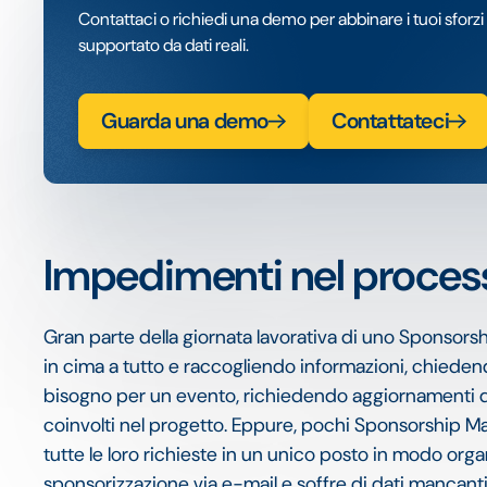
Contattaci o richiedi una demo per abbinare i tuoi sforzi 
supportato da dati reali.
Guarda una demo
Contattateci
Impedimenti nel process
Gran parte della giornata lavorativa di uno Sponsor
in cima a tutto e raccogliendo informazioni, chieden
bisogno per un evento, richiedendo aggiornamenti di
coinvolti nel progetto. Eppure, pochi Sponsorship M
tutte le loro richieste in un unico posto in modo orga
sponsorizzazione via e-mail e soffre di dati mancanti 