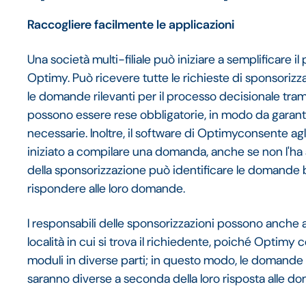
Raccogliere facilmente le applicazioni
Una società multi-filiale può iniziare a semplificare 
Optimy. Può ricevere tutte le richieste di sponsorizz
le domande rilevanti per il processo decisionale tra
possono essere rese obbligatorie, in modo da garantire
necessarie. Inoltre, il software di Optimyconsente a
iniziato a compilare una domanda, anche se non l'ha 
della sponsorizzazione può identificare le domande b
rispondere alle loro domande.
I responsabili delle sponsorizzazioni possono anch
località in cui si trova il richiedente, poiché Optimy 
moduli in diverse parti; in questo modo, le domande 
saranno diverse a seconda della loro risposta alle 