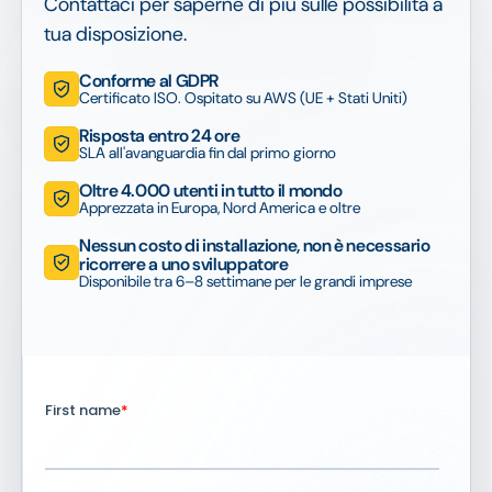
Contattaci per saperne di più sulle possibilità a
tua disposizione.
Conforme al GDPR
Certificato ISO. Ospitato su AWS (UE + Stati Uniti)
Risposta entro 24 ore
SLA all'avanguardia fin dal primo giorno
Oltre 4.000 utenti in tutto il mondo
Apprezzata in Europa, Nord America e oltre
Nessun costo di installazione, non è necessario
ricorrere a uno sviluppatore
Disponibile tra 6–8 settimane per le grandi imprese