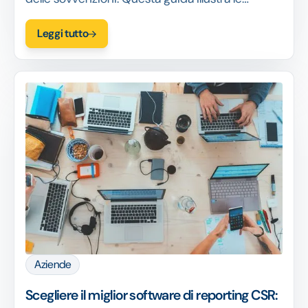
caratteristiche, i vantaggi e come scegliere la
Leggi tutto
piattaforma giusta.
Aziende
Scegliere il miglior software di reporting CSR: