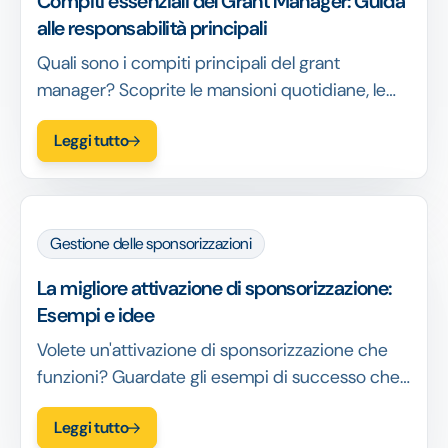
Compiti essenziali del Grant Manager: Guida
alle responsabilità principali
Quali sono i compiti principali del grant
manager? Scoprite le mansioni quotidiane, le
responsabilità strategiche, le competenze
Leggi tutto
richieste e come questo ruolo guida il successo
della fondazione.
Gestione delle sponsorizzazioni
La migliore attivazione di sponsorizzazione:
Esempi e idee
Volete un'attivazione di sponsorizzazione che
funzioni? Guardate gli esempi di successo che
hanno portato risultati e ottenete informazioni
Leggi tutto
utili per le vostre attivazioni.