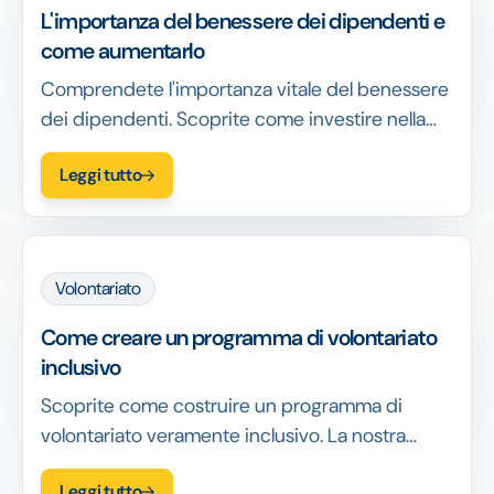
L'importanza del benessere dei dipendenti e
come aumentarlo
Comprendete l'importanza vitale del benessere
dei dipendenti. Scoprite come investire nella
salute del vostro team porti a un maggiore
Leggi tutto
impegno, alla fidelizzazione e al successo
generale. Leggete di più!
Volontariato
Come creare un programma di volontariato
inclusivo
Scoprite come costruire un programma di
volontariato veramente inclusivo. La nostra
guida offre suggerimenti, strategie e vantaggi
Leggi tutto