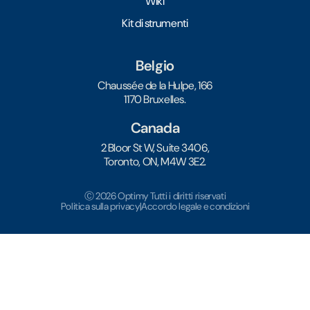
Wiki
Kit di strumenti
Belgio
Chaussée de la Hulpe, 166
1170 Bruxelles.
Canada
2 Bloor St W, Suite 3406,
Toronto, ON, M4W 3E2.
Ⓒ 2026 Optimy Tutti i diritti riservati
Politica sulla privacy
|
Accordo legale e condizioni