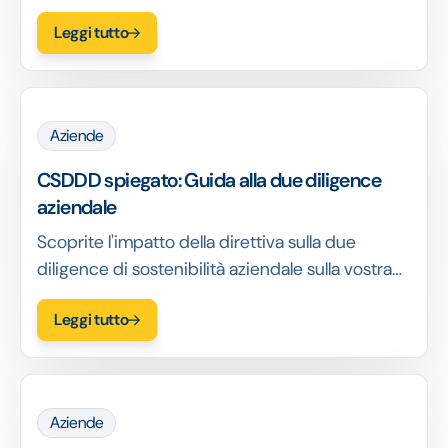
Ottenete indicazioni pratiche, vedete esempi e
Leggi tutto
imparate a costruire uno scopo significativo.
Aziende
CSDDD spiegato: Guida alla due diligence
aziendale
Scoprite l'impatto della direttiva sulla due
diligence di sostenibilità aziendale sulla vostra
attività. Scoprite chi è interessato e i passi
Leggi tutto
fondamentali da compiere per allinearsi.
Aziende