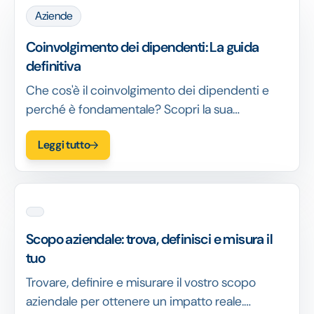
Aziende
Coinvolgimento dei dipendenti: La guida
definitiva
Che cos'è il coinvolgimento dei dipendenti e
perché è fondamentale? Scopri la sua
importanza per la produttività, la fidelizzazione e
Leggi tutto
il successo. Scopri la definizione e i principali
vantaggi.
Scopo aziendale: trova, definisci e misura il
tuo
Trovare, definire e misurare il vostro scopo
aziendale per ottenere un impatto reale.