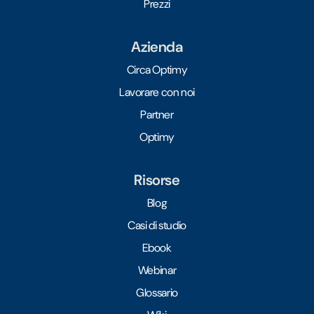
Prezzi
Azienda
Circa Optimy
Lavorare con noi
Partner
Optimy
Risorse
Blog
Casi di studio
Ebook
Webinar
Glossario