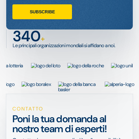
340
+
Le principali organizzazioni mondiali si affidano a noi.
CONTATTO
Poni la tua domanda al
nostro team di esperti!