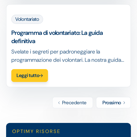
Volontariato
Programma di volontariato: La guida
definitiva
Svelate i segreti per padroneggiare la
programmazione dei volontari. La nostra guida
passo passo copre tutto, dalla pianificazione alla
Leggi tutto
comunicazione.
Precedente
Prossimo
OPTIMY RISORSE