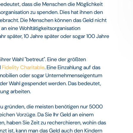
bedeutet, dass die Menschen die Möglichkeit
tsorganisation zu spenden. Dies hat ihnen den
gebracht. Die Menschen können das Geld nicht
an eine Wohltätigkeitsorganisation
ahr später, 10 Jahre später oder sogar 100 Jahre
rer Wahl "betreut". Eine der größten
l
Fidelity Charitable
. Eine Einzahlung auf das
 Immobilien oder sogar Unternehmenseigentum
on der Wahl gespendet werden. Das bedeutet,
tung arbeiten.
ger zu gründen, die meisten benötigen nur 5000
leichen Vorzüge. Da Sie Ihr Geld an einem
, haben Sie Zeit zu recherchieren, wohin das
enzt ist, kann man das Geld auch den Kindern