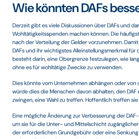
Wie könnten DAFs besse
Derzeit gibt es viele Diskussionen über DAFs und darü
Wohltätigkeitsspenden machen können. Die häufigst
nach der Verteilung der Gelder vorzunehmen. Damit 
DAFs und ihr wichtigstes Alleinstellungsmerkmal für
besteht darin, eine Obergrenze festzulegen, wie lan
ohne es für wohltätige Zwecke zu verwenden.
Dies könnte vom Unternehmen abhängen oder von der
würde dies die Menschen davon abhalten, den DAF e
zwingen, eine Wahl zu treffen. Hoffentlich treffen si
Eine mögliche Änderung zur Verbesserung der DAF-K
um sie für die Unter- und Mittelschicht zugänglich
der erforderlichen Grundgebühr oder eine Senkung