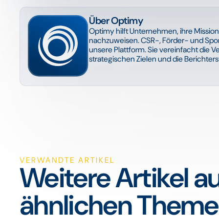
Über Optimy
Optimy hilft Unternehmen, ihre Missio
nachzuweisen. CSR-, Förder- und Spon
unsere Plattform. Sie vereinfacht die
strategischen Zielen und die Berichter
VERWANDTE ARTIKEL
Weitere Artikel a
ähnlichen Them