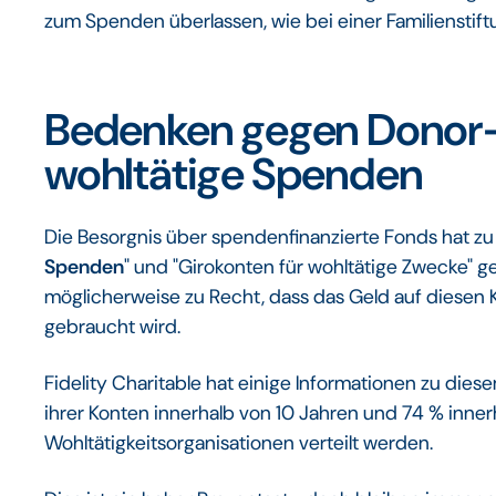
zum Spenden überlassen, wie bei einer Familienstift
Bedenken gegen Donor-
wohltätige Spenden
Die Besorgnis über spendenfinanzierte Fonds hat z
Spenden
" und "Girokonten für wohltätige Zwecke" g
möglicherweise zu Recht, dass das Geld auf diesen Ko
gebraucht wird.
Fidelity Charitable hat einige Informationen zu dies
ihrer Konten innerhalb von 10 Jahren und 74 % inner
Wohltätigkeitsorganisationen verteilt werden.