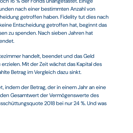
noch 16 % der Fonds unangetastet. Einige
 Kunden nach einer bestimmten Anzahl von
heidung getroffen haben. Fidelity tut dies nach
eine Entscheidung getroffen hat, beginnt das
sen zu spenden. Nach sieben Jahren hat
endet.
rtezimmer handelt, beendet und das Geld
erzielen. Mit der Zeit wächst das Kapital des
lte Betrag im Vergleich dazu sinkt.
 indem der Betrag, der in einem Jahr an eine
ch den Gesamtwert der Vermögenswerte des
 Ausschüttungsquote 2018 bei nur 24 %. Und was