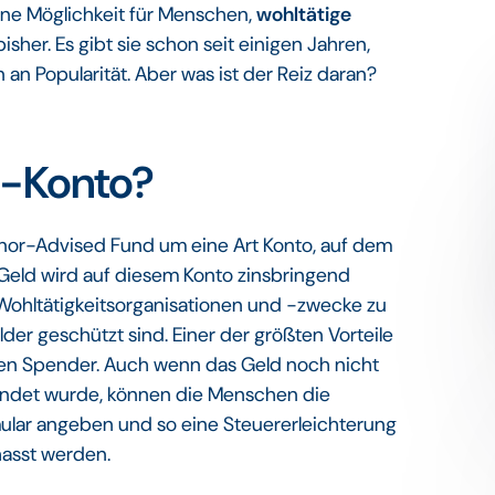
ine Möglichkeit für Menschen,
wohltätige
isher. Es gibt sie schon seit einigen Jahren,
 an Popularität. Aber was ist der Reiz daran?
F-Konto?
onor-Advised Fund um eine Art Konto, auf dem
Geld wird auf diesem Konto zinsbringend
Wohltätigkeitsorganisationen und -zwecke zu
er geschützt sind. Einer der größten Vorteile
 den Spender. Auch wenn das Geld noch nicht
pendet wurde, können die Menschen die
ular angeben und so eine Steuererleichterung
hasst werden.