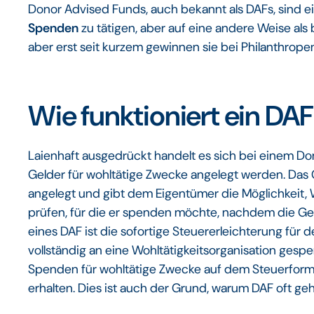
Donor Advised Funds, auch bekannt als DAFs, sind e
Spenden
zu tätigen, aber auf eine andere Weise als b
aber erst seit kurzem gewinnen sie bei Philanthropen
Wie funktioniert ein DA
Laienhaft ausgedrückt handelt es sich bei einem D
Gelder für wohltätige Zwecke angelegt werden. Das 
angelegt und gibt dem Eigentümer die Möglichkeit, 
prüfen, für die er spenden möchte, nachdem die Geld
eines DAF ist die sofortige Steuererleichterung für
vollständig an eine Wohltätigkeitsorganisation ges
Spenden für wohltätige Zwecke auf dem Steuerform
erhalten. Dies ist auch der Grund, warum DAF oft ge