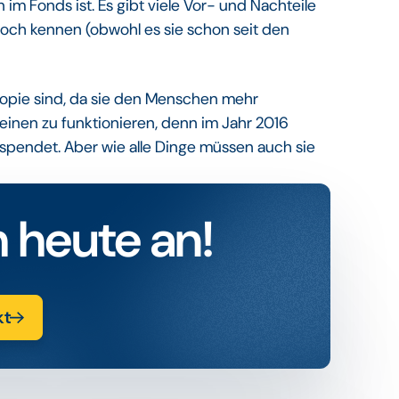
m Fonds ist. Es gibt viele Vor- und Nachteile
 noch kennen (obwohl es sie schon seit den
hropie sind, da sie den Menschen mehr
inen zu funktionieren, denn im Jahr 2016
espendet. Aber wie alle Dinge müssen auch sie
 heute an!
kt