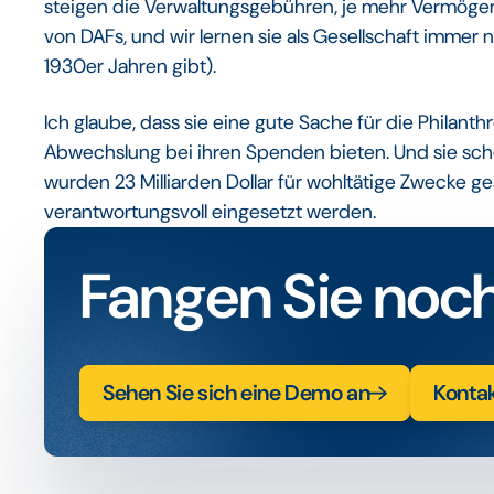
steigen die Verwaltungsgebühren, je mehr Vermögen i
von DAFs, und wir lernen sie als Gesellschaft immer
1930er Jahren gibt).
Ich glaube, dass sie eine gute Sache für die Philant
Abwechslung bei ihren Spenden bieten. Und sie sche
wurden 23 Milliarden Dollar für wohltätige Zwecke g
verantwortungsvoll eingesetzt werden.
Fangen Sie noch
Sehen Sie sich eine Demo an
Konta