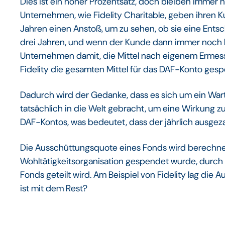
Dies ist ein hoher Prozentsatz, doch bleiben immer 
Unternehmen, wie Fidelity Charitable, geben ihren
Jahren einen Anstoß, um zu sehen, ob sie eine Entsc
drei Jahren, und wenn der Kunde dann immer noch k
Unternehmen damit, die Mittel nach eigenem Ermes
Fidelity die gesamten Mittel für das DAF-Konto gesp
Dadurch wird der Gedanke, dass es sich um ein Wa
tatsächlich in die Welt gebracht, um eine Wirkung zu 
DAF-Kontos, was bedeutet, dass der jährlich ausgezah
Die Ausschüttungsquote eines Fonds wird berechnet,
Wohltätigkeitsorganisation gespendet wurde, dur
Fonds geteilt wird. Am Beispiel von Fidelity lag die
ist mit dem Rest?