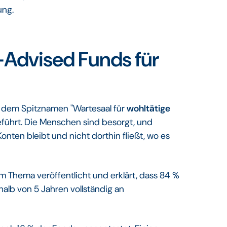
ung.
Advised Funds für
u dem Spitznamen "Wartesaal für
wohltätige
eführt. Die Menschen sind besorgt, und
nten bleibt und nicht dorthin fließt, wo es
em Thema veröffentlicht und erklärt, dass 84 %
halb von 5 Jahren vollständig an