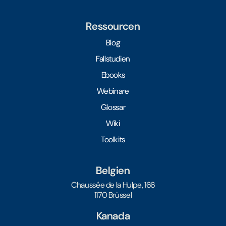
Ressourcen
Blog
Fallstudien
Ebooks
Webinare
Glossar
Wiki
Toolkits
Belgien
Chaussée de la Hulpe, 166
1170 Brüssel
Kanada