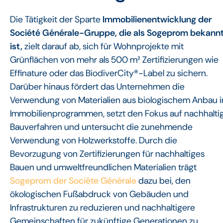
Die Tätigkeit der Sparte
Immobilienentwicklung der
Société Générale-Gruppe, die als Sogeprom bekann
ist,
zielt darauf ab, sich für Wohnprojekte mit
Grünflächen von mehr als 500 m² Zertifizierungen wie
Effinature oder das BiodiverCity®-Label zu sichern.
Darüber hinaus fördert das Unternehmen die
Verwendung von Materialien aus biologischem Anbau i
Immobilienprogrammen, setzt den Fokus auf nachhalti
Bauverfahren und untersucht die zunehmende
Verwendung von Holzwerkstoffe. Durch die
Bevorzugung von Zertifizierungen für nachhaltiges
Bauen und umweltfreundlichen Materialien trägt
Sogeprom der Sociéte Générale
dazu bei, den
ökologischen Fußabdruck von Gebäuden und
Infrastrukturen zu reduzieren und nachhaltigere
Gemeinschaften für zukünftige Generationen zu