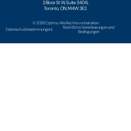
2 Bloor St W, Suite 3406,
Toronto, ON, M4W 3E2.
© 2026 Optimy Alle Rechte vorbehalten
Rechtliche Vereinbarungen und
Datenschutzbestimmungen
|
Bedingungen