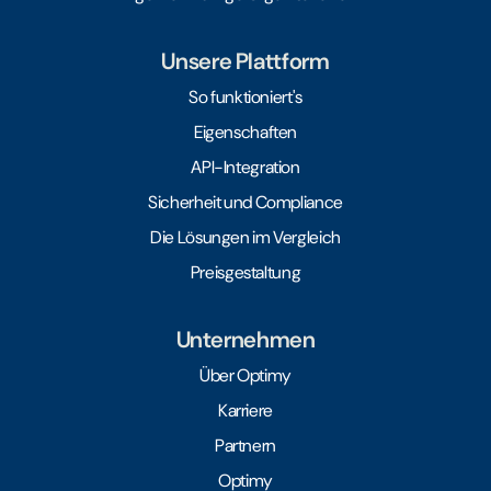
Unsere Plattform
So funktioniert's
Eigenschaften
API-Integration
Sicherheit und Compliance
Die Lösungen im Vergleich
Preisgestaltung
Unternehmen
Über Optimy
Karriere
Partnern
Optimy