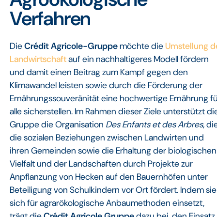
Verfahren
Die
Crédit Agricole-Gruppe
möchte die
Umstellung d
Landwirtschaft
auf ein nachhaltigeres Modell fördern
und damit einen Beitrag zum Kampf gegen den
Klimawandel leisten sowie durch die Förderung der
Ernährungssouveränität eine hochwertige Ernährung fü
alle sicherstellen. Im Rahmen dieser Ziele unterstützt di
Gruppe die Organisation
Des Enfants et des Arbres
, di
die sozialen Beziehungen zwischen Landwirten und
ihren Gemeinden sowie die Erhaltung der biologischen
Vielfalt und der Landschaften durch Projekte zur
Anpflanzung von Hecken auf den Bauernhöfen unter
Beteiligung von Schulkindern vor Ort fördert. Indem sie
sich für agrarökologische Anbaumethoden einsetzt,
trägt die
Crédit Agricole Gruppe
dazu bei, den Einsatz