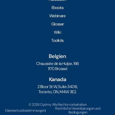
Ebooks
Webinare
Glossar
Wiki
Toolkits
Belgien
Chaussée de la Hulpe, 166
1170 Brüssel
Kanada
2 Bloor St W, Suite 3406,
Toronto, ON, M4W 3E2.
© 2026 Optimy Alle Rechte vorbehalten
Rechtliche Vereinbarungen und
Datenschutzbestimmungen
|
Bedingungen