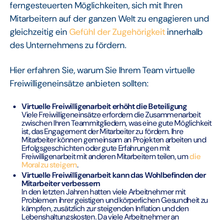
ferngesteuerten Möglichkeiten, sich mit Ihren
Mitarbeitern auf der ganzen Welt zu engagieren und
gleichzeitig ein
Gefühl der Zugehörigkeit
innerhalb
des Unternehmens zu fördern.
Hier erfahren Sie, warum Sie Ihrem Team virtuelle
Freiwilligeneinsätze anbieten sollten:
Virtuelle Freiwilligenarbeit erhöht die Beteiligung
Viele Freiwilligeneinsätze erfordern die Zusammenarbeit
zwischen Ihren Teammitgliedern, was eine gute Möglichkeit
ist, das Engagement der Mitarbeiter zu fördern. Ihre
Mitarbeiter können gemeinsam an Projekten arbeiten und
Erfolgsgeschichten oder gute Erfahrungen mit
Freiwilligenarbeit mit anderen Mitarbeitern teilen, um
die
Moral zu steigern
.
Virtuelle Freiwilligenarbeit kann das Wohlbefinden der
Mitarbeiter verbessern
In den letzten Jahren hatten viele Arbeitnehmer mit
Problemen ihrer geistigen und körperlichen Gesundheit zu
kämpfen, zusätzlich zur steigenden Inflation und den
Lebenshaltungskosten. Da viele Arbeitnehmer an