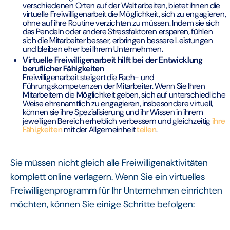
verschiedenen Orten auf der Welt arbeiten, bietet ihnen die
virtuelle Freiwilligenarbeit die Möglichkeit, sich zu engagieren,
ohne auf ihre Routine verzichten zu müssen. Indem sie sich
das Pendeln oder andere Stressfaktoren ersparen, fühlen
sich die Mitarbeiter besser, erbringen bessere Leistungen
und bleiben eher bei Ihrem Unternehmen
.‍
Virtuelle Freiwilligenarbeit hilft bei der Entwicklung
beruflicher Fähigkeiten
Freiwilligenarbeit steigert die Fach- und
Führungskompetenzen der Mitarbeiter. Wenn Sie Ihren
Mitarbeitern die Möglichkeit geben, sich auf unterschiedliche
Weise ehrenamtlich zu engagieren, insbesondere virtuell,
können sie ihre Spezialisierung und ihr Wissen in ihrem
jeweiligen Bereich erheblich verbessern und gleichzeitig
ihre
Fähigkeiten
mit der Allgemeinheit
teilen
.
Sie müssen nicht gleich alle Freiwilligenaktivitäten
komplett online verlagern. Wenn Sie ein virtuelles
Freiwilligenprogramm für Ihr Unternehmen einrichten
möchten, können Sie einige Schritte befolgen: