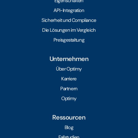
Eigenschaften
API-Integration
Sicherheit und Compliance
Die Lösungen im Vergleich
Preisgestaltung
Unternehmen
Über Optimy
Karriere
Partnern
Optimy
Ressourcen
Blog
Fallstudien