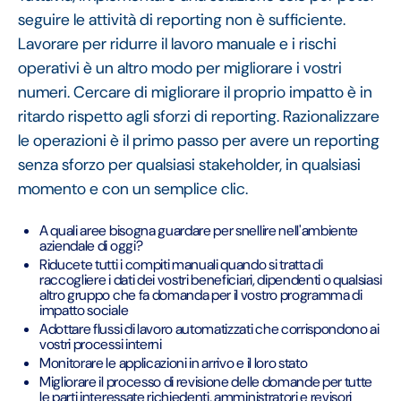
seguire le attività di reporting non è sufficiente.
Lavorare per ridurre il lavoro manuale e i rischi
operativi è un altro modo per migliorare i vostri
numeri. Cercare di migliorare il proprio impatto è in
ritardo rispetto agli sforzi di reporting. Razionalizzare
le operazioni è il primo passo per avere un reporting
senza sforzo per qualsiasi stakeholder, in qualsiasi
momento e con un semplice clic.
A quali aree bisogna guardare per snellire nell'ambiente
aziendale di oggi?
Riducete tutti i compiti manuali quando si tratta di
raccogliere i dati dei vostri beneficiari, dipendenti o qualsiasi
altro gruppo che fa domanda per il vostro programma di
impatto sociale
Adottare flussi di lavoro automatizzati che corrispondono ai
vostri processi interni
Monitorare le applicazioni in arrivo e il loro stato
Migliorare il processo di revisione delle domande per tutte
le parti interessate richiedenti, amministratori e revisori