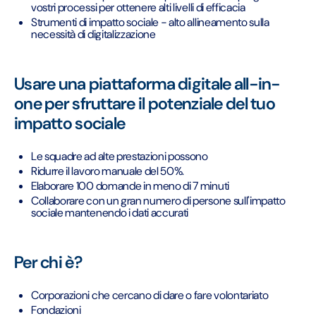
vostri processi per ottenere alti livelli di efficacia
Strumenti di impatto sociale - alto allineamento sulla
necessità di digitalizzazione
Usare una piattaforma digitale all-in-
one per sfruttare il potenziale del tuo
impatto sociale
Le squadre ad alte prestazioni possono
Ridurre il lavoro manuale del 50%.
Elaborare 100 domande in meno di 7 minuti
Collaborare con un gran numero di persone sull'impatto
sociale mantenendo i dati accurati
Per chi è?
Corporazioni che cercano di dare o fare volontariato
Fondazioni