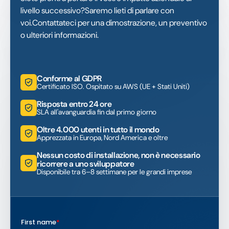
livello successivo?Saremo lieti di parlare con
voi.Contattateci per una dimostrazione, un preventivo
o ulteriori informazioni.
Conforme al GDPR
Certificato ISO. Ospitato su AWS (UE + Stati Uniti)
Risposta entro 24 ore
SLA all'avanguardia fin dal primo giorno
Oltre 4.000 utenti in tutto il mondo
Apprezzata in Europa, Nord America e oltre
Nessun costo di installazione, non è necessario
ricorrere a uno sviluppatore
Disponibile tra 6–8 settimane per le grandi imprese