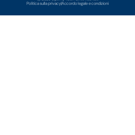
Politica sulla privacy
|
Accordo legale e condizioni