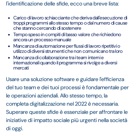
l'identificazione delle sfide, ecco una breve lista:
Carico di lavoro schiacciante che deriva dall'esecuzione di
troppi programmi allo stesso tempo o dal numero di cause
che stanno cercando di sostenere
Tempo speso in compiti di basso valore che richiedono
ancora un processo manuale
Mancanza di automazione per flussi di lavoro ripetitivi o
utilizzo di diversi strumenti che non comunicano tra loro
Mancanza di collaborazione tra i team interni e
internazionali quando il programma si rivolge a diversi
mercati
Usare una soluzione software e guidare l'efficienza
del tuo team e dei tuoi processi è fondamentale per
le operazioni aziendali. Allo stesso tempo, la
completa digitalizzazione nel 2022 è necessaria.
Superare queste sfide è essenziale per affrontare le
iniziative di impatto sociale più urgenti nella società
di oggi.