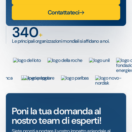
Contattateci
340
+
Le principali organizzazioni mondiali si affidano a noi.
Poni la tua domanda al
nostro team di esperti!
Siete pronti a portare il vostro impatto aziendale al