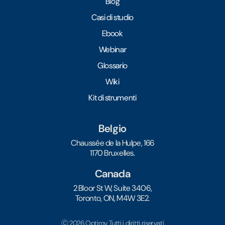
Blog
Casi di studio
Ebook
Webinar
Glossario
Wiki
Kit di strumenti
Belgio
Chaussée de la Hulpe, 166
1170 Bruxelles.
Canada
2 Bloor St W, Suite 3406,
Toronto, ON, M4W 3E2.
Ⓒ 2026 Optimy Tutti i diritti riservati