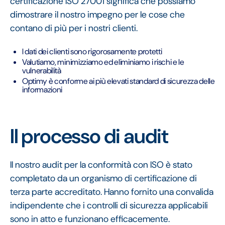
certificazione ISO 27001 significa che possiamo
dimostrare il nostro impegno per le cose che
contano di più per i nostri clienti.
I dati dei clienti sono rigorosamente protetti
Valutiamo, minimizziamo ed eliminiamo i rischi e le
vulnerabilità
Optimy è conforme ai più elevati standard di sicurezza delle
informazioni
Il processo di audit
Il nostro audit per la conformità con ISO è stato
completato da un organismo di certificazione di
terza parte accreditato. Hanno fornito una convalida
indipendente che i controlli di sicurezza applicabili
sono in atto e funzionano efficacemente.