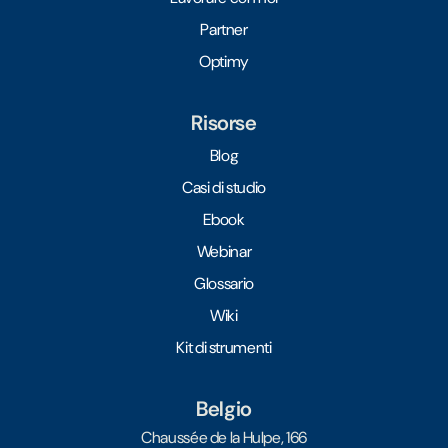
Partner
Optimy
Risorse
Blog
Casi di studio
Ebook
Webinar
Glossario
Wiki
Kit di strumenti
Belgio
Chaussée de la Hulpe, 166