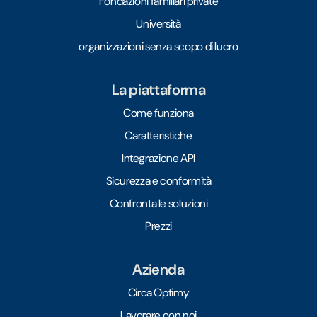
Fondazioni familiari private
Università
organizzazioni senza scopo di lucro
La piattaforma
Come funziona
Caratteristiche
Integrazione API
Sicurezza e conformità
Confronta le soluzioni
Prezzi
Azienda
Circa Optimy
Lavorare con noi