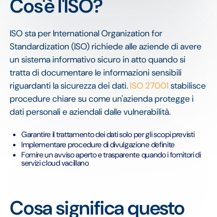
Cos'è l'ISO?
ISO sta per International Organization for
Standardization (ISO) richiede alle aziende di avere
un sistema informativo sicuro in atto quando si
tratta di documentare le informazioni sensibili
riguardanti la sicurezza dei dati.
ISO 27001
stabilisce
procedure chiare su come un'azienda protegge i
dati personali e aziendali dalle vulnerabilità.
Garantire il trattamento dei dati solo per gli scopi previsti
Implementare procedure di divulgazione definite
Fornire un avviso aperto e trasparente quando i fornitori di
servizi cloud vacillano
Cosa significa questo