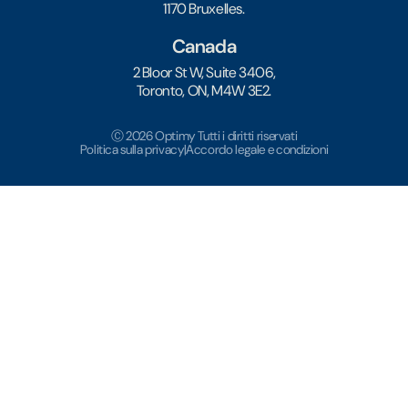
1170 Bruxelles.
Canada
2 Bloor St W, Suite 3406,
Toronto, ON, M4W 3E2.
Ⓒ 2026 Optimy Tutti i diritti riservati
Politica sulla privacy
|
Accordo legale e condizioni