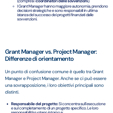
(compresi i
coordinatori delle sovvenzioni
).
I Grant Manager hanno maggiore autonomia, prendono
decisioni strategiche e sono responsabili in ultima
istanza del successo dei progetti finanziati dalle
sovvenzioni.
Grant Manager vs. Project Manager:
Differenze di orientamento
Un punto di confusione comune è quello tra Grant
Manager e Project Manager. Anche se ci può essere
una sovrapposizione, i loro obiettivi principali sono
distinti.
Responsabile del progetto:
Si concentra sull'esecuzione
e sul completamento di un progetto specifico. Le loro
responsabilità ruotano intorno a: