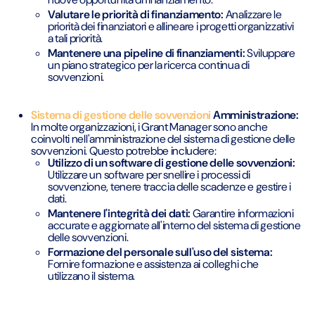
Valutare le priorità di finanziamento:
Analizzare le
priorità dei finanziatori e allineare i progetti organizzativi
a tali priorità.
Mantenere una pipeline di finanziamenti:
Sviluppare
un piano strategico per la ricerca continua di
sovvenzioni.
Sistema di gestione delle sovvenzioni
Amministrazione:
In molte organizzazioni, i Grant Manager sono anche
coinvolti nell'amministrazione del sistema di gestione delle
sovvenzioni. Questo potrebbe includere:
Utilizzo di un software di gestione delle sovvenzioni:
Utilizzare un software per snellire i processi di
sovvenzione, tenere traccia delle scadenze e gestire i
dati.
Mantenere l'integrità dei dati:
Garantire informazioni
accurate e aggiornate all'interno del sistema di gestione
delle sovvenzioni.
Formazione del personale sull'uso del sistema:
Fornire formazione e assistenza ai colleghi che
utilizzano il sistema.