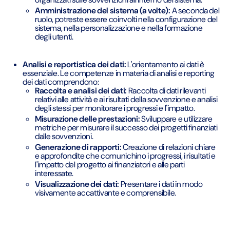
Amministrazione del sistema (a volte):
A seconda del
ruolo, potreste essere coinvolti nella configurazione del
sistema, nella personalizzazione e nella formazione
degli utenti.
Analisi e reportistica dei dati:
L'orientamento ai dati è
essenziale. Le competenze in materia di analisi e reporting
dei dati comprendono:
Raccolta e analisi dei dati:
Raccolta di dati rilevanti
relativi alle attività e ai risultati della sovvenzione e analisi
degli stessi per monitorare i progressi e l'impatto.
Misurazione delle prestazioni:
Sviluppare e utilizzare
metriche per misurare il successo dei progetti finanziati
dalle sovvenzioni.
Generazione di rapporti:
Creazione di relazioni chiare
e approfondite che comunichino i progressi, i risultati e
l'impatto del progetto ai finanziatori e alle parti
interessate.
Visualizzazione dei dati:
Presentare i dati in modo
visivamente accattivante e comprensibile.