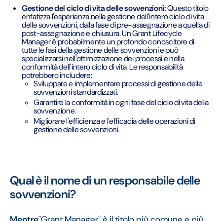
Gestione del ciclo di vita delle sovvenzioni:
Questo titolo
enfatizza l'esperienza nella gestione dell'intero ciclo di vita
delle sovvenzioni, dalla fase di pre-assegnazione a quella di
post-assegnazione e chiusura. Un Grant Lifecycle
Manager è probabilmente un profondo conoscitore di
tutte le fasi della gestione delle sovvenzioni e può
specializzarsi nell'ottimizzazione dei processi e nella
conformità dell'intero ciclo di vita. Le responsabilità
potrebbero includere:
Sviluppare e implementare processi di gestione delle
sovvenzioni standardizzati.
Garantire la conformità in ogni fase del ciclo di vita della
sovvenzione.
Migliorare l'efficienza e l'efficacia delle operazioni di
gestione delle sovvenzioni.
Qual è il nome di un responsabile delle
sovvenzioni?
‍Mentre
"Grant Manager" è il titolo più comune e più