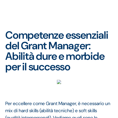
Competenze essenziali
del Grant Manager:
Abilità dure e morbide
per il successo
Per eccellere come Grant Manager, è necessario un
mix di hard skills (abilità tecniche) e soft skills
(qualità interpersonali). Vediamo quali sono le