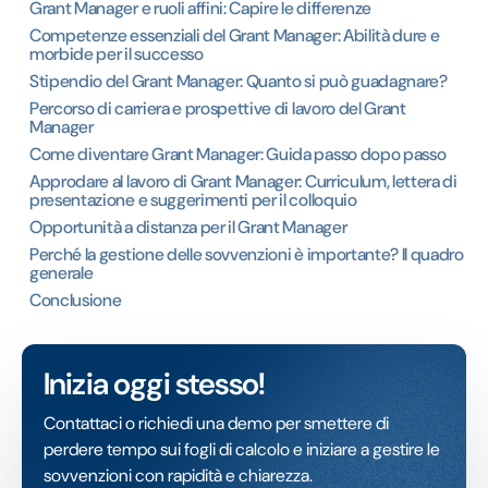
Grant Manager e ruoli affini: Capire le differenze
Competenze essenziali del Grant Manager: Abilità dure e
morbide per il successo
Stipendio del Grant Manager: Quanto si può guadagnare?
Percorso di carriera e prospettive di lavoro del Grant
Manager
Come diventare Grant Manager: Guida passo dopo passo
Approdare al lavoro di Grant Manager: Curriculum, lettera di
presentazione e suggerimenti per il colloquio
Opportunità a distanza per il Grant Manager
Perché la gestione delle sovvenzioni è importante? Il quadro
generale
Conclusione
Inizia oggi stesso!
Contattaci o richiedi una demo per smettere di
perdere tempo sui fogli di calcolo e iniziare a gestire le
sovvenzioni con rapidità e chiarezza.