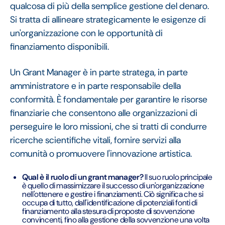
qualcosa di più della semplice gestione del denaro.
Si tratta di allineare strategicamente le esigenze di
un'organizzazione con le opportunità di
finanziamento disponibili.
Un Grant Manager è in parte stratega, in parte
amministratore e in parte responsabile della
conformità. È fondamentale per garantire le risorse
finanziarie che consentono alle organizzazioni di
perseguire le loro missioni, che si tratti di condurre
ricerche scientifiche vitali, fornire servizi alla
comunità o promuovere l'innovazione artistica.
Qual è il ruolo di un grant manager?
Il suo ruolo principale
è quello di massimizzare il successo di un'organizzazione
nell'ottenere e gestire i finanziamenti. Ciò significa che si
occupa di tutto, dall'identificazione di potenziali fonti di
finanziamento alla stesura di proposte di sovvenzione
convincenti, fino alla gestione della sovvenzione una volta