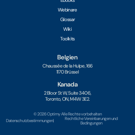
Ebooks
Webinare
Glossar
Wiki
Toolkits
Belgien
Chaussée de la Hulpe, 166
1170 Brüssel
Kanada
2 Bloor St W, Suite 3406,
Toronto, ON, M4W 3E2.
© 2026 Optimy Alle Rechte vorbehalten
Rechtliche Vereinbarungen und
Datenschutzbestimmungen
|
Bedingungen