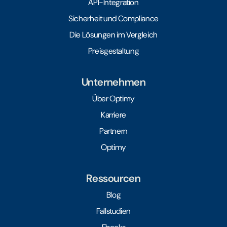
API-Integration
Sicherheit und Compliance
Die Lösungen im Vergleich
Preisgestaltung
Unternehmen
Über Optimy
Karriere
Partnern
Optimy
Ressourcen
Blog
Fallstudien