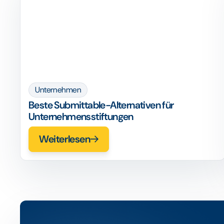
Unternehmen
Beste Submittable-Alternativen für
Unternehmensstiftungen
Weiterlesen