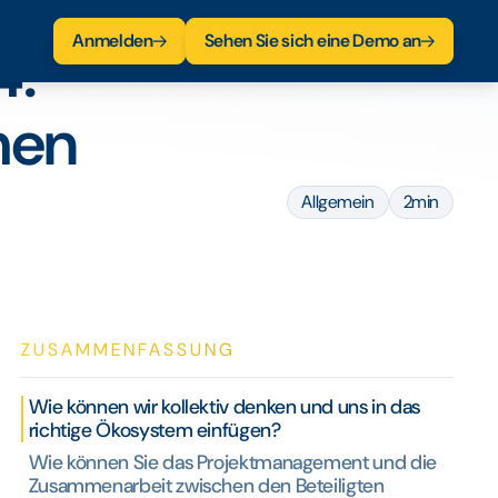
Anmelden
Sehen Sie sich eine Demo an
4:
men
Allgemein
2min
ZUSAMMENFASSUNG
Wie können wir kollektiv denken und uns in das
richtige Ökosystem einfügen?
Wie können Sie das Projektmanagement und die
Zusammenarbeit zwischen den Beteiligten