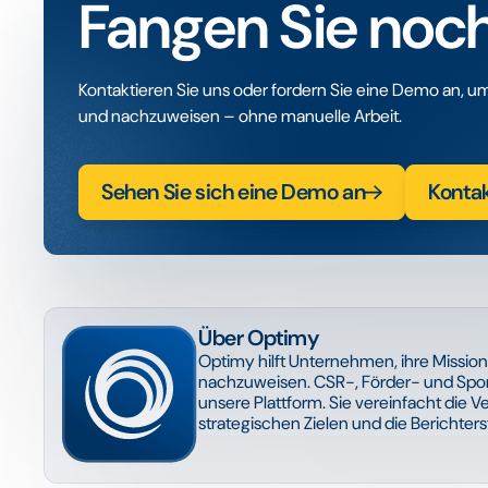
Fangen Sie noch
Kontaktieren Sie uns oder fordern Sie eine Demo an, um
und nachzuweisen – ohne manuelle Arbeit.
Sehen Sie sich eine Demo an
Konta
Über Optimy
Optimy hilft Unternehmen, ihre Missio
nachzuweisen. CSR-, Förder- und Spon
unsere Plattform. Sie vereinfacht die
strategischen Zielen und die Berichter