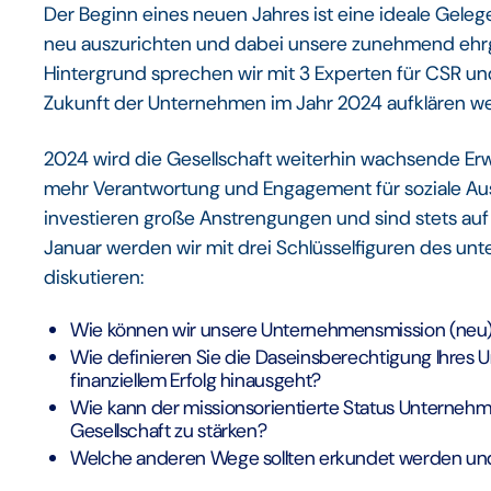
Der Beginn eines neuen Jahres ist eine ideale Geleg
neu auszurichten und dabei unsere zunehmend ehrge
Hintergrund sprechen wir mit 3 Experten für CSR un
Zukunft der Unternehmen im Jahr 2024 aufklären w
2024 wird die Gesellschaft weiterhin wachsende Er
mehr Verantwortung und Engagement für soziale Au
investieren große Anstrengungen und sind stets au
Januar werden wir mit drei Schlüsselfiguren des u
diskutieren:
Wie können wir unsere Unternehmensmission (neu)
Wie definieren Sie die Daseinsberechtigung Ihres 
finanziellem Erfolg hinausgeht?
Wie kann der missionsorientierte Status Unternehm
Gesellschaft zu stärken?
Welche anderen Wege sollten erkundet werden un