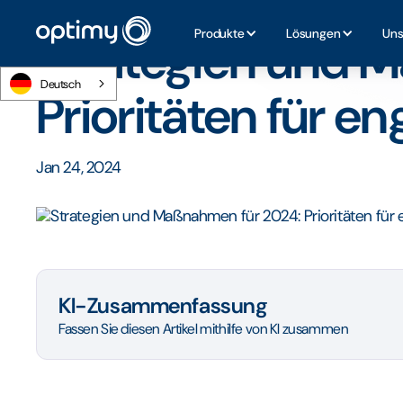
Startseite
/
Blog
/
Strategien und Maßnahmen für 2024: Pr
Produkte
Lösungen
Uns
Strategien und 
Deutsch
Prioritäten für 
Jan 24, 2024
KI-Zusammenfassung
Fassen Sie diesen Artikel mithilfe von KI zusammen