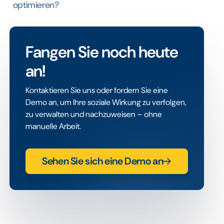
optimieren?
Fangen Sie noch heute
an!
Kontaktieren Sie uns oder fordern Sie eine
Demo an, um Ihre soziale Wirkung zu verfolgen,
zu verwalten und nachzuweisen – ohne
manuelle Arbeit.
Sehen Sie sich eine Demo an