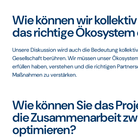
Wie können wir kollekti
das richtige Ökosystem
Unsere Diskussion wird auch die Bedeutung kollekti
Gesellschaft berühren. Wir müssen unser Ökosystem 
erfüllen haben, verstehen und die richtigen Partner
Maßnahmen zu verstärken.
Wie können Sie das Pr
die Zusammenarbeit zwi
optimieren?