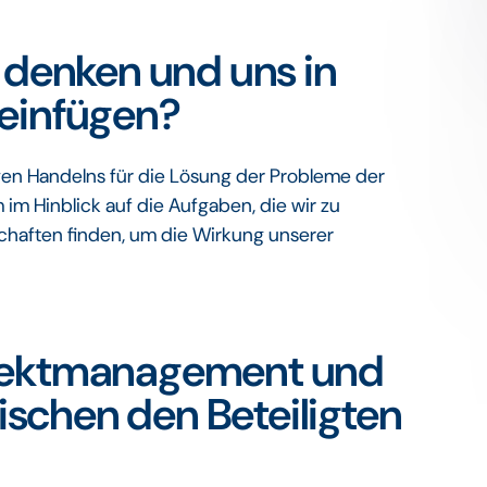
v denken und uns in
 einfügen?
ven Handelns für die Lösung der Probleme der
im Hinblick auf die Aufgaben, die wir zu
schaften finden, um die Wirkung unserer
ojektmanagement und
schen den Beteiligten