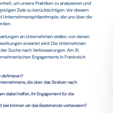
enheit, um unsere Praktiken zu analysieren und
izigen Ziele zu berücksichtigen. Vor diesem
d Unternehmensphilanthropie, die uns über die
erden.
wartungen an Unternehmen stellen, von denen
swirkungen erwartet wird. Die Unternehmen
f der Suche nach Verbesserungen. Am 31.
nternehmerischen Engagements in Frankreich
 definieren?
Unternehmens, die über das Streben nach
en dabei helfen, ihr Engagement für die
d wie können wir das Bestehende verbessern?