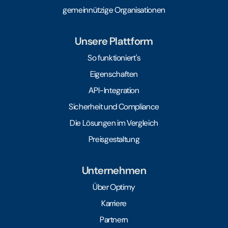
gemeinnützige Organisationen
Unsere Plattform
So funktioniert's
Eigenschaften
API-Integration
Sicherheit und Compliance
Die Lösungen im Vergleich
Preisgestaltung
Unternehmen
Über Optimy
Karriere
Partnern