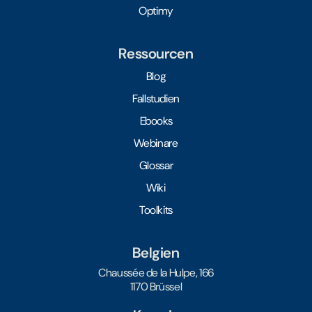
Optimy
Ressourcen
Blog
Fallstudien
Ebooks
Webinare
Glossar
Wiki
Toolkits
Belgien
Chaussée de la Hulpe, 166
1170 Brüssel