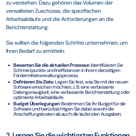
zu verstehen. Dazu gehören das Volumen der
verwalteten Zuschüsse, die spezifischen
Arbeitsabläufe und die Anforderungen an die
Berichterstattung.
Sie sollten die folgenden Schritte unternehmen, um
Ihren Bedarf zu ermitteln:
Bewerten Sie die aktuellen Prozesse:
Identifizieren Sie
Schmerzpunkte und Ineffizienzen in Ihrem derzeitigen
Fördermittelverwaltungsprozess.
Definieren Sie Ziele:
Legen Sie fest, was Sie mit der neuen
Software erreichen möchten, z. B. eine verbesserte
Datengenauigkeit, eine verbesserte Berichterstattung oder
optimierte Arbeitsabläufe.
Budget Überlegungen:
Bestimmen Sie Ihr Budget für die
Software und berücksichtigen Sie dabei sowohl die
Anschaffungskosten als auch die laufenden Ausgaben.
2. Lernen Sie die wichtigsten Funktionen