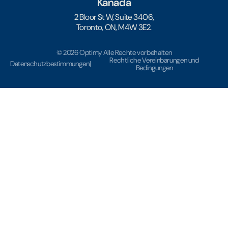
Kanada
2 Bloor St W, Suite 3406,
Toronto, ON, M4W 3E2.
© 2026 Optimy Alle Rechte vorbehalten
Rechtliche Vereinbarungen und
Datenschutzbestimmungen
|
Bedingungen