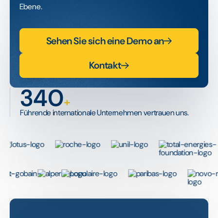
Ebene.
Sehen Sie sich eine Demo an
Kontakt
340
+
Führende internationale Unternehmen vertrauen uns.