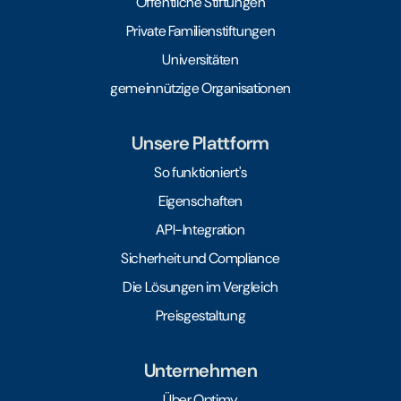
Öffentliche Stiftungen
Private Familienstiftungen
Universitäten
gemeinnützige Organisationen
Unsere Plattform
So funktioniert's
Eigenschaften
API-Integration
Sicherheit und Compliance
Die Lösungen im Vergleich
Preisgestaltung
Unternehmen
Über Optimy