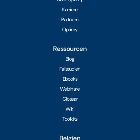
Karriere
Partnern
Optimy
Ressourcen
Blog
Fallstudien
Ebooks
Webinare
Glossar
Wiki
Toolkits
Belgien