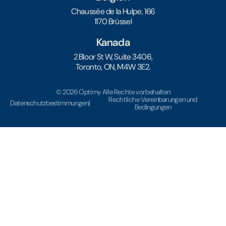
Chaussée de la Hulpe, 166
1170 Brüssel
Kanada
2 Bloor St W, Suite 3406,
Toronto, ON, M4W 3E2.
© 2026 Optimy Alle Rechte vorbehalten
Rechtliche Vereinbarungen und
Datenschutzbestimmungen
|
Bedingungen