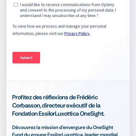
Profitez des réflexions de Frédéric
Corbasson, directeur exécutif de la
Fondation EssilorLuxottica OneSight.
Découvrez la mission d'envergure du OneSight
Fund du groupe EssilorLuxottica, leader mondial