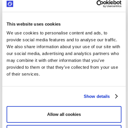
This website uses cookies
We use cookies to personalise content and ads, to
provide social media features and to analyse our traffic.
We also share information about your use of our site with
our social media, advertising and analytics partners who
may combine it with other information that you’ve
provided to them or that they’ve collected from your use
of their services.
Show details
Frédéric Corbasson
Directeur exécutif Europe et Moyen-Orient
Allow all cookies
OneSight Fondation EssilorLuxottica