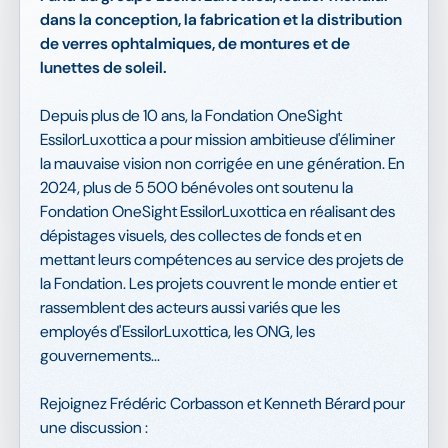
dans la conception, la fabrication et la distribution
de verres ophtalmiques, de montures et de
lunettes de soleil.
Depuis plus de 10 ans, la Fondation OneSight
EssilorLuxottica a pour mission ambitieuse d'éliminer
la mauvaise vision non corrigée en une génération. En
2024, plus de 5 500 bénévoles ont soutenu la
Fondation OneSight EssilorLuxottica en réalisant des
dépistages visuels, des collectes de fonds et en
mettant leurs compétences au service des projets de
la Fondation. Les projets couvrent le monde entier et
rassemblent des acteurs aussi variés que les
employés d'EssilorLuxottica, les ONG, les
gouvernements...
Rejoignez Frédéric Corbasson et Kenneth Bérard pour
une discussion :