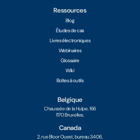
Ressources
Blog
Études de cas
Livres électroniques
Webinaires
Glossaire
Wiki
Boîtes à outils
Belgique
Chaussée de la Hulpe, 166
1170 Bruxelles.
Canada
2, rue Bloor Ouest, bureau 3406,