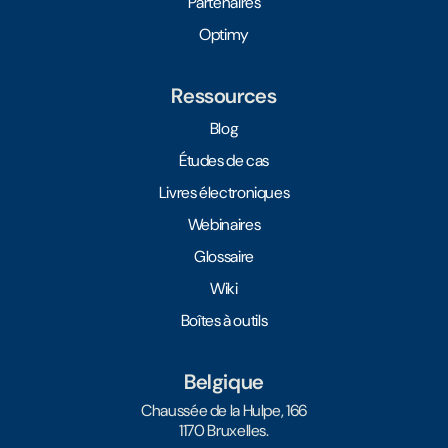
Partenaires
Optimy
Ressources
Blog
Études de cas
Livres électroniques
Webinaires
Glossaire
Wiki
Boîtes à outils
Belgique
Chaussée de la Hulpe, 166
1170 Bruxelles.