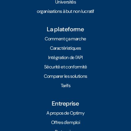
Universités
organisations à but non lucratif
La plateforme
Comment ça marche
Caractéristiques
Intégration de l'API
Sécurité et conformité
Comparer les solutions
Tarifs
Entreprise
A propos de Optimy
Offres d'emploi