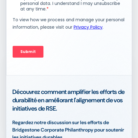
Découvrez comment amplifier les efforts de
durabilité en améliorant l'alignement de vos
initiatives de RSE.
Regardez notre discussion sur les efforts de
Bridgestone Corporate Philanthropy pour soutenir
les initiatives durables.