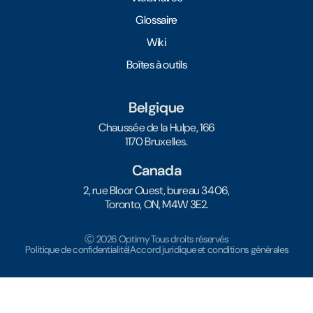
Glossaire
Wiki
Boîtes à outils
Belgique
Chaussée de la Hulpe, 166
1170 Bruxelles.
Canada
2, rue Bloor Ouest, bureau 3406,
Toronto, ON, M4W 3E2.
Ⓒ 2026 Optimy Tous droits réservés
Politique de confidentialité
|
Accord juridique et conditions générales