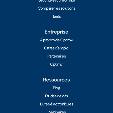
Sécurité et conformité
Comparer les solutions
Tarifs
Entreprise
A propos de Optimy
Offres d'emploi
Partenaires
Optimy
Ressources
Blog
Études de cas
Livres électroniques
Webinaires