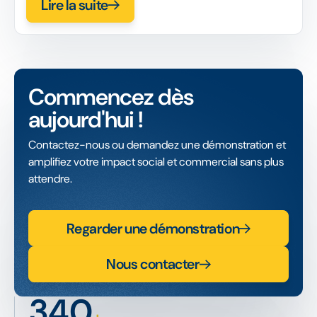
Lire la suite
Commencez dès
aujourd'hui !
Contactez-nous ou demandez une démonstration et
amplifiez votre impact social et commercial sans plus
attendre.
Regarder une démonstration
Nous contacter
340