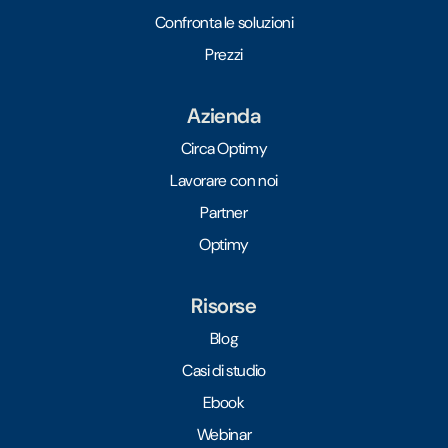
Confronta le soluzioni
Prezzi
Azienda
Circa Optimy
Lavorare con noi
Partner
Optimy
Risorse
Blog
Casi di studio
Ebook
Webinar