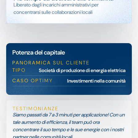
Liberato dagli incarichi amministrativi per
concentrarsi sulle collaborazioni locali
Potenza del capitale
PANORAMICA SUL CLIENTE
TIPO
Società di produzione di energia elettrica
CASO OPTIMY
Investimenti nella comunità
TESTIMONIANZE
Siamo passati da 7 a 3 minuti per applicazione! Con un
tale aumento di efficienza, il team può ora
concentrare il suo tempo e le sue energie con i nostri
partner nelle comunità locali.