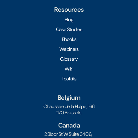
Resources
Blog
Case Studies
Ebooks
Webinars
Glossary
Wiki
Toolkits
Belgium
Chaussée de la Hulpe, 166
1170 Brussels.
Canada
2 Bloor St W Suite 3406,