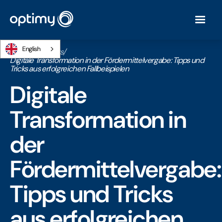
English
Home
/
Webinars
/
Digitale Transformation in der Fördermittelvergabe: Tipps und
Tricks aus erfolgreichen Fallbeispielen
Digitale
Transformation in
der
Fördermittelvergabe:
Tipps und Tricks
aus erfolgreichen