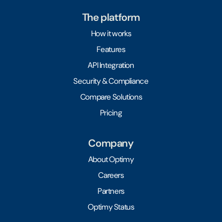
The platform
How it works
Features
API Integration
Security & Compliance
Compare Solutions
Pricing
Company
About Optimy
Careers
Partners
Optimy Status