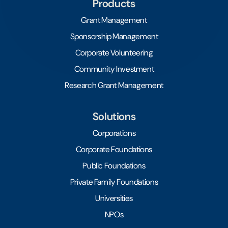
Products
Grant Management
Sponsorship Management
Corporate Volunteering
Community Investment
Research Grant Management
Solutions
Corporations
Corporate Foundations
Public Foundations
Private Family Foundations
Universities
NPOs