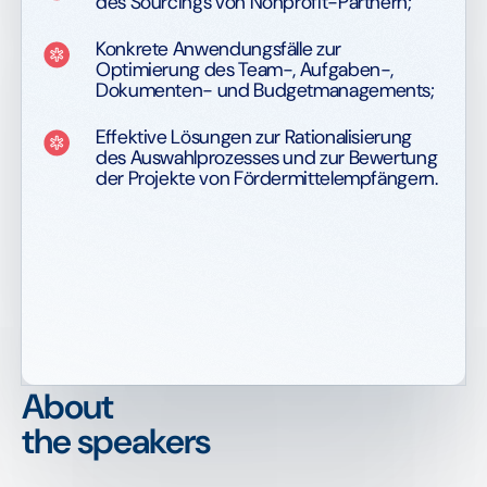
des Sourcings von Nonprofit-Partnern;
Konkrete Anwendungsfälle zur
Optimierung des Team-, Aufgaben-,
Dokumenten- und Budgetmanagements;
Effektive Lösungen zur Rationalisierung
des Auswahlprozesses und zur Bewertung
der Projekte von Fördermittelempfängern.
About
the speakers