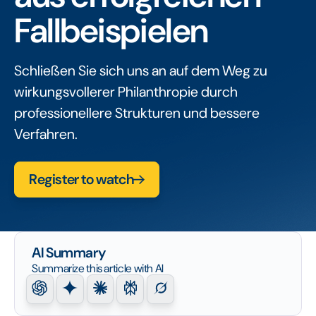
Fallbeispielen
Schließen Sie sich uns an auf dem Weg zu
wirkungsvollerer Philanthropie durch
professionellere Strukturen und bessere
Verfahren.
Register to watch
AI Summary
Summarize this article with AI