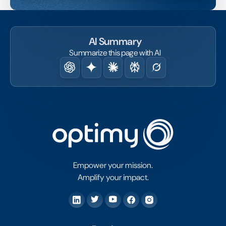
AI Summary
Summarize this page with AI
Empower your mission.
Amplify your impact.