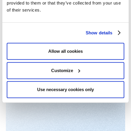
Grant Manager - Merck Family Foundation
provided to them or that they’ve collected from your use
of their services.
Show details
Allow all cookies
Customize
Use necessary cookies only