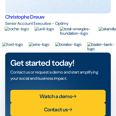
Christophe Dreuw
Senior Account Executive - Optimy
Get started today!
Contact us or request a demo and start amplifying
your social and business impact.
Watch a demo
Contact us