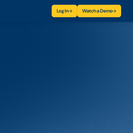
Log In
Watch a Demo