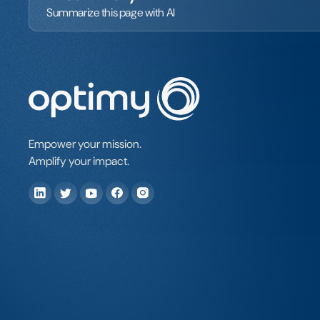
Summarize this page with AI
Empower your mission.
Amplify your impact.