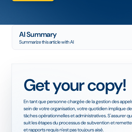
AI Summary
Summarize this article with AI
Get your copy!
En tant que personne chargée de la gestion des appels
sein de votre organisation, votre quotidien implique 
tâches opérationnelles et administratives. S'assurer q
suit les étapes du processus de subvention et remett
et rapports requis n'est pas toujours aisé.