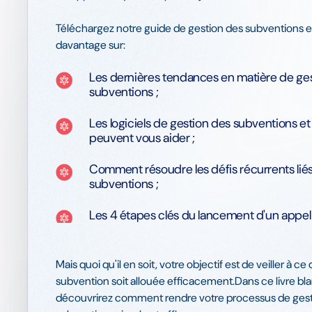
Téléchargez notre guide de gestion des subventions 
davantage sur:
Les dernières tendances en matière de ge
subventions ;
Les logiciels de gestion des subventions e
peuvent vous aider ;
Comment résoudre les défis récurrents liés 
subventions ;
Les 4 étapes clés du lancement d'un appel 
Mais quoi qu'il en soit, votre objectif est de veiller à ce 
subvention soit allouée efficacement.Dans ce livre bl
découvrirez comment rendre votre processus de gest