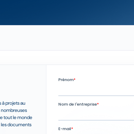
 à projets au
de nombreuses
ue tout le monde
e les documents