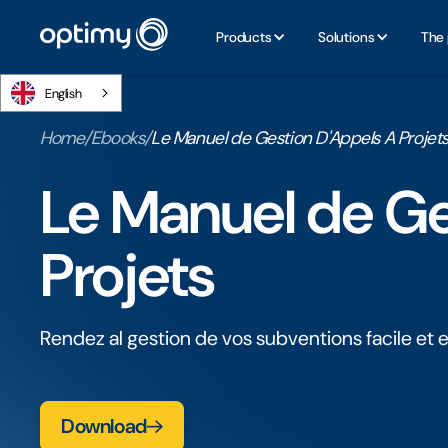
Products
Solutions
The 
English
Home
/
Ebooks
/
Le Manuel de Gestion D'Appels A Projet
Le Manuel de Ge
Projets
Rendez al gestion de vos subventions facile et e
Download