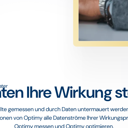
ten Ihre Wirkung s
ollte gemessen und durch Daten untermauert werden.
ionen von Optimy alle Datenströme Ihrer Wirkungspro
Optimy messen und Optimy optimieren.