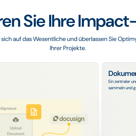
en Sie Ihre Impact
e sich auf das Wesentliche und überlassen Sie Optim
Ihrer Projekte.
Dokume
Ein zentraler u
sammeln und g