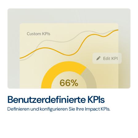
Benutzerdefinierte KPIs
Definieren und konfigurieren Sie Ihre Impact KPIs.