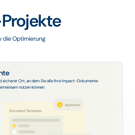
-Projekte
y die Optimierung
nte
nd sicherer Ort, an dem Sie alle Ihre Impact-Dokumente
emeinsam nutzen können.