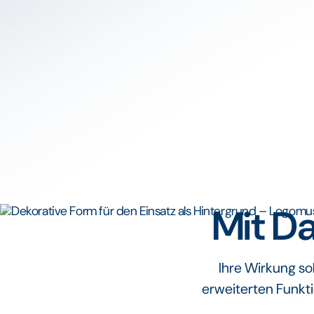
Mit Da
Ihre Wirkung s
erweiterten Funkt