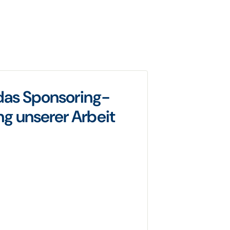
 das Sponsoring-
g unserer Arbeit