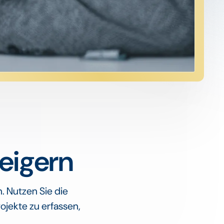
teigern
 Nutzen Sie die
jekte zu erfassen,