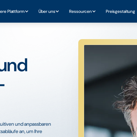
ere Plattform
Über uns
Ressourcen
Preisgestaltung
 und
-
ntuitiven und anpassbaren
tsabläufe an, um Ihre