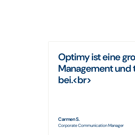
Optimy ist eine gr
Management und trä
bei.<br>
Carmen S.
Corporate Communication Manager