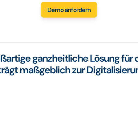
Demo anfordern
oßartige ganzheitliche Lösung für
gt maßgeblich zur Digitalisierun