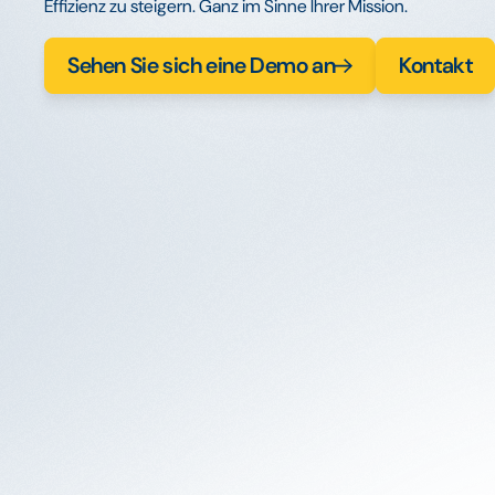
Effizienz zu steigern. Ganz im Sinne Ihrer Mission.
Sehen Sie sich eine Demo an
Kontakt