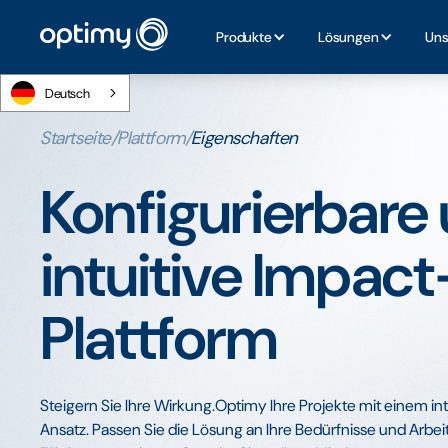
Produkte
Lösungen
Uns
Deutsch
Startseite
/
Plattform
/
Eigenschaften
Konfigurierbare
intuitive Impact
Plattform
Steigern Sie Ihre Wirkung.Optimy Ihre Projekte mit einem i
Ansatz. Passen Sie die Lösung an Ihre Bedürfnisse und Arbei