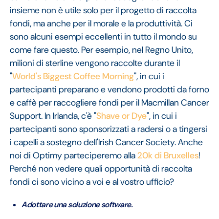
insieme non è utile solo per il progetto di raccolta
fondi, ma anche per il morale e la produttività. Ci
sono alcuni esempi eccellenti in tutto il mondo su
come fare questo. Per esempio, nel Regno Unito,
milioni di sterline vengono raccolte durante il
"
World's Biggest Coffee Morning
", in cui i
partecipanti preparano e vendono prodotti da forno
e caffè per raccogliere fondi per il Macmillan Cancer
Support. In Irlanda, c'è "
Shave or Dye
", in cui i
partecipanti sono sponsorizzati a radersi o a tingersi
i capelli a sostegno dell'Irish Cancer Society. Anche
noi di Optimy parteciperemo alla
20k di Bruxelles
!
Perché non vedere quali opportunità di raccolta
fondi ci sono vicino a voi e al vostro ufficio?
Adottare una soluzione software.