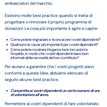
ambasciatori del marchio.
Esistono molte best practice quando si tratta di
progettare o rinnovare il proprio programma di
donazioni. La cosa più importante è agire e capire:
Come potete ringraziare e riconoscere i vostri dipendenti?
Quali sono le cause più importanti per i vostri dipendenti?
Come potete mostrare il legame tra le loro azioni e
l'impatto, in modo che i vostri dipendenti siano ben
informati della necessità del loro contributo?
Per aiutarvi a garantire che i vostri progetti siano
conformi a queste idee, abbiamo elencato di
seguito alcune best practice.
Consentite ai vostri dipendenti un certo numero di ore
di volontariato all'anno.
Permettere ai vostri dipendenti di fare volontariato