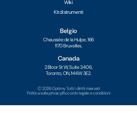
Wiki
Kit di strumenti
Belgio
Chaussée de la Hulpe, 166
1170 Bruxelles.
Canada
2 Bloor St W, Suite 3406,
Toronto, ON, M4W 3E2.
Ⓒ 2026 Optimy Tutti i diritti riservati
Politica sulla privacy
|
Accordo legale e condizioni