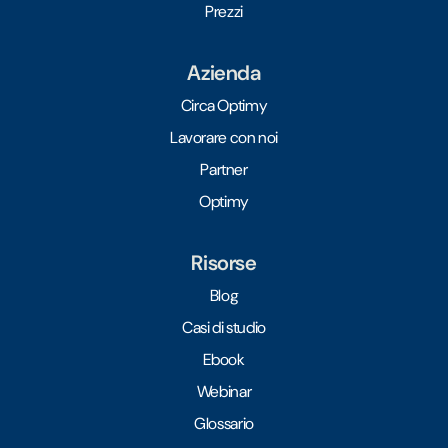
Prezzi
Azienda
Circa Optimy
Lavorare con noi
Partner
Optimy
Risorse
Blog
Casi di studio
Ebook
Webinar
Glossario