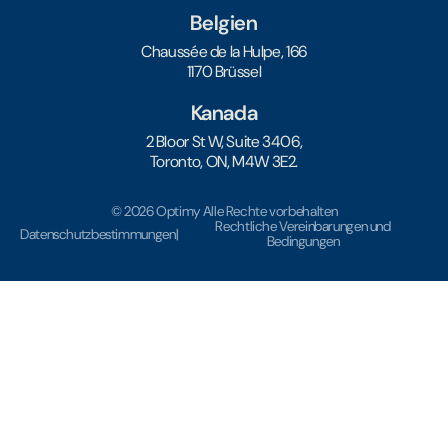
Belgien
Chaussée de la Hulpe, 166
1170 Brüssel
Kanada
2 Bloor St W, Suite 3406,
Toronto, ON, M4W 3E2.
© 2026 Optimy Alle Rechte vorbehalten
Rechtliche Vereinbarungen und
Datenschutzbestimmungen
|
Bedingungen