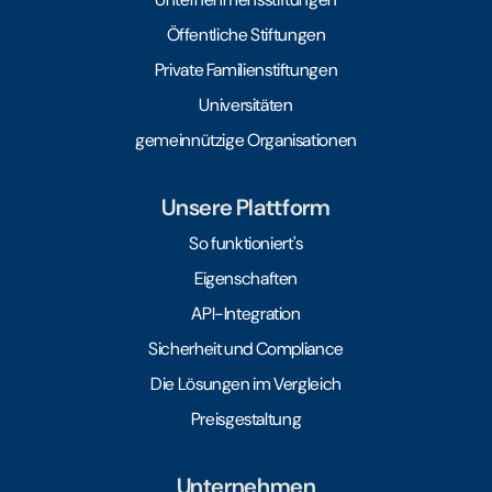
Öffentliche Stiftungen
Private Familienstiftungen
Universitäten
gemeinnützige Organisationen
Unsere Plattform
So funktioniert's
Eigenschaften
API-Integration
Sicherheit und Compliance
Die Lösungen im Vergleich
Preisgestaltung
Unternehmen