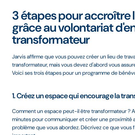
3 étapes pour accroître l
grâce au volontariat d'e
transformateur
Jarvis affirme que vous pouvez créer un lieu de trava
transformateur, mais vous devez d'abord vous assur
Voici ses trois étapes pour un programme de bénévol
1. Créez un espace qui encourage la tra
Comment un espace peut-il être transformateur ? Au 
minutes pour communiquer et créer une proximité a
problème que vous abordez. Décrivez ce que vous fait