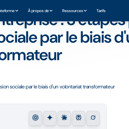
créer l'inclusion sociale par le biais d'un volontariat transform
ateforme
À propos de
Ressources
Tarifs
ntreprise : 3 étapes
ociale par le biais d
formateur