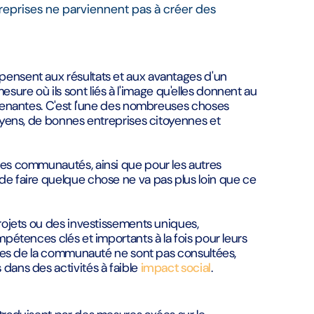
entreprises ne parviennent pas à créer des
pensent aux résultats et aux avantages d'un
sure où ils sont liés à l'image qu'elles donnent au
prenantes. C'est l'une des nombreuses choses
toyens, de bonnes entreprises citoyennes et
ces communautés, ainsi que pour les autres
de faire quelque chose ne va pas plus loin que ce
projets ou des investissements uniques,
mpétences clés et importants à la fois pour leurs
antes de la communauté ne sont pas consultées,
dans des activités à faible
impact social
.