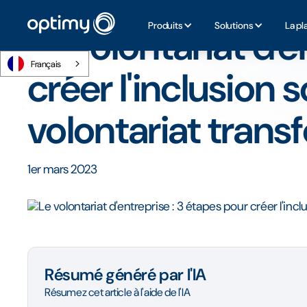
Accueil
/
Blog
/
Le volontariat d'entreprise : 3 étapes pour 
Produits
Solutions
La pl
Le volontariat d'e
Français
créer l'inclusion s
volontariat trans
1er mars 2023
Résumé généré par l'IA
Résumez cet article à l'aide de l'IA