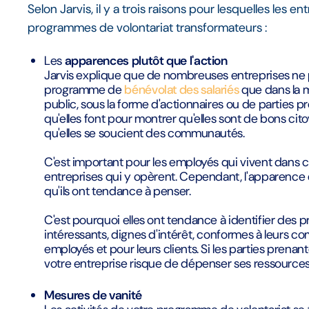
Selon Jarvis, il y a trois raisons pour lesquelles les 
programmes de volontariat transformateurs :
Les
apparences plutôt que l'action
Jarvis explique que de nombreuses entreprises ne 
programme de
bénévolat des salariés
que dans la me
public, sous la forme d'actionnaires ou de parties 
qu'elles font pour montrer qu'elles sont de bons ci
qu'elles se soucient des communautés.
C'est important pour les employés qui vivent dans 
entreprises qui y opèrent. Cependant, l'apparence 
qu'ils ont tendance à penser.
C'est pourquoi elles ont tendance à identifier des 
intéressants, dignes d'intérêt, conformes à leurs co
employés et pour leurs clients. Si les parties pren
votre entreprise risque de dépenser ses ressources 
Mesures de vanité