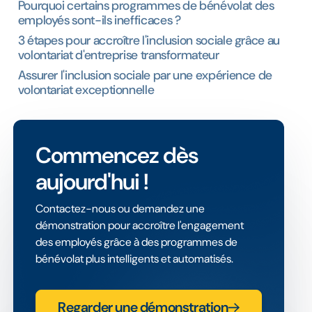
Pourquoi certains programmes de bénévolat des
employés sont-ils inefficaces ? ‍
3 étapes pour accroître l'inclusion sociale grâce au
volontariat d'entreprise transformateur
Assurer l'inclusion sociale par une expérience de
volontariat exceptionnelle
Commencez dès
aujourd'hui !
Contactez-nous ou demandez une
démonstration pour accroître l'engagement
des employés grâce à des programmes de
bénévolat plus intelligents et automatisés.
Regarder une démonstration