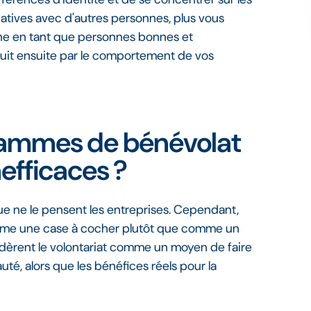
catives avec d'autres personnes, plus vous
une en tant que personnes bonnes et
aduit ensuite par le comportement de vos
rammes de bénévolat
nefficaces ?
ue ne le pensent les entreprises. Cependant,
comme une case à cocher plutôt que comme un
sidèrent le volontariat comme un moyen de faire
uté, alors que les bénéfices réels pour la