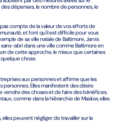
traduisent par des mesures axées sur le
des dépenses, le nombre de personnes, le
pas compte de la valeur de vos efforts de
unauté, et font qu'il est difficile pour vous
exemple de sa ville natale de Baltimore, Jarvis
 sans-abri dans une ville comme Baltimore en
aison de cette approche, le mieux que certaines
re quelque chose.
ntreprises aux personnes et affirme que les
 personnes. Elles manifestent des désirs
e vendre des choses et de faire des bénéfices.
taux, comme dans la hiérarchie de Maslow, elles
elles peuvent négliger de travailler sur la