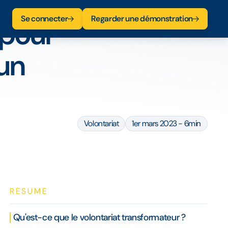
ateur
Se connecter
Regarder une démonstration
 pour
'un
Volontariat
1er mars 2023 - 6min
RÉSUMÉ
Qu'est-ce que le volontariat transformateur ?