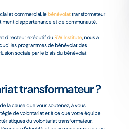
ial et commercial, le
bénévolat
transformateur
ntiment d'appartenance et de communauté.
et directeur exécutif du
RW Institute
, nous a
urquoi les programmes de bénévolat des
usion sociale par le biais du bénévolat
riat transformateur ?
 de la cause que vous soutenez, à vous
tégie de volontariat et à ce que votre équipe
éristiques du volontariat transformateur.
ifférences d'identité et de se concentrer sur les