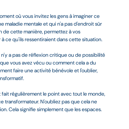
moment où vous invitez les gens à imaginer ce
e maladie mentale et qui n'a pas d'endroit sûr
on de cette manière, permettez à vos
à ce qu'ils ressentiraient dans cette situation.
l n'y a pas de réflexion critique ou de possibilité
e que vous avez vécu ou comment cela a du
ent faire une activité bénévole et l'oublier,
nsformatif.
 fait régulièrement le point avec tout le monde,
e transformateur. N'oubliez pas que cela ne
ion. Cela signifie simplement que les espaces.