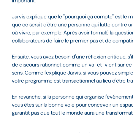
important.
Jarvis explique que le "pourquoi ça compte" est le 
que ce serait d'être une personne qui lutte contre un
où vivre, par exemple. Après avoir formulé la questi
collaborateurs de faire le premier pas et de compatir 
Ensuite, vous avez besoin d'une réflexion critique, s'i
de discours rationnel, comme un va-et-vient sur c
sens. Comme l'explique Jarvis, si vous pouvez simplem
votre programme est transactionnel au lieu d'être tra
En revanche, si la personne qui organise l'événement
vous êtes sur la bonne voie pour concevoir un espac
garantit pas que tout le monde aura une transformat